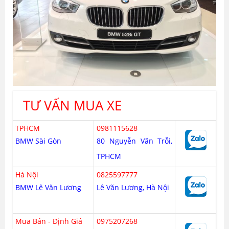
TƯ VẤN MUA XE
TPHCM
0981115628
BMW Sài Gòn
80 Nguyễn Văn Trỗi,
TPHCM
Hà Nội
0825597777
BMW Lê Văn Lương
Lê Văn Lương, Hà Nội
Mua Bán - Định Giá
0975207268