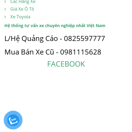
Các Hãng Xe
Giá Xe Ô Tô
Xe Toyota
Hệ thống tư vấn xe chuyên nghiệp nhất Việt Nam
L/Hệ Quảng Cáo - 0825597777
Mua Bán Xe Cũ - 0981115628
FACEBOOK