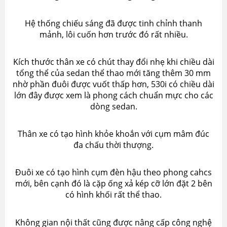
Hệ thống chiếu sáng đã được tinh chỉnh thanh
mảnh, lôi cuốn hơn trước đó rất nhiều.
Kích thước thân xe có chút thay đổi nhẹ khi chiều dài
tổng thể của sedan thể thao mới tăng thêm 30 mm
nhờ phần đuôi được vuốt thấp hơn, 530i có chiều dài
lớn đây được xem là phong cách chuẩn mực cho các
dòng sedan.
Thân xe có tạo hình khỏe khoắn với cụm mâm đúc
đa chấu thời thượng.
Đuôi xe có tạo hình cụm đèn hậu theo phong cahcs
mới, bên cạnh đó là cặp ống xả kép cỡ lớn đặt 2 bên
có hình khối rất thể thao.
Không gian nội thất cũng được nâng cấp công nghệ