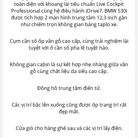
toàn diện với khoang lái tiêu chuẩn Live Cockpit
Professional cùng hệ điều hành iDrive7. BMW 530i
được tích hợp 2 màn hình trung tâm 12,3 inch gần
như chiếm trọn không gian bảng taplo xe.
Cụm cần số ốp vân gỗ cao cấp, cùng trải nghiệm lái
tuyệt vời ở cần số pha lê tuyệt hảo.
Không gian cabin là sự kết hợp nhẹ nhàng giữa vân
gỗ cùng chất liệu da siêu cao cấp.
Đồng hồ trung tâm điển tử.
Các vị trí bậc lên xuống cũng được ốp trang trí rất
đẹp mắt.
Cửa gió cho hàng ghế sau và các vị trí lấy điện.