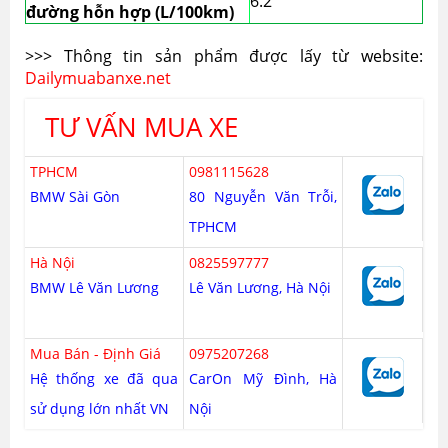
6.2
đường hỗn hợp (L/100km)
>>> Thông tin sản phẩm được lấy từ website:
Dailymuabanxe.net
TƯ VẤN MUA XE
TPHCM
0981115628
BMW Sài Gòn
80 Nguyễn Văn Trỗi,
TPHCM
Hà Nội
0825597777
BMW Lê Văn Lương
Lê Văn Lương, Hà Nội
Mua Bán - Định Giá
0975207268
Hệ thống xe đã qua
CarOn Mỹ Đình, Hà
sử dụng lớn nhất VN
Nội