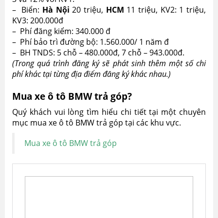
– Biển:
Hà Nội
20 triệu,
HCM
11 triệu, KV2: 1 triệu,
KV3: 200.000đ
– Phí đăng kiểm: 340.000 đ
– Phí bảo trì đường bộ: 1.560.000/ 1 năm đ
– BH TNDS: 5 chỗ – 480.000đ, 7 chỗ – 943.000đ.
(Trong quá trình đăng ký sẽ phát sinh thêm một số chi
phí khác tại từng địa điểm đăng ký khác nhau.)
Mua xe ô tô BMW trả góp?
Quý khách vui lòng tìm hiểu chi tiết tại một chuyên
mục mua xe ô tô BMW trả góp tại các khu vực.
Mua xe ô tô BMW trả góp