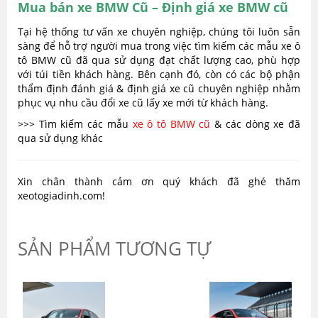
Mua bán xe BMW Cũ – Định giá xe BMW cũ
Tại hệ thống tư vấn xe chuyên nghiệp, chúng tôi luôn sẵn
sàng để hỗ trợ người mua trong việc tìm kiếm các mẫu xe ô
tô BMW cũ đã qua sử dụng đạt chất lượng cao, phù hợp
với túi tiền khách hàng. Bên cạnh đó, còn có các bộ phận
thẩm định đánh giá & định giá xe cũ chuyên nghiệp nhằm
phục vụ nhu cầu đổi xe cũ lấy xe mới từ khách hàng.
>>> Tìm kiếm các mẫu
xe ô tô BMW cũ
& các dòng xe đã
qua sử dụng khác
Xin chân thành cảm ơn quý khách đã ghé thăm
xeotogiadinh.com!
SẢN PHẨM TƯƠNG TỰ