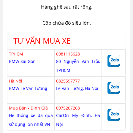
Hàng ghế sau rất rộng.
Cốp chứa đồ siêu lớn.
TƯ VẤN MUA XE
TPHCM
0981115628
BMW Sài Gòn
80 Nguyễn Văn Trỗi,
TPHCM
Hà Nội
0825597777
BMW Lê Văn Lương
Lê Văn Lương, Hà Nội
Mua Bán - Định Giá
0975207268
Hệ thống xe đã qua
CarOn Mỹ Đình, Hà
sử dụng lớn nhất VN
Nội