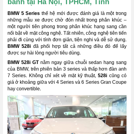
bánh tại Hà Nội, TPHCM, Tỉnh
BMW 5 Series
thế hệ mới được đánh giá là một trong
những mẫu xe được chờ đón nhất trong phân khúc –
một người tiên phong trong phân khúc hạng sang cần
nổi bật về mặt công nghệ. Tất nhiên, công nghệ tiên tiến
phải đi cùng với tính đơn giản, tiện nghi và dễ sử dụng.
BMW 528i
đã phối hợp tất cả những điều đó để lấy
được sự hài lòng người tiêu dùng.
BMW 528i GT
nằm ngay giữa chuỗi sedan hạng sang
của BMW, trên phiên bản 3 series và thấp hơn đàn anh
7 Series. Không chỉ xét về mặt kỹ thuật,
528i
cũng có
giá ở khoảng giữa với 4 Series và 6 Series Gran Coupe
hay convertible.