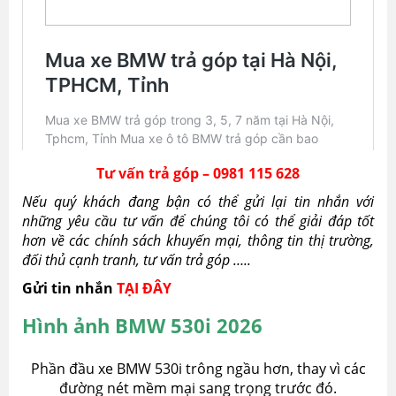
Tư vấn trả góp – 0981 115 628
Nếu quý khách đang bận có thể gửi lại tin nhắn với
những yêu cầu tư vấn để chúng tôi có thể giải đáp tốt
hơn về các chính sách khuyến mại, thông tin thị trường,
đối thủ cạnh tranh, tư vấn trả góp …..
Gửi tin nhắn
TẠI ĐÂY
Hình ảnh BMW 530i 2026
Phần đầu xe BMW 530i trông ngầu hơn, thay vì các
đường nét mềm mại sang trọng trước đó.