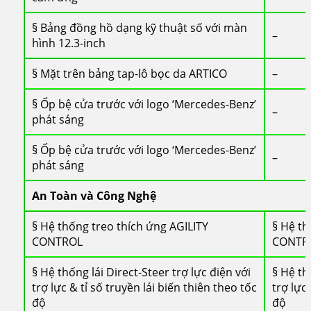
§ Bảng đồng hồ dạng kỹ thuật số với màn
–
hình 12.3-inch
§ Mặt trên bảng tap-lô bọc da ARTICO
–
§ Ốp bệ cửa trước với logo ‘Mercedes-Benz’
–
phát sáng
§ Ốp bệ cửa trước với logo ‘Mercedes-Benz’
–
phát sáng
An Toàn và Công Nghệ
§ Hệ thống treo thích ứng AGILITY
§ Hệ th
CONTROL
CONTR
§ Hệ thống lái Direct-Steer trợ lực điện với
§ Hệ th
trợ lực & tỉ số truyền lái biến thiên theo tốc
trợ lực
độ
độ