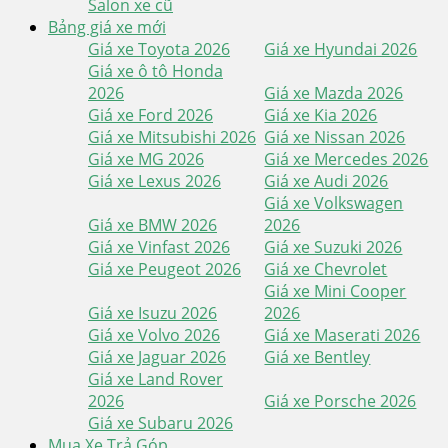
Salon xe cũ
Bảng giá xe mới
Giá xe Toyota 2026
Giá xe Hyundai 2026
Giá xe ô tô Honda
2026
Giá xe Mazda 2026
Giá xe Ford 2026
Giá xe Kia 2026
Giá xe Mitsubishi 2026
Giá xe Nissan 2026
Giá xe MG 2026
Giá xe Mercedes 2026
Giá xe Lexus 2026
Giá xe Audi 2026
Giá xe Volkswagen
Giá xe BMW 2026
2026
Giá xe Vinfast 2026
Giá xe Suzuki 2026
Giá xe Peugeot 2026
Giá xe Chevrolet
Giá xe Mini Cooper
Giá xe Isuzu 2026
2026
Giá xe Volvo 2026
Giá xe Maserati 2026
Giá xe Jaguar 2026
Giá xe Bentley
Giá xe Land Rover
2026
Giá xe Porsche 2026
Giá xe Subaru 2026
Mua Xe Trả Góp