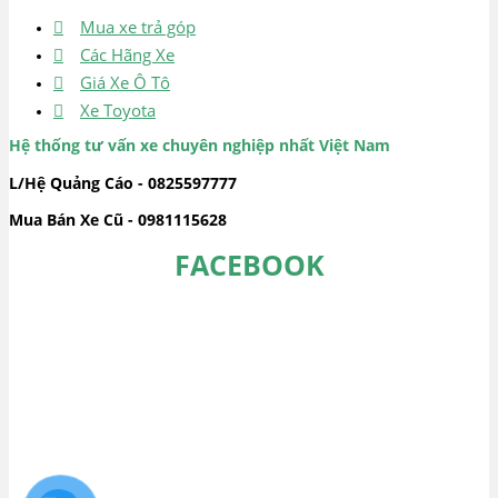
Mua xe trả góp
Các Hãng Xe
Giá Xe Ô Tô
Xe Toyota
Hệ thống tư vấn xe chuyên nghiệp nhất Việt Nam
L/Hệ Quảng Cáo - 0825597777
Mua Bán Xe Cũ - 0981115628
FACEBOOK