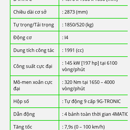
Chiều dài cơ sở
: 2873 (mm)
Tự trọng/Tải trọng
: 1850/520 (kg)
Động cơ
: I4
Dung tích công tác
: 1991 (cc)
: 145 kW [197 hp] tại 6100
Công suất cực đại
vòng/phút
Mô-men xoắn cực
: 320 Nm tại 1650 – 4000
đại
vòng/phút
Hộp số
: Tự động 9 cấp 9G-TRONIC
Dẫn động
: 4 bánh toàn thời gian 4MATIC
Tăng tốc
: 7,9s (0 – 100 km/h)