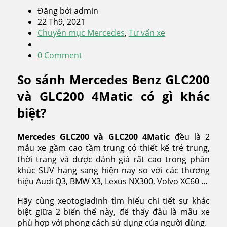
Đăng bởi admin
22 Th9, 2021
Chuyên mục Mercedes
,
Tư vấn xe
0 Comment
So sánh Mercedes Benz GLC200
và GLC200 4Matic có gì khác
biệt?
Mercedes GLC200 và GLC200 4Matic
đều là 2
mẫu xe gầm cao tầm trung có thiết kế trẻ trung,
thời trang và được đánh giá rất cao trong phân
khúc SUV hạng sang hiện nay so với các thương
hiệu Audi Q3, BMW X3, Lexus NX300, Volvo XC60 …
Hãy cùng xeotogiadinh tìm hiểu chi tiết sự khác
biệt giữa 2 biến thể này, để thấy đâu là mẫu xe
phù hợp với phong cách sử dụng của người dùng.