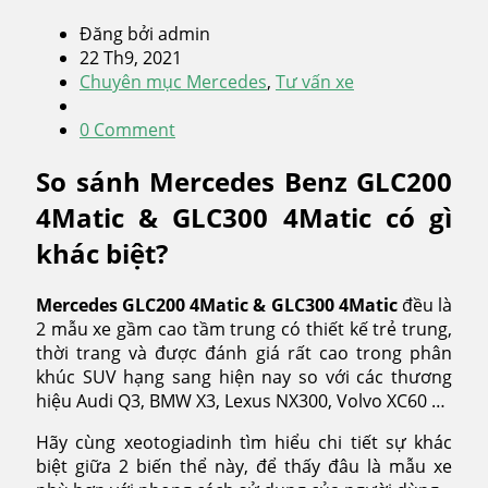
Đăng bởi admin
22 Th9, 2021
Chuyên mục Mercedes
,
Tư vấn xe
0 Comment
So sánh Mercedes Benz GLC200
4Matic & GLC300 4Matic có gì
khác biệt?
Mercedes GLC200 4Matic & GLC300 4Matic
đều là
2 mẫu xe gầm cao tầm trung có thiết kế trẻ trung,
thời trang và được đánh giá rất cao trong phân
khúc SUV hạng sang hiện nay so với các thương
hiệu Audi Q3, BMW X3, Lexus NX300, Volvo XC60 …
Hãy cùng xeotogiadinh tìm hiểu chi tiết sự khác
biệt giữa 2 biến thể này, để thấy đâu là mẫu xe