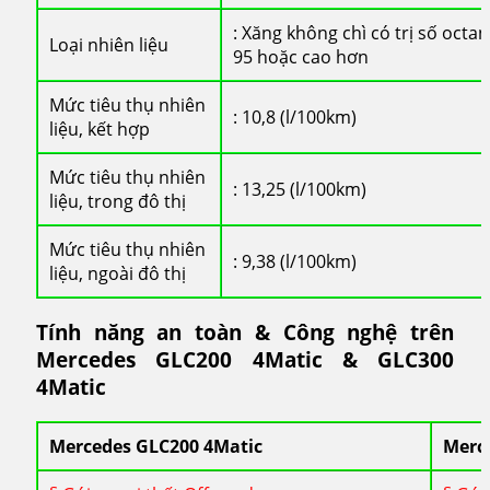
: Xăng không chì có trị số octa
Loại nhiên liệu
95 hoặc cao hơn
Mức tiêu thụ nhiên
: 10,8 (l/100km)
liệu, kết hợp
Mức tiêu thụ nhiên
: 13,25 (l/100km)
liệu, trong đô thị
Mức tiêu thụ nhiên
: 9,38 (l/100km)
liệu, ngoài đô thị
Tính năng an toàn & Công nghệ trên
Mercedes GLC200 4Matic & GLC300
4Matic
Mercedes GLC200 4Matic
Merc