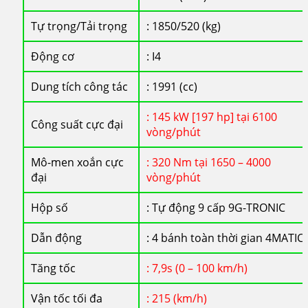
Tự trọng/Tải trọng
: 1850/520 (kg)
Động cơ
: I4
Dung tích công tác
: 1991 (cc)
: 145 kW [197 hp] tại 6100
Công suất cực đại
vòng/phút
Mô-men xoắn cực
: 320 Nm tại 1650 – 4000
đại
vòng/phút
Hộp số
: Tự động 9 cấp 9G-TRONIC
Dẫn động
: 4 bánh toàn thời gian 4MATIC
Tăng tốc
: 7,9s (0 – 100 km/h)
Vận tốc tối đa
: 215 (km/h)