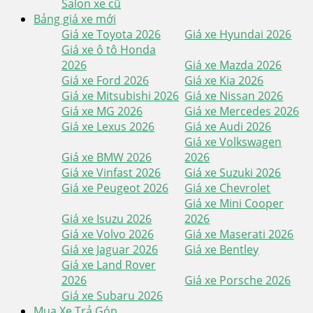
Salon xe cũ
Bảng giá xe mới
Giá xe Toyota 2026
Giá xe Hyundai 2026
Giá xe ô tô Honda
2026
Giá xe Mazda 2026
Giá xe Ford 2026
Giá xe Kia 2026
Giá xe Mitsubishi 2026
Giá xe Nissan 2026
Giá xe MG 2026
Giá xe Mercedes 2026
Giá xe Lexus 2026
Giá xe Audi 2026
Giá xe Volkswagen
Giá xe BMW 2026
2026
Giá xe Vinfast 2026
Giá xe Suzuki 2026
Giá xe Peugeot 2026
Giá xe Chevrolet
Giá xe Mini Cooper
Giá xe Isuzu 2026
2026
Giá xe Volvo 2026
Giá xe Maserati 2026
Giá xe Jaguar 2026
Giá xe Bentley
Giá xe Land Rover
2026
Giá xe Porsche 2026
Giá xe Subaru 2026
Mua Xe Trả Góp