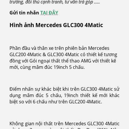
trường, đối thủ cạnh tranh, tư vấn trả góp …..
Gửi tin nhắn
TẠI ĐÂY
Hình ảnh Mercedes GLC300 4Matic
Phần đầu và thân xe trên phiên bản Mercedes
GLC200 4Matic & GLC300 4Matic có thiết kế tương
đồng với Gói ngoại thất thể thao AMG với thiết kế
mới, cùng mâm đúc 19inch 5 chấu.
Điểm nhấn sự khác biệt khi trên GLC300 4Matic sử
dụng mâm đúc 5 chấu, 19inch thiết kế mới khác
biệt so với 6 chấu như trên GLC200 4Matic.
Không gian nội thất trên Mercedes GLC300 4Matic