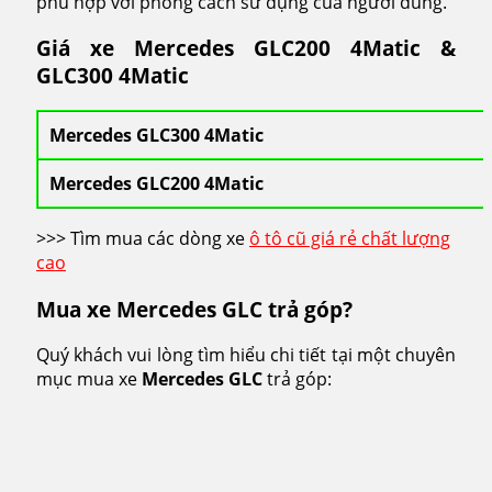
phù hợp với phong cách sử dụng của người dùng.
Giá xe Mercedes GLC200 4Matic &
GLC300 4Matic
Mercedes GLC300 4Matic
Mercedes GLC200 4Matic
>>> Tìm mua các dòng xe
ô tô cũ giá rẻ chất lượng
cao
Mua xe Mercedes GLC trả góp?
Quý khách vui lòng tìm hiểu chi tiết tại một chuyên
mục mua xe
Mercedes GLC
trả góp: