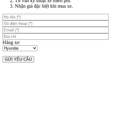
Tư vấn kỹ thuật xe miễn phí.
Nhận giá đặc biệt khi mua xe.
Hãng xe: