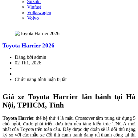
Suzuki
Vinfast
Volkswagen
Volvo
Toyota Harrier 2026
Đăng bởi admin
02 Th1, 2026
Chức năng bình luận bị tắt
ở
Toyota
Harrier
Giá xe Toyota Harrier lăn bánh tại Hà
2026
Nội, TPHCM, Tỉnh
Toyota Harrier
thế hệ thứ 4 là mẫu Crossover tầm trung sử dụng 5
chỗ ngồi, được phát triển dựa trên nền tảng kiến trúc TNGA mới
nhất của Toyota trên toàn cầu. Đây được dự đoán sẽ là đối thủ nặng
ký so với các mẫu xe đối thủ cạnh tranh đang rất thành công tại thị