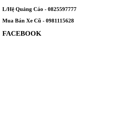
L/Hệ Quảng Cáo - 0825597777
Mua Bán Xe Cũ - 0981115628
FACEBOOK