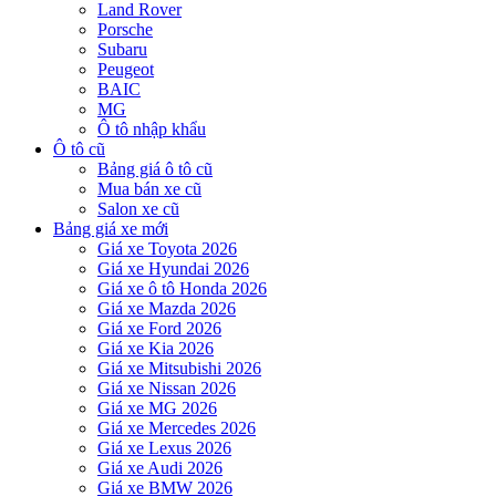
Land Rover
Porsche
Subaru
Peugeot
BAIC
MG
Ô tô nhập khẩu
Ô tô cũ
Bảng giá ô tô cũ
Mua bán xe cũ
Salon xe cũ
Bảng giá xe mới
Giá xe Toyota 2026
Giá xe Hyundai 2026
Giá xe ô tô Honda 2026
Giá xe Mazda 2026
Giá xe Ford 2026
Giá xe Kia 2026
Giá xe Mitsubishi 2026
Giá xe Nissan 2026
Giá xe MG 2026
Giá xe Mercedes 2026
Giá xe Lexus 2026
Giá xe Audi 2026
Giá xe BMW 2026