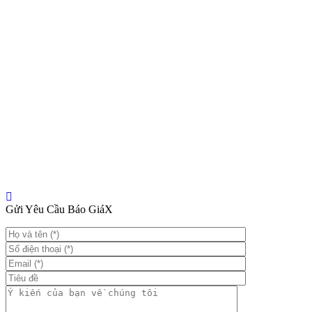
Gửi Yêu Cầu Báo Giá
X