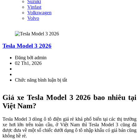
Suzuki
Vinfast
Volkswagen
Volvo
Tesla Model 3 2026
Đăng bởi admin
02 Th1, 2026
Chức năng bình luận bị tắt
ở
Tesla
Model
Giá xe Tesla Model 3 2026 bao nhiêu tại
3
2026
Việt Nam?
Tesla Model 3 dòng ô tô điện giá rẻ khá phổ biến tại các thị trường
xe hơi lớn trên toàn cầu, ở Việt Nam thì Tesla Model 3 cũng đã
được đưa về một số chiếc dưới dạng ô tô nhập khẩu có giá bán cũng
không hề rẻ.