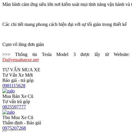
Màn hình cảm ứng siêu lớn nơi kiểm soát mọi tính năng vận hành và t
Các chi tiết mang phong cách hiện đại với sự tối giản trong thiết kế
Cụm vô lăng đơn giản
>>> Thông tin Tesla Model 3 được lấy từ Website:
Dailymuabanxe.net
TƯ VẤN MUA XE
Tư Vấn Xe Mới
Báo giá - trả góp
0981115628
Mua Bán Xe Cũ
Tư vấn trả góp
0825597777
Thu Mua Xe Cũ
Thẩm định - Báo giá
0975207268