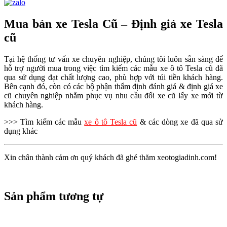
Mua bán xe Tesla Cũ – Định giá xe Tesla
cũ
Tại hệ thống tư vấn xe chuyên nghiệp, chúng tôi luôn sẵn sàng để
hỗ trợ người mua trong việc tìm kiếm các mẫu xe ô tô Tesla cũ đã
qua sử dụng đạt chất lượng cao, phù hợp với túi tiền khách hàng.
Bên cạnh đó, còn có các bộ phận thẩm định đánh giá & định giá xe
cũ chuyên nghiệp nhằm phục vụ nhu cầu đổi xe cũ lấy xe mới từ
khách hàng.
>>> Tìm kiếm các mẫu
xe ô tô Tesla cũ
& các dòng xe đã qua sử
dụng khác
Xin chân thành cảm ơn quý khách đã ghé thăm xeotogiadinh.com!
Sản phẩm tương tự