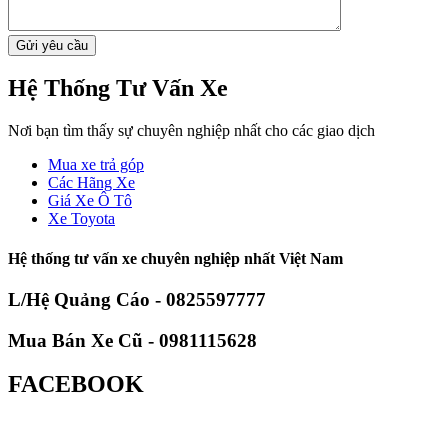
Hệ Thống Tư Vấn Xe
Nơi bạn tìm thấy sự chuyên nghiệp nhất cho các giao dịch
Mua xe trả góp
Các Hãng Xe
Giá Xe Ô Tô
Xe Toyota
Hệ thống tư vấn xe chuyên nghiệp nhất Việt Nam
L/Hệ Quảng Cáo - 0825597777
Mua Bán Xe Cũ - 0981115628
FACEBOOK