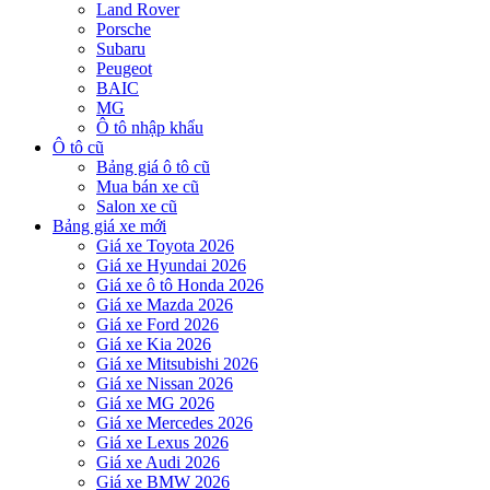
Land Rover
Porsche
Subaru
Peugeot
BAIC
MG
Ô tô nhập khẩu
Ô tô cũ
Bảng giá ô tô cũ
Mua bán xe cũ
Salon xe cũ
Bảng giá xe mới
Giá xe Toyota 2026
Giá xe Hyundai 2026
Giá xe ô tô Honda 2026
Giá xe Mazda 2026
Giá xe Ford 2026
Giá xe Kia 2026
Giá xe Mitsubishi 2026
Giá xe Nissan 2026
Giá xe MG 2026
Giá xe Mercedes 2026
Giá xe Lexus 2026
Giá xe Audi 2026
Giá xe BMW 2026