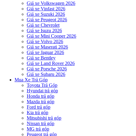
Giá xe Volkswagen 2026
Giá xe Vinfast 2026
Giá xe Suzuki 2026
Giá xe Peugeot 2026
Giá xe Chevrolet
Giá xe Isuzu 2026
Giá xe Mini Cooper 2026
Giá xe Volvo 2026
Giá xe Maserati 2026
Giá xe Jaguar 2026
Giá xe Bentley
Giá xe Land Rover 2026
Giá xe Porsche 2026
Giá xe Subaru 2026
Mua Xe Trả Góp
Toyota Trả Góp
Hyundai trả góp
Honda trả góp
Mazda trả góp
Ford trả góp
Kia trả góp
Mitsubishi trả góp
Nissan trả góp
MG trả góp
Peugeot trả góp