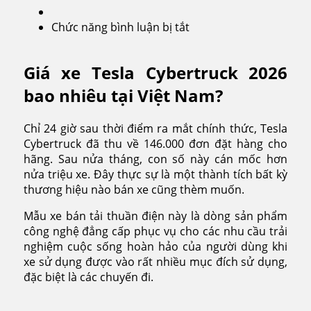
Chức năng bình luận bị tắt
ở
Tesla
Cybertruck
Giá xe Tesla Cybertruck 2026
2026
bao nhiêu tại Việt Nam?
Chỉ 24 giờ sau thời điểm ra mắt chính thức, Tesla
Cybertruck đã thu về 146.000 đơn đặt hàng cho
hãng. Sau nửa tháng, con số này cán mốc hơn
nửa triệu xe. Đây thực sự là một thành tích bất kỳ
thương hiệu nào bán xe cũng thèm muốn.
Mẫu xe bán tải thuần điện này là dòng sản phẩm
công nghệ đẳng cấp phục vụ cho các nhu cầu trải
nghiệm cuộc sống hoàn hảo của người dùng khi
xe sử dụng được vào rất nhiều mục đích sử dụng,
đặc biệt là các chuyến đi.