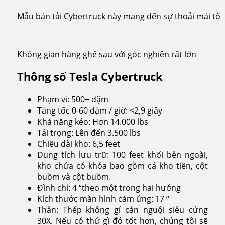
Mẫu bán tải Cybertruck này mang đến sự thoải mái tối
Không gian hàng ghế sau với góc nghiên rất lớn
Thông số Tesla Cybertruck
Phạm vi: 500+ dặm
Tăng tốc 0-60 dặm / giờ: <2,9 giây
Khả năng kéo: Hơn 14.000 lbs
Tải trọng: Lên đến 3.500 lbs
Chiều dài kho: 6,5 feet
Dung tích lưu trữ: 100 feet khối bên ngoài,
kho chứa có khóa bao gồm cả kho tiền, cột
buồm và cột buồm.
Đình chỉ: 4 “theo một trong hai hướng
Kích thước màn hình cảm ứng: 17 “
Thân: Thép không gỉ cán nguội siêu cứng
30X. Nếu có thứ gì đó tốt hơn, chúng tôi sẽ