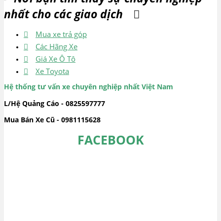
nhất cho các giao dịch
Mua xe trả góp
Các Hãng Xe
Giá Xe Ô Tô
Xe Toyota
Hệ thống tư vấn xe chuyên nghiệp nhất Việt Nam
L/Hệ Quảng Cáo - 0825597777
Mua Bán Xe Cũ - 0981115628
FACEBOOK