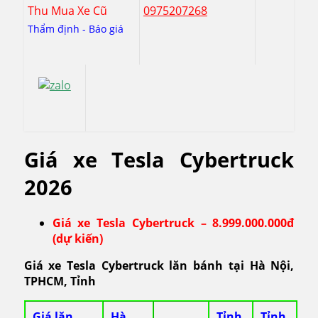
Thu Mua Xe Cũ
0975207268
Thẩm định - Báo giá
Giá xe Tesla Cybertruck
2026
Giá xe Tesla Cybertruck – 8.999.000.000đ
(dự kiến)
Giá xe Tesla Cybertruck lăn bánh tại Hà Nội,
TPHCM, Tỉnh
Giá lăn
Hà
Tỉnh
Tỉnh