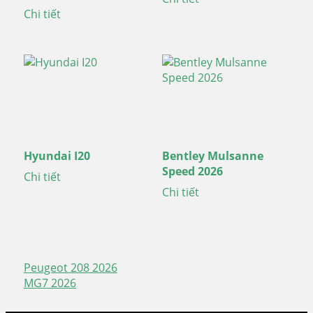
Chi tiết
Hyundai I20
Bentley Mulsanne
Speed 2026
Chi tiết
Chi tiết
Peugeot 208 2026
Điều
MG7 2026
hướng