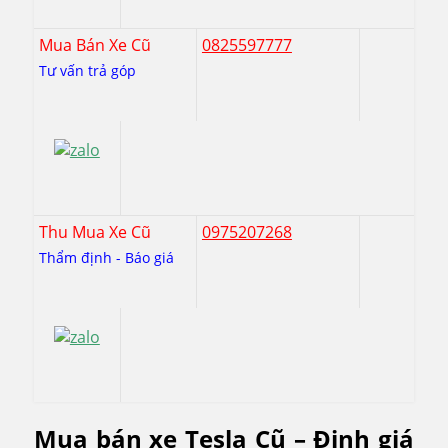
Mua Bán Xe Cũ
0825597777
Tư vấn trả góp
Thu Mua Xe Cũ
0975207268
Thẩm định - Báo giá
Mua bán xe Tesla Cũ – Định giá