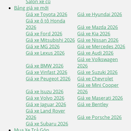
Salon xe cũ
Bảng giá xe mới
Giá xe Toyota 2026
Giá xe Hyundai 2026
Giá xe ô tô Honda
2026
Giá xe Mazda 2026
Giá xe Ford 2026
Giá xe Kia 2026
Giá xe Mitsubishi 2026
Giá xe Nissan 2026
Giá xe MG 2026
Giá xe Mercedes 2026
Giá xe Lexus 2026
Giá xe Audi 2026
Giá xe Volkswagen
Giá xe BMW 2026
2026
Giá xe Vinfast 2026
Giá xe Suzuki 2026
Giá xe Peugeot 2026
Giá xe Chevrolet
Giá xe Mini Cooper
Giá xe Isuzu 2026
2026
Giá xe Volvo 2026
Giá xe Maserati 2026
Giá xe Jaguar 2026
Giá xe Bentley
Giá xe Land Rover
2026
Giá xe Porsche 2026
Giá xe Subaru 2026
Mua Xe Trả Góp