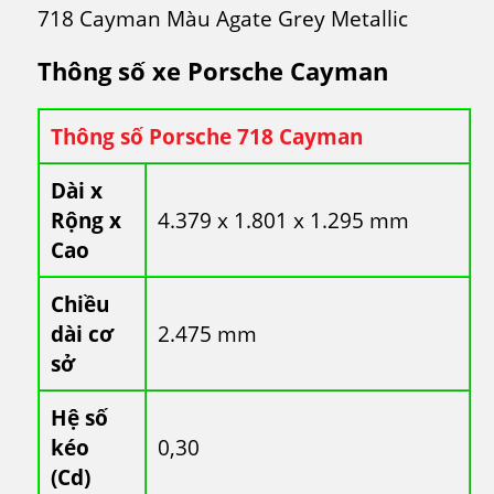
718 Cayman Màu Agate Grey Metallic
Thông số xe Porsche Cayman
Thông số Porsche 718 Cayman
Dài x
Rộng x
4.379 x 1.801 x 1.295 mm
Cao
Chiều
dài cơ
2.475 mm
sở
Hệ số
kéo
0,30
(Cd)