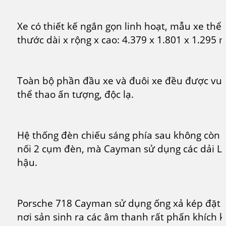
Xe có thiết kế ngắn gọn linh hoạt, mẫu xe thể 
thước dài x rộng x cao: 4.379 x 1.801 x 1.295 
Toàn bộ phần đầu xe và đuôi xe đều được vuố
thể thao ấn tượng, độc lạ.
Hệ thống đèn chiếu sáng phía sau không còn là
nối 2 cụm đèn, mà Cayman sử dụng các dải L
hậu.
Porsche 718 Cayman sử dụng ống xả kép đặt gầ
nơi sản sinh ra các âm thanh rất phấn khích k