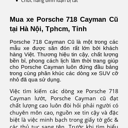
Chức năng bình luận bị tắt
ở
Porsche
Cayman
Mua xe Porsche 718 Cayman Cũ
Cũ
tại Hà Nội, Tphcm, Tỉnh
Porsche 718 Cayman Cũ là một trong các
mẫu xe được săn đón rất lớn bởi khách
hàng Việt. Thương hiệu tin cậy, chất lượng
bền bỉ, phong cách lịch lãm thời trang giúp
cho Porsche Cayman luôn đứng đầu bảng
trong cùng phân khúc các dòng xe SUV cỡ
nhỏ đã qua sử dụng.
Việc tìm kiếm các dòng xe Porsche 718
Cayman lướt, Porsche Cayman cũ đạt
chất lượng cao luôn đòi hỏi phải người có
chuyên môn cao, nguồn xe tin cậy và đặc
biệt là việc minh bạch trong giấy tờ gốc &
các thủ tục sang tên. Trước khi tìm hiểu