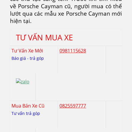
về Porsche Cayman cũ, người mua có thể
lướt qua các mẫu xe Porsche Cayman mới
hiện tại.
TƯ VẤN MUA XE
Tư Vấn Xe Mới
0981115628
Báo giá - trả góp
Mua Bán Xe Cũ
0825597777
Tư vấn trả góp