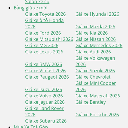
Salon xe cũ
Bảng giá xe mới
Giá xe Toyota 2026
Giá xe Hyundai 2026
Giá xe ô tô Honda
2026
Giá xe Mazda 2026
Giá xe Ford 2026
Giá xe Kia 2026
Giá xe Mitsubishi 2026
Giá xe Nissan 2026
Giá xe MG 2026
Giá xe Mercedes 2026
Giá xe Lexus 2026
Giá xe Audi 2026
Giá xe Volkswagen
Giá xe BMW 2026
2026
Giá xe Vinfast 2026
Giá xe Suzuki 2026
Giá xe Peugeot 2026
Giá xe Chevrolet
Giá xe Mini Cooper
Giá xe Isuzu 2026
2026
Giá xe Volvo 2026
Giá xe Maserati 2026
Giá xe Jaguar 2026
Giá xe Bentley
Giá xe Land Rover
2026
Giá xe Porsche 2026
Giá xe Subaru 2026
Mua Xe Trả Góp