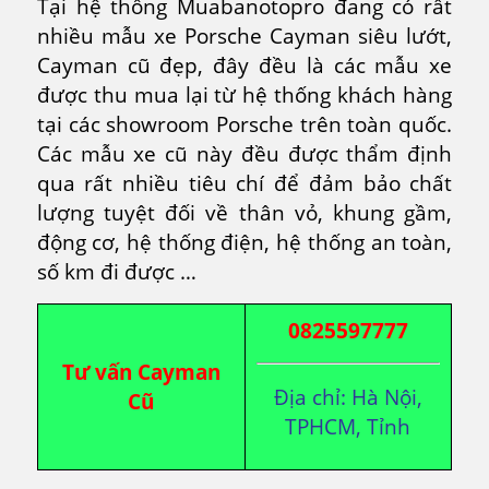
Tại hệ thống Muabanotopro đang có rất
nhiều mẫu xe Porsche Cayman siêu lướt,
Cayman cũ đẹp, đây đều là các mẫu xe
được thu mua lại từ hệ thống khách hàng
tại các showroom Porsche trên toàn quốc.
Các mẫu xe cũ này đều được thẩm định
qua rất nhiều tiêu chí để đảm bảo chất
lượng tuyệt đối về thân vỏ, khung gầm,
động cơ, hệ thống điện, hệ thống an toàn,
số km đi được …
0825597777
Tư vấn Cayman
Địa chỉ: Hà Nội,
Cũ
TPHCM, Tỉnh