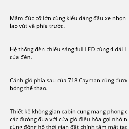
Mâm đúc cỡ lớn cùng kiểu dáng đầu xe nhọn 
lao vút về phía trước.
Hệ thống đèn chiếu sáng full LED cùng 4 dải L
của đèn.
Cánh gió phía sau của 718 Cayman cũng đượ
bóng thể thao.
Thiết kế không gian cabin cũng mang phong c
các đường đua với cửa gió điều hòa gợi nhớ tớ
cùng đồng hồ thời gian đặt chính tâm mặt taplo