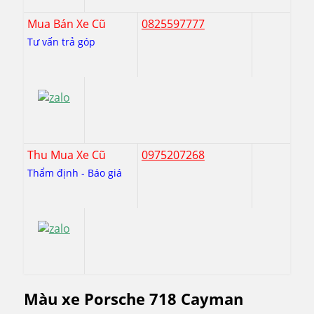
Mua Bán Xe Cũ
0825597777
Tư vấn trả góp
Thu Mua Xe Cũ
0975207268
Thẩm định - Báo giá
Màu xe Porsche 718 Cayman