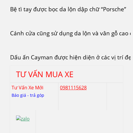
Bệ tì tay được bọc da lộn dập chữ “Porsche”
Cánh cửa cũng sử dụng da lộn và vân gỗ cao c
Dấu ấn Cayman được hiện diện ở các vị trí đẹ
TƯ VẤN MUA XE
Tư Vấn Xe Mới
0981115628
Báo giá - trả góp