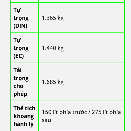
Tự
trọng
1.365 kg
(DIN)
Tự
trọng
1.440 kg
(EC)
Tải
trọng
1.685 kg
cho
phép
Thể tích
150 lít phía trước / 275 lít phía
khoang
sau
hành lý