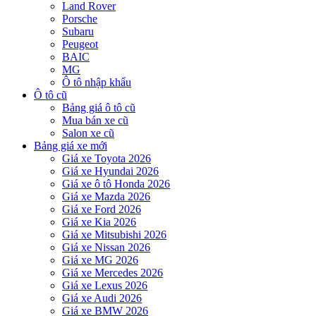
Land Rover
Porsche
Subaru
Peugeot
BAIC
MG
Ô tô nhập khẩu
Ô tô cũ
Bảng giá ô tô cũ
Mua bán xe cũ
Salon xe cũ
Bảng giá xe mới
Giá xe Toyota 2026
Giá xe Hyundai 2026
Giá xe ô tô Honda 2026
Giá xe Mazda 2026
Giá xe Ford 2026
Giá xe Kia 2026
Giá xe Mitsubishi 2026
Giá xe Nissan 2026
Giá xe MG 2026
Giá xe Mercedes 2026
Giá xe Lexus 2026
Giá xe Audi 2026
Giá xe BMW 2026