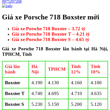
0975207268
Giá xe Porsche 718 Boxster mới
Giá xe Porsche 718 Boxster – 3.72 tỷ
Giá xe Porsche 718 Boxster T – 4.21 tỷ
Giá xe Porsche 718 Boxster S – 4.65 tỷ
Giá xe Porsche 718 Boxster lăn bánh tại Hà Nội,
TPHCM, Tỉnh
Giá lăn
Hà
Tỉnh
Tỉnh
TPHCM
bánh
Nội
12%
10%
Boxster
4.190
4.130
4.160
4.100
Boxster T
4.740
4.695
4.710
4.635
Boxster S
5.230
5.150
5.200
5.120