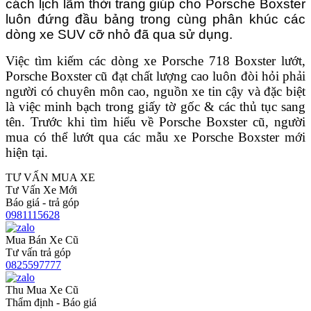
cách lịch lãm thời trang giúp cho Porsche Boxster
luôn đứng đầu bảng trong cùng phân khúc các
dòng xe SUV cỡ nhỏ đã qua sử dụng.
Việc tìm kiếm các dòng xe Porsche 718 Boxster lướt,
Porsche Boxster cũ đạt chất lượng cao luôn đòi hỏi phải
người có chuyên môn cao, nguồn xe tin cậy và đặc biệt
là việc minh bạch trong giấy tờ gốc & các thủ tục sang
tên. Trước khi tìm hiểu về Porsche Boxster cũ, người
mua có thể lướt qua các mẫu xe Porsche Boxster mới
hiện tại.
TƯ VẤN MUA XE
Tư Vấn Xe Mới
Báo giá - trả góp
0981115628
Mua Bán Xe Cũ
Tư vấn trả góp
0825597777
Thu Mua Xe Cũ
Thẩm định - Báo giá