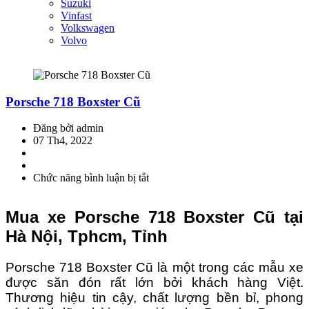
Suzuki
Vinfast
Volkswagen
Volvo
Porsche 718 Boxster Cũ
Đăng bởi admin
07 Th4, 2022
Chức năng bình luận bị tắt
ở
Porsche
718
Mua xe Porsche 718 Boxster Cũ tại
Boxster
Cũ
Hà Nội, Tphcm, Tỉnh
Porsche 718 Boxster Cũ là một trong các mẫu xe
được săn đón rất lớn bởi khách hàng Việt.
Thương hiệu tin cậy, chất lượng bền bỉ, phong