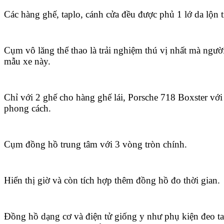
Các hàng ghế, taplo, cánh cửa đều được phủ 1 lớ da lộn t
Cụm vô lăng thể thao là trải nghiệm thú vị nhất mà ng
mẫu xe này.
Chỉ với 2 ghế cho hàng ghế lái, Porsche 718 Boxster với
phong cách.
Cụm đồng hồ trung tâm với 3 vòng tròn chính.
Hiển thị giờ và còn tích hợp thêm đồng hồ đo thời gian.
Đồng hồ dạng cơ và điện tử giống y như phụ kiện đeo ta