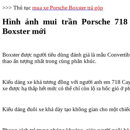
>>> Thủ tục
mua xe Porsche Boxster trả góp
Hình ảnh mui trần Porsche 718
Boxster mới
Boxster được người tiêu dùng đánh giá là mẫu Convertibl
thao ấn tượng nhất trong cùng phân khúc.
Kiểu dáng xe khá tương đồng với người anh em 718 Ca
xe được hạ thấp hết mức có thể chỉ còn lộ ra hốc gió ở p
Kiểu dáng đuôi xe khá dày tạo không gian cho một chiế