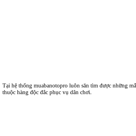
Tại hệ thống muabanotopro luôn săn tìm được những mẫ
thuộc hàng độc đắc phục vụ dân chơi.