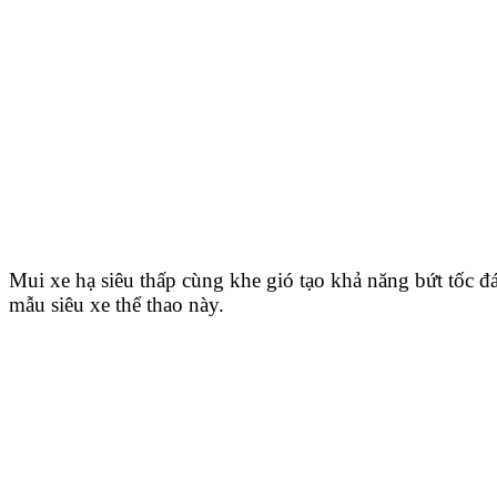
Mui xe hạ siêu thấp cùng khe gió tạo khả năng bứt tốc đ
mẫu siêu xe thể thao này.