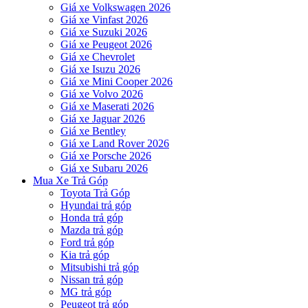
Giá xe Volkswagen 2026
Giá xe Vinfast 2026
Giá xe Suzuki 2026
Giá xe Peugeot 2026
Giá xe Chevrolet
Giá xe Isuzu 2026
Giá xe Mini Cooper 2026
Giá xe Volvo 2026
Giá xe Maserati 2026
Giá xe Jaguar 2026
Giá xe Bentley
Giá xe Land Rover 2026
Giá xe Porsche 2026
Giá xe Subaru 2026
Mua Xe Trả Góp
Toyota Trả Góp
Hyundai trả góp
Honda trả góp
Mazda trả góp
Ford trả góp
Kia trả góp
Mitsubishi trả góp
Nissan trả góp
MG trả góp
Peugeot trả góp