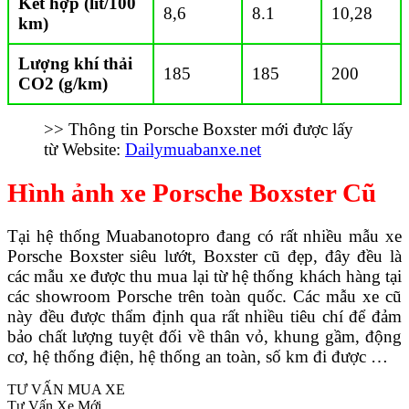
Kết hợp (lít/100
8,6
8.1
10,28
km)
Lượng khí thải
185
185
200
CO2 (g/km)
>> Thông tin Porsche Boxster mới được lấy
từ Website:
Dailymuabanxe.net
Hình ảnh xe Porsche Boxster Cũ
Tại hệ thống Muabanotopro đang có rất nhiều mẫu xe
Porsche Boxster siêu lướt, Boxster cũ đẹp, đây đều là
các mẫu xe được thu mua lại từ hệ thống khách hàng tại
các showroom Porsche trên toàn quốc. Các mẫu xe cũ
này đều được thẩm định qua rất nhiều tiêu chí để đảm
bảo chất lượng tuyệt đối về thân vỏ, khung gầm, động
cơ, hệ thống điện, hệ thống an toàn, số km đi được …
TƯ VẤN MUA XE
Tư Vấn Xe Mới