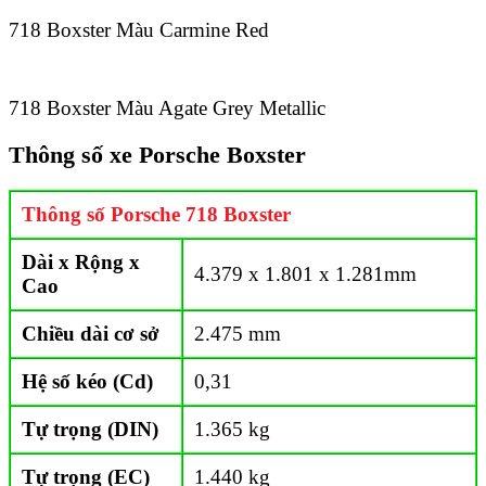
718 Boxster Màu Carmine Red
718 Boxster Màu Agate Grey Metallic
Thông số xe Porsche Boxster
Thông số Porsche 718 Boxster
Dài x Rộng x
4.379 x 1.801 x 1.281mm
Cao
Chiều dài cơ sở
2.475 mm
Hệ số kéo (Cd)
0,31
Tự trọng (DIN)
1.365 kg
Tự trọng (EC)
1.440 kg