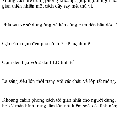
Phong cách trẻ trung phóng khoáng, giúp người ngồi h
gian thiên nhiên một cách đầy say mê, thú vị.
Phía sau xe sử dụng ống xả kép cùng cụm đèn hậu độc l
Cận cảnh cụm đèn pha có thiết kế mạnh mẽ.
Cụm đèn hậu với 2 dải LED tinh tế.
La zăng siêu lớn thời trang với các chấu và lốp rất mỏng.
Khoang cabin phong cách tối giản nhất cho người dùng, 
hợp 2 màn hình trung tâm lớn nơi kiểm soát các tính nă