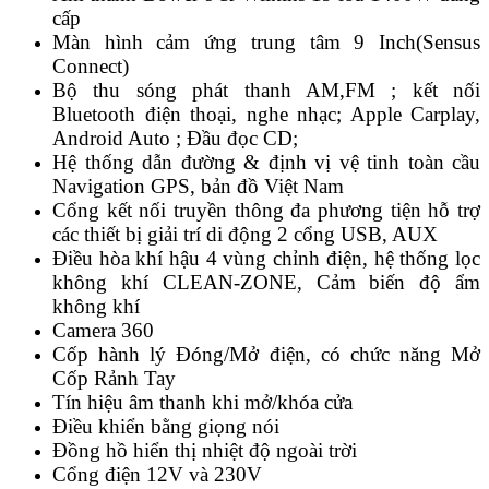
cấp
Màn hình cảm ứng trung tâm 9 Inch(Sensus
Connect)
Bộ thu sóng phát thanh AM,FM ; kết nối
Bluetooth điện thoại, nghe nhạc; Apple Carplay,
Android Auto ; Đầu đọc CD;
Hệ thống dẫn đường & định vị vệ tinh toàn cầu
Navigation GPS, bản đồ Việt Nam
Cổng kết nối truyền thông đa phương tiện hỗ trợ
các thiết bị giải trí di động 2 cổng USB, AUX
Điều hòa khí hậu 4 vùng chỉnh điện, hệ thống lọc
không khí CLEAN-ZONE, Cảm biến độ ẩm
không khí
Camera 360
Cốp hành lý Đóng/Mở điện, có chức năng Mở
Cốp Rảnh Tay
Tín hiệu âm thanh khi mở/khóa cửa
Điều khiển bằng giọng nói
Đồng hồ hiển thị nhiệt độ ngoài trời
Cổng điện 12V và 230V