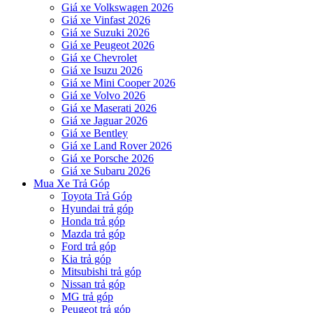
Giá xe Volkswagen 2026
Giá xe Vinfast 2026
Giá xe Suzuki 2026
Giá xe Peugeot 2026
Giá xe Chevrolet
Giá xe Isuzu 2026
Giá xe Mini Cooper 2026
Giá xe Volvo 2026
Giá xe Maserati 2026
Giá xe Jaguar 2026
Giá xe Bentley
Giá xe Land Rover 2026
Giá xe Porsche 2026
Giá xe Subaru 2026
Mua Xe Trả Góp
Toyota Trả Góp
Hyundai trả góp
Honda trả góp
Mazda trả góp
Ford trả góp
Kia trả góp
Mitsubishi trả góp
Nissan trả góp
MG trả góp
Peugeot trả góp