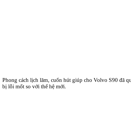
Phong cách lịch lãm, cuốn hút giúp cho Volvo S90 đã q
bị lỗi mốt so với thế hệ mới.