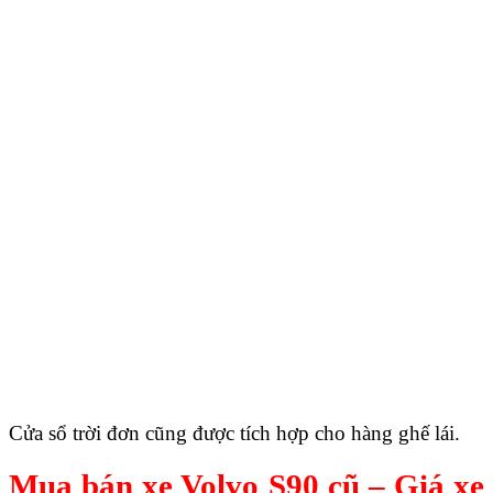
Cửa sổ trời đơn cũng được tích hợp cho hàng ghế lái.
Mua bán xe Volvo S90 cũ – Giá xe