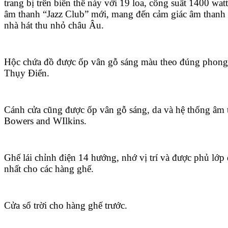
trang bị trên biến thể này với 19 loa, công suất 1400 wat
âm thanh “Jazz Club” mới, mang đến cảm giác âm thanh
nhà hát thu nhỏ châu Âu.
Hộc chứa đồ được ốp vân gỗ sáng màu theo đúng phong
Thụy Điển.
Cánh cửa cũng được ốp vân gỗ sáng, da và hệ thống âm t
Bowers and WIlkins.
Ghế lái chỉnh điện 14 hướng, nhớ vị trí và được phủ lớp
nhất cho các hàng ghế.
Cửa sổ trời cho hàng ghế trước.