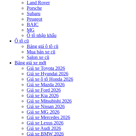
Land Rover
Porsche
Subaru
Peugeot
BAIC
MG
Ô tô nhập khẩu
Ô tô cũ
Bảng giá ô tô cũ
Mua bán xe cũ
Salon xe cũ
Bảng giá xe mới
Giá xe Toyota 2026
Giá xe Hyundai 2026
Giá xe ô tô Honda 2026
Giá xe Mazda 2026
Giá xe Ford 2026
Giá xe Kia 2026
Giá xe Mitsubishi 2026
Giá xe Nissan 2026
Giá xe MG 2026
Giá xe Mercedes 2026
Giá xe Lexus 2026
Giá xe Audi 2026
Giá xe BMW 2026