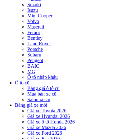
Suzuki
Isuzu
Mini Cooper
Volvo
Maserati
Ferarri
Bentley
Land Rover
Porsche
Subaru
Peugeot
BAIC
MG
Ô tô nhập khẩu
Ô tô cũ
Bảng giá ô tô cũ
Mua bán xe cũ
Salon xe cũ
Bảng giá xe mới
Giá xe Toyota 2026
Giá xe Hyundai 2026
Giá xe ô tô Honda 2026
Giá xe Mazda 2026
Giá xe Ford 2026
Giá xe Kia 2026