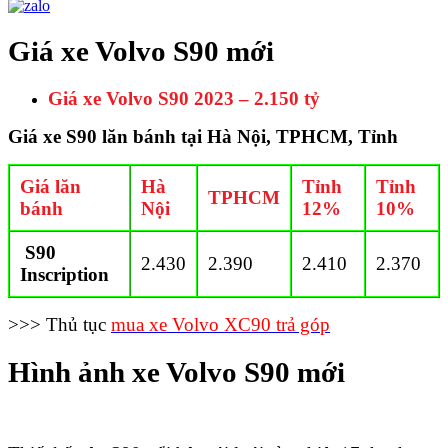
Giá xe Volvo S90 mới
Giá xe Volvo S90 2023 – 2.150 tỷ
Giá xe S90 lăn bánh tại Hà Nội, TPHCM, Tỉnh
Giá lăn
Hà
Tỉnh
Tỉnh
TPHCM
bánh
Nội
12%
10%
S90
2.430
2.390
2.410
2.370
Inscription
>>> Thủ tục
mua xe Volvo XC90 trả góp
Hình ảnh xe Volvo S90 mới