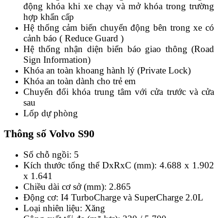
động khóa khi xe chạy và mở khóa trong trường
hợp khẩn cấp
Hệ thống cảm biến chuyển động bên trong xe có
cảnh báo ( Reduce Guard )
Hệ thống nhận diện biển báo giao thông (Road
Sign Information)
Khóa an toàn khoang hành lý (Private Lock)
Khóa an toàn dành cho trẻ em
Chuyển đổi khóa trung tâm với cửa trước và cửa
sau
Lốp dự phòng
Thông số Volvo S90
Số chỗ ngồi: 5
Kích thước tổng thể DxRxC (mm): 4.688 x 1.902
x 1.641
Chiều dài cơ sở (mm): 2.865
Động cơ: I4 TurboCharge và SuperCharge 2.0L
Loại nhiên liệu: Xăng