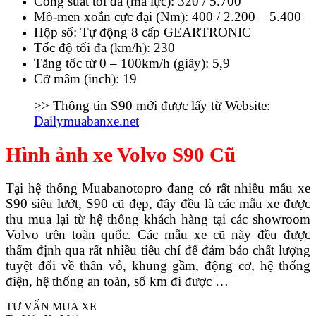
Công suất tối đa (mã lực): 320 / 5.700
Mô-men xoắn cực đại (Nm): 400 / 2.200 – 5.400
Hộp số: Tự động 8 cấp GEARTRONIC
Tốc độ tối đa (km/h): 230
Tăng tốc từ 0 – 100km/h (giây): 5,9
Cỡ mâm (inch): 19
>> Thông tin S90 mới được lấy từ Website:
Dailymuabanxe.net
Hình ảnh xe Volvo S90 Cũ
Tại hệ thống Muabanotopro đang có rất nhiều mẫu xe
S90 siêu lướt, S90 cũ đẹp, đây đều là các mẫu xe được
thu mua lại từ hệ thống khách hàng tại các showroom
Volvo trên toàn quốc. Các mẫu xe cũ này đều được
thẩm định qua rất nhiều tiêu chí để đảm bảo chất lượng
tuyệt đối về thân vỏ, khung gầm, động cơ, hệ thống
điện, hệ thống an toàn, số km đi được …
TƯ VẤN MUA XE