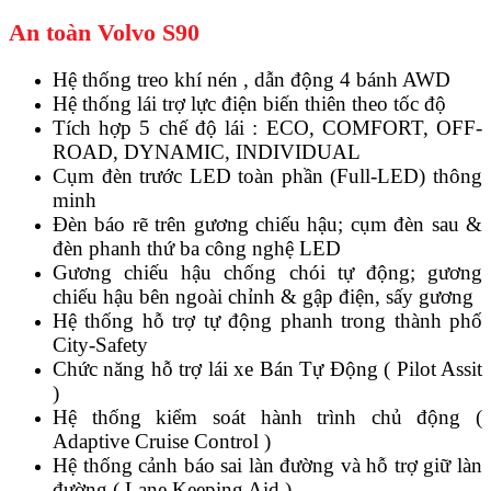
An toàn Volvo S90
Hệ thống treo khí nén , dẫn động 4 bánh AWD
Hệ thống lái trợ lực điện biến thiên theo tốc độ
Tích hợp 5 chế độ lái : ECO, COMFORT, OFF-
ROAD, DYNAMIC, INDIVIDUAL
Cụm đèn trước LED toàn phần (Full-LED) thông
minh
Đèn báo rẽ trên gương chiếu hậu; cụm đèn sau &
đèn phanh thứ ba công nghệ LED
Gương chiếu hậu chống chói tự động; gương
chiếu hậu bên ngoài chỉnh & gập điện, sấy gương
Hệ thống hỗ trợ tự động phanh trong thành phố
City-Safety
Chức năng hỗ trợ lái xe Bán Tự Động ( Pilot Assit
)
Hệ thống kiểm soát hành trình chủ động (
Adaptive Cruise Control )
Hệ thống cảnh báo sai làn đường và hỗ trợ giữ làn
đường ( Lane Keeping Aid )