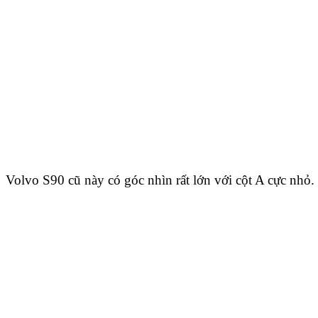
Volvo S90 cũ này có góc nhìn rất lớn với cột A cực nhỏ.