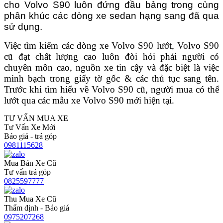
cho Volvo S90 luôn đứng đầu bảng trong cùng
phân khúc các dòng xe sedan hạng sang đã qua
sử dụng.
Việc tìm kiếm các dòng xe Volvo S90 lướt, Volvo S90
cũ đạt chất lượng cao luôn đòi hỏi phải người có
chuyên môn cao, nguồn xe tin cậy và đặc biệt là việc
minh bạch trong giấy tờ gốc & các thủ tục sang tên.
Trước khi tìm hiểu về Volvo S90 cũ, người mua có thể
lướt qua các mẫu xe Volvo S90 mới hiện tại.
TƯ VẤN MUA XE
Tư Vấn Xe Mới
Báo giá - trả góp
0981115628
Mua Bán Xe Cũ
Tư vấn trả góp
0825597777
Thu Mua Xe Cũ
Thẩm định - Báo giá
0975207268