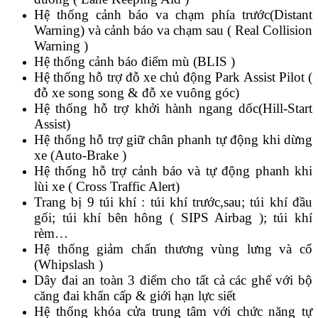
Hệ thống cảnh báo va chạm phía trước(Distant
Warning) và cảnh báo va chạm sau ( Real Collision
Warning )
Hệ thống cảnh báo điểm mù (BLIS )
Hệ thống hỗ trợ đỗ xe chủ động Park Assist Pilot (
đỗ xe song song & đỗ xe vuông góc)
Hệ thống hỗ trợ khởi hành ngang dốc(Hill-Start
Assist)
Hệ thống hỗ trợ giữ chân phanh tự động khi dừng
xe (Auto-Brake )
Hệ thống hỗ trợ cảnh báo và tự động phanh khi
lùi xe ( Cross Traffic Alert)
Trang bị 9 túi khí : túi khí trước,sau; túi khí đầu
gối; túi khí bên hông ( SIPS Airbag ); túi khí
rèm…
Hệ thống giảm chấn thương vùng lưng và cổ
(Whipslash )
Dây đai an toàn 3 điểm cho tất cả các ghế với bộ
căng đai khẩn cấp & giới hạn lực siết
Hệ thống khóa cửa trung tâm với chức năng tự