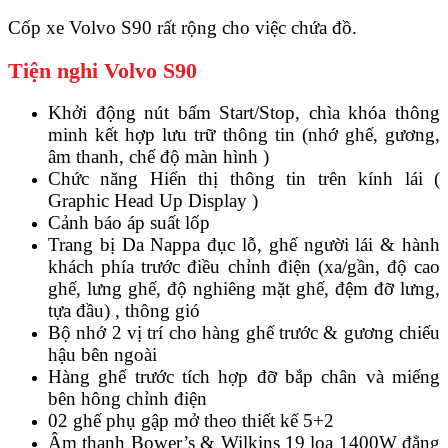
Cốp xe Volvo S90 rất rộng cho việc chứa đồ.
Tiện nghi Volvo S90
Khởi động nút bấm Start/Stop, chìa khóa thông
minh kết hợp lưu trữ thông tin (nhớ ghế, gương,
âm thanh, chế độ màn hình )
Chức năng Hiển thị thông tin trên kính lái (
Graphic Head Up Display )
Cảnh báo áp suất lốp
Trang bị Da Nappa đục lỗ, ghế người lái & hành
khách phía trước điều chỉnh điện (xa/gần, độ cao
ghế, lưng ghế, độ nghiêng mặt ghế, đệm đỡ lưng,
tựa đầu) , thông gió
Bộ nhớ 2 vị trí cho hàng ghế trước & gương chiếu
hậu bên ngoài
Hàng ghế trước tích hợp đỡ bắp chân và miếng
bên hông chỉnh điện
02 ghế phụ gập mở theo thiết kế 5+2
Âm thanh Bower’s & Wilkins 19 loa 1400W đẳng