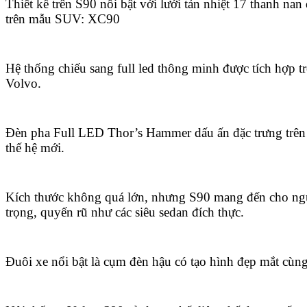
Thiết kế trên S90 nổi bật với lưới tản nhiệt 17 thanh na
trên mẫu SUV: XC90
Hệ thống chiếu sang full led thông minh được tích hợp t
Volvo.
Đèn pha Full LED Thor’s Hammer dấu ấn đặc trưng trên
thế hệ mới.
Kích thước không quá lớn, nhưng S90 mang đến cho ngư
trọng, quyến rũ như các siêu sedan đích thực.
Đuôi xe nổi bật là cụm đèn hậu có tạo hình đẹp mắt cùng