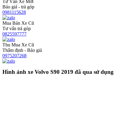
Tư Vấn Xe Mới
Báo giá - trả góp
0981115628
Mua Bán Xe Cũ
Tư vấn trả góp
0825597777
Thu Mua Xe Cũ
Thẩm định - Báo giá
0975207268
Hình ảnh xe Volvo S90 2019 đã qua sử dụng