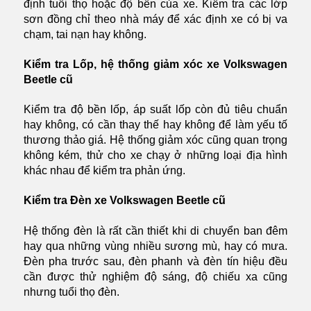
định tuổi thọ hoặc độ bền của xe. Kiểm tra các lớp
sơn đồng chỉ theo nhà máy để xác định xe có bị va
chạm, tai nạn hay không.
Kiểm tra Lốp, hệ thống giảm xóc xe Volkswagen
Beetle cũ
Kiểm tra độ bền lốp, áp suất lốp còn đủ tiêu chuẩn
hay không, có cần thay thế hay không để làm yếu tố
thương thảo giá. Hệ thống giảm xóc cũng quan trọng
không kém, thử cho xe chạy ở những loại địa hình
khác nhau để kiểm tra phản ứng.
Kiểm tra Đèn xe Volkswagen Beetle cũ
Hệ thống đèn là rất cần thiết khi di chuyển ban đêm
hay qua những vùng nhiều sương mù, hay có mưa.
Đèn pha trước sau, đèn phanh và đèn tín hiệu đều
cần được thử nghiệm độ sáng, độ chiếu xa cũng
nhưng tuổi thọ đèn.