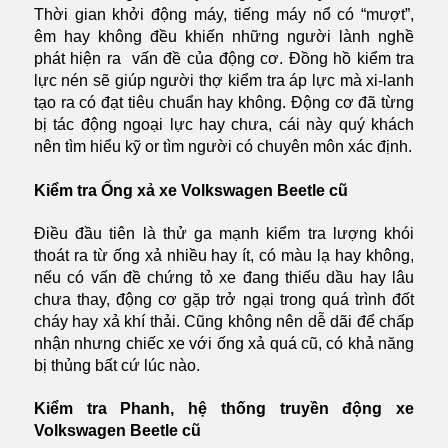
Thời gian khởi động máy, tiếng máy nổ có “mượt”,
êm hay không đều khiến những người lành nghề
phát hiện ra vấn đề của động cơ. Đồng hồ kiểm tra
lực nén sẽ giúp người thợ kiểm tra áp lực mà xi-lanh
tạo ra có đạt tiêu chuẩn hay không. Động cơ đã từng
bị tác động ngoại lực hay chưa, cái này quý khách
nên tìm hiểu kỹ or tìm người có chuyên môn xác định.
Kiểm tra Ống xả xe Volkswagen Beetle cũ
Điều đầu tiên là thử ga mạnh kiểm tra lượng khói
thoát ra từ ống xả nhiều hay ít, có màu lạ hay không,
nếu có vấn đề chứng tỏ xe đang thiếu dầu hay lâu
chưa thay, động cơ gặp trở ngại trong quá trình đốt
cháy hay xả khí thải. Cũng không nên dễ dãi để chấp
nhận nhưng chiếc xe với ống xả quá cũ, có khả năng
bị thủng bất cứ lúc nào.
Kiểm tra Phanh, hệ thống truyền động xe
Volkswagen Beetle cũ