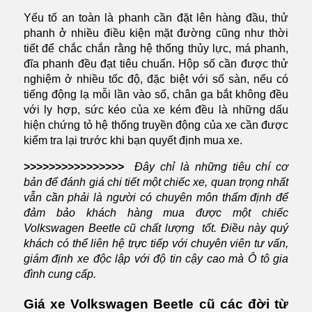
Yếu tố an toàn là phanh cần đặt lên hàng đầu, thử
phanh ở nhiều điều kiện mặt đường cũng như thời
tiết để chắc chắn rằng hệ thống thủy lực, má phanh,
đĩa phanh đều đạt tiêu chuẩn. Hộp số cần được thử
nghiệm ở nhiều tốc độ, đặc biệt với số sàn, nếu có
tiếng động lạ mỗi lần vào số, chân ga bắt không đều
với ly hợp, sức kéo của xe kém đều là những dấu
hiện chứng tỏ hệ thống truyền động của xe cần được
kiểm tra lại trước khi bạn quyết định mua xe.
>>>>>>>>>>>>>>>>
Đây chỉ là những tiêu chí cơ
bản để đánh giá chi tiết một chiếc xe, quan trọng nhất
vẫn cần phải là người có chuyên môn thẩm định để
đảm bảo khách hàng mua được một chiếc
Volkswagen Beetle cũ chất lượng tốt. Điều này quý
khách có thể liên hệ trực tiếp với chuyên viên tư vấn,
giám định xe độc lập với độ tin cậy cao mà Ô tô gia
đình cung cấp.
Giá xe Volkswagen Beetle cũ các đời từ