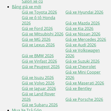
Salon xe cũ
Bảng giá xe mới
Giá xe Toyota 2026
Giá xe Hyundai 2026
Giá xe ô tô Honda
2026
Giá xe Mazda 2026
Giá xe Ford 2026
Giá xe Kia 2026
Giá xe Mitsubishi 2026
Giá xe Nissan 2026
Giá xe MG 2026
Giá xe Mercedes 2026
Giá xe Lexus 2026
Giá xe Audi 2026
Giá xe Volkswagen
Giá xe BMW 2026
2026
Giá xe Vinfast 2026
Giá xe Suzuki 2026
Giá xe Peugeot 2026
Giá xe Chevrolet
Giá xe Mini Cooper
Giá xe Isuzu 2026
2026
Giá xe Volvo 2026
Giá xe Maserati 2026
Giá xe Jaguar 2026
Giá xe Bentley
Giá xe Land Rover
2026
Giá xe Porsche 2026
Giá xe Subaru 2026
Mua Xe Trả Góp