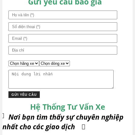
viết
Gửi yêu cầu báo giá
Hệ Thống Tư Vấn Xe
Nơi bạn tìm thấy sự chuyên nghiệp
nhất cho các giao dịch