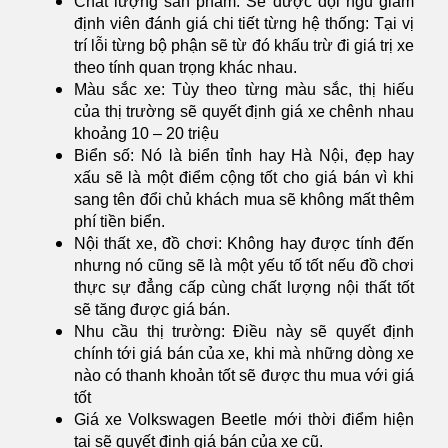
Chất lượng sản phẩm: Sẽ được đội ngũ giám
định viên đánh giá chi tiết từng hệ thống: Tại vị
trí lỗi từng bộ phận sẽ từ đó khấu trừ đi giá trị xe
theo tính quan trọng khác nhau.
Màu sắc xe: Tùy theo từng màu sắc, thị hiếu
của thị trường sẽ quyết định giá xe chênh nhau
khoảng 10 – 20 triệu
Biển số: Nó là biển tỉnh hay Hà Nội, đẹp hay
xấu sẽ là một điểm cộng tốt cho giá bán vì khi
sang tên đổi chủ khách mua sẽ không mất thêm
phí tiền biển.
Nội thất xe, đồ chơi: Không hay được tính đến
nhưng nó cũng sẽ là một yếu tố tốt nếu đồ chơi
thực sự đẳng cấp cùng chất lượng nội thất tốt
sẽ tăng được giá bán.
Nhu cầu thị trường: Điều này sẽ quyết định
chính tới giá bán của xe, khi mà những dòng xe
nào có thanh khoản tốt sẽ được thu mua với giá
tốt
Giá xe Volkswagen Beetle mới thời điểm hiện
tại sẽ quyết định giá bán của xe cũ.