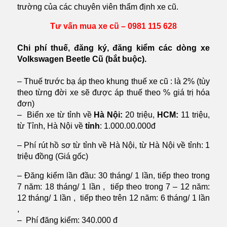
trường của các chuyên viên thẩm định xe cũ.
Tư vấn mua xe cũ – 0981 115 628
Chi phí thuế, đăng ký, đăng kiểm các dòng xe
Volkswagen Beetle Cũ (bắt buộc)
.
– Thuế trước bạ áp theo khung thuế xe cũ : là 2% (tùy
theo từng đời xe sẽ được áp thuế theo % giá trị hóa
đơn)
– Biển xe từ tỉnh về
Hà Nội:
20 triệu,
HCM:
11 triệu,
từ Tỉnh, Hà Nội về
tỉnh
: 1.000.00.000đ
– Phí rút hồ sơ từ tỉnh về Hà Nội, từ Hà Nội về tỉnh: 1
triệu đồng (Giá gốc)
– Đăng kiểm lần đầu: 30 tháng/ 1 lần, tiếp theo trong
7 năm: 18 tháng/ 1 lần , tiếp theo trong 7 – 12 năm:
12 tháng/ 1 lần , tiếp theo trên 12 năm: 6 tháng/ 1 lần
,
– Phí đăng kiểm: 340.000 đ