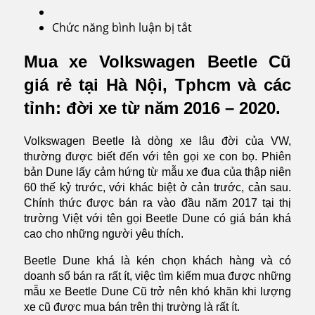
Chức năng bình luận bị tắt
ở
Volkswagen
Beetle
Mua xe Volkswagen Beetle Cũ
Cũ
giá rẻ tại Hà Nội, Tphcm và các
tỉnh: đời xe từ năm 2016 – 2020.
Volkswagen Beetle là dòng xe lâu đời của VW,
thường được biết đến với tên gọi xe con bọ. Phiên
bản Dune lấy cảm hứng từ mẫu xe đua của thập niên
60 thế kỷ trước, với khác biệt ở cản trước, cản sau.
Chính thức được bán ra vào đầu năm 2017 tại thị
trường Việt với tên gọi Beetle Dune có giá bán khá
cao cho những người yêu thích.
Beetle Dune khá là kén chọn khách hàng và có
doanh số bán ra rất ít, việc tìm kiếm mua được những
mẫu xe Beetle Dune Cũ trở nên khó khăn khi lượng
xe cũ được mua bán trên thị trường là rất ít.