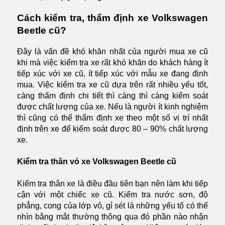
Cách kiểm tra, thẩm định xe Volkswagen
Beetle cũ?
Đây là vấn đề khó khăn nhất của người mua xe cũ
khi mà việc kiểm tra xe rất khó khăn do khách hàng ít
tiếp xúc với xe cũ, ít tiếp xúc với mẫu xe đang định
mua. Việc kiểm tra xe cũ dựa trên rất nhiều yếu tốt,
càng thẩm định chi tiết thì càng thì càng kiểm soát
được chất lượng của xe. Nếu là người ít kinh nghiệm
thì cũng có thể thẩm định xe theo một số vị trí nhất
định trên xe để kiểm soát được 80 – 90% chất lượng
xe.
Kiểm tra thân vỏ xe Volkswagen Beetle cũ
Kiểm tra thân xe là điều đầu tiên bạn nên làm khi tiếp
cận với một chiếc xe cũ. Kiểm tra nước sơn, độ
phẳng, cong của lớp vỏ, gỉ sét là những yếu tố có thể
nhìn bằng mắt thường thông qua đó phần nào nhận