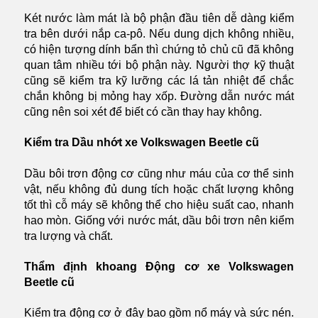
Két nước làm mát là bộ phận đầu tiên dễ dàng kiểm
tra bên dưới nắp ca-pô. Nếu dung dịch không nhiều,
có hiện tượng dính bẩn thì chứng tỏ chủ cũ đã không
quan tâm nhiều tới bộ phận này. Người thợ kỹ thuật
cũng sẽ kiểm tra kỹ lưỡng các lá tản nhiệt để chắc
chắn không bị mỏng hay xốp. Đường dẫn nước mát
cũng nên soi xét để biết có cần thay hay không.
Kiểm tra Dầu nhớt xe Volkswagen Beetle cũ
Dầu bôi trơn động cơ cũng như máu của cơ thể sinh
vật, nếu không đủ dung tích hoặc chất lượng không
tốt thì cỗ máy sẽ không thể cho hiệu suất cao, nhanh
hao mòn. Giống với nước mát, dầu bôi trơn nên kiểm
tra lượng và chất.
Thẩm định khoang Động cơ xe Volkswagen
Beetle cũ
Kiểm tra động cơ ở đây bao gồm nổ máy và sức nén.