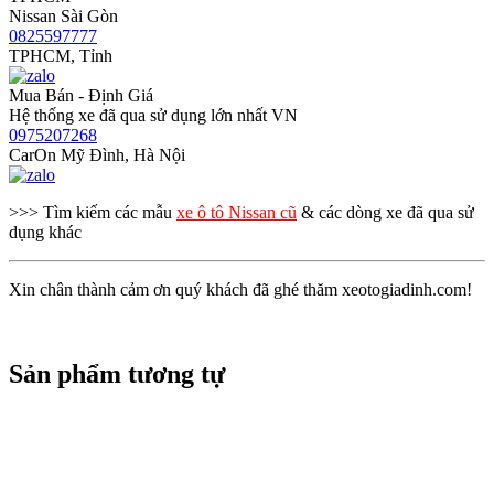
Nissan Sài Gòn
0825597777
TPHCM, Tỉnh
Mua Bán - Định Giá
Hệ thống xe đã qua sử dụng lớn nhất VN
0975207268
CarOn Mỹ Đình, Hà Nội
>>> Tìm kiếm các mẫu
xe ô tô Nissan cũ
& các dòng xe đã qua sử
dụng khác
Xin chân thành cảm ơn quý khách đã ghé thăm xeotogiadinh.com!
Sản phẩm tương tự