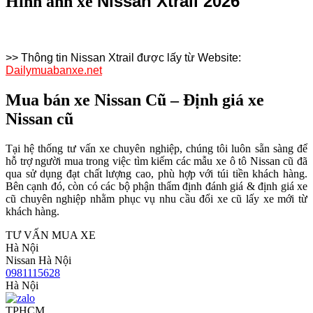
Nissan Xtrail
2026
Hình ảnh xe
>> Thông tin Nissan Xtrail được lấy từ Website:
Dailymuabanxe.net
Mua bán xe Nissan Cũ – Định giá xe
Nissan cũ
Tại hệ thống tư vấn xe chuyên nghiệp, chúng tôi luôn sẵn sàng để
hỗ trợ người mua trong việc tìm kiếm các mẫu xe ô tô Nissan cũ đã
qua sử dụng đạt chất lượng cao, phù hợp với túi tiền khách hàng.
Bên cạnh đó, còn có các bộ phận thẩm định đánh giá & định giá xe
cũ chuyên nghiệp nhằm phục vụ nhu cầu đổi xe cũ lấy xe mới từ
khách hàng.
TƯ VẤN MUA XE
Hà Nội
Nissan Hà Nội
0981115628
Hà Nội
TPHCM