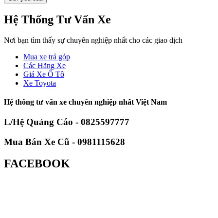
Hệ Thống Tư Vấn Xe
Nơi bạn tìm thấy sự chuyên nghiệp nhất cho các giao dịch
Mua xe trả góp
Các Hãng Xe
Giá Xe Ô Tô
Xe Toyota
Hệ thống tư vấn xe chuyên nghiệp nhất Việt Nam
L/Hệ Quảng Cáo - 0825597777
Mua Bán Xe Cũ - 0981115628
FACEBOOK