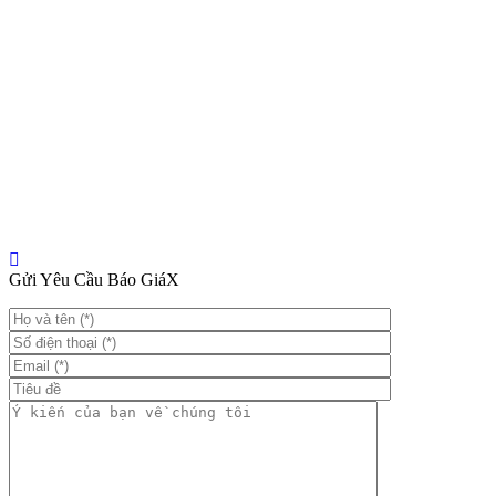
Gửi Yêu Cầu Báo Giá
X