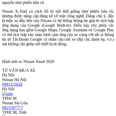
nguyên như phiên bản cũ.
Nissan X-Trail có cách bố trí nội thất giống như phiên bản cũ,
nhưng được nâng cấp đáng kể về mặt công nghệ. Đáng chú ý, đây
là mẫu xe đầu tiên của Nissan có hệ thống thông tin giải trí tích hợp
ứng dụng của Google (Google Built-in). Điều này cho phép các
ứng dụng bao gồm Google Maps, Google Assistant và Google Play
có thể tích hợp vào màn hình cảm ứng của xe cùng với tất cả thông
tin từ Tài khoản Google cá nhân của chủ xe (địa chỉ, danh bạ, v.v.)
mà không cần ghép nối thiết bị di động.
Hình ảnh xe Nissan Xtrail 2026
TƯ VẤN MUA XE
Hà Nội
Nissan Hà Nội
0981115628
Hà Nội
TPHCM
Nissan Sài Gòn
0825597777
TPHCM, Tỉnh