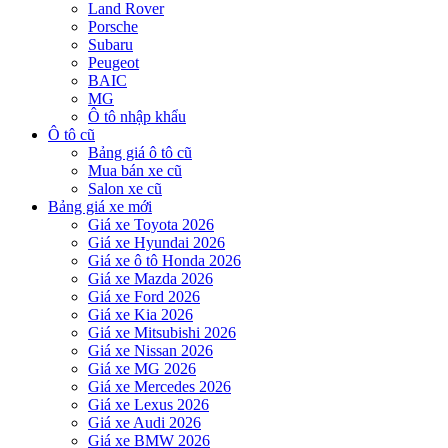
Land Rover
Porsche
Subaru
Peugeot
BAIC
MG
Ô tô nhập khẩu
Ô tô cũ
Bảng giá ô tô cũ
Mua bán xe cũ
Salon xe cũ
Bảng giá xe mới
Giá xe Toyota 2026
Giá xe Hyundai 2026
Giá xe ô tô Honda 2026
Giá xe Mazda 2026
Giá xe Ford 2026
Giá xe Kia 2026
Giá xe Mitsubishi 2026
Giá xe Nissan 2026
Giá xe MG 2026
Giá xe Mercedes 2026
Giá xe Lexus 2026
Giá xe Audi 2026
Giá xe BMW 2026