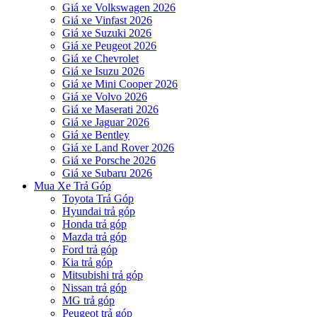
Giá xe Volkswagen 2026
Giá xe Vinfast 2026
Giá xe Suzuki 2026
Giá xe Peugeot 2026
Giá xe Chevrolet
Giá xe Isuzu 2026
Giá xe Mini Cooper 2026
Giá xe Volvo 2026
Giá xe Maserati 2026
Giá xe Jaguar 2026
Giá xe Bentley
Giá xe Land Rover 2026
Giá xe Porsche 2026
Giá xe Subaru 2026
Mua Xe Trả Góp
Toyota Trả Góp
Hyundai trả góp
Honda trả góp
Mazda trả góp
Ford trả góp
Kia trả góp
Mitsubishi trả góp
Nissan trả góp
MG trả góp
Peugeot trả góp