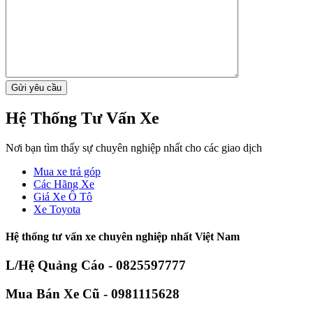
Hệ Thống Tư Vấn Xe
Nơi bạn tìm thấy sự chuyên nghiệp nhất cho các giao dịch
Mua xe trả góp
Các Hãng Xe
Giá Xe Ô Tô
Xe Toyota
Hệ thống tư vấn xe chuyên nghiệp nhất Việt Nam
L/Hệ Quảng Cáo - 0825597777
Mua Bán Xe Cũ - 0981115628