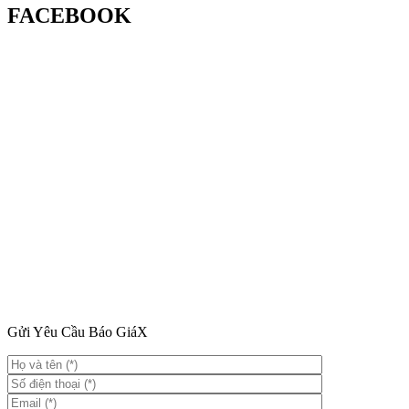
FACEBOOK
Gửi Yêu Cầu Báo Giá
X