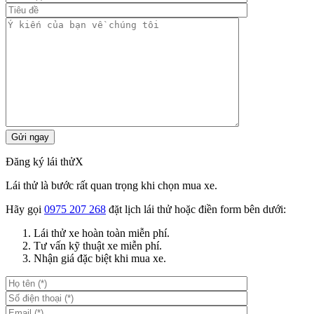
Đăng ký lái thử
X
Lái thử là bước rất quan trọng khi chọn mua xe.
Hãy gọi
0975 207 268
đặt lịch lái thử hoặc điền form bên dưới:
Lái thử xe hoàn toàn miễn phí.
Tư vấn kỹ thuật xe miễn phí.
Nhận giá đặc biệt khi mua xe.