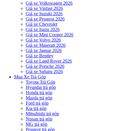
Giá xe Volkswagen 2026
Giá xe Vinfast 2026
Giá xe Suzuki 2026
Giá xe Peugeot 2026
Giá xe Chevrolet
Giá xe Isuzu 2026
Giá xe Mini Cooper 2026
Giá xe Volvo 2026
Giá xe Maserati 2026
Giá xe Jaguar 2026
Giá xe Bentley
Giá xe Land Rover 2026
Giá xe Porsche 2026
Giá xe Subaru 2026
Mua Xe Trả Góp
Toyota Trả Góp
Hyundai trả góp
Honda trả góp
Mazda trả góp
Ford trả góp
Kia trả góp
Mitsubishi trả góp
Nissan trả góp
MG trả góp
Peugeot trả góp