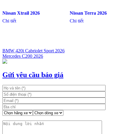
Nissan Xtrail 2026
Nissan Terra 2026
Chi tiết
Chi tiết
BMW 420i Cabriolet Sport 2026
Mercedes C200 2026
Điều
hướng
bài
Gửi yêu cầu báo giá
viết