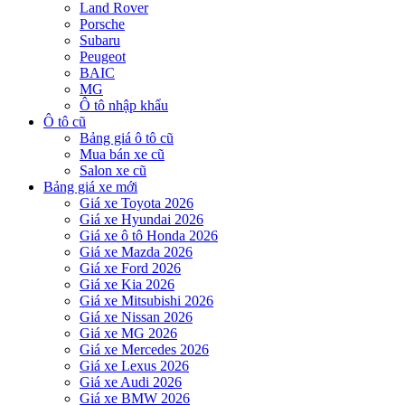
Land Rover
Porsche
Subaru
Peugeot
BAIC
MG
Ô tô nhập khẩu
Ô tô cũ
Bảng giá ô tô cũ
Mua bán xe cũ
Salon xe cũ
Bảng giá xe mới
Giá xe Toyota 2026
Giá xe Hyundai 2026
Giá xe ô tô Honda 2026
Giá xe Mazda 2026
Giá xe Ford 2026
Giá xe Kia 2026
Giá xe Mitsubishi 2026
Giá xe Nissan 2026
Giá xe MG 2026
Giá xe Mercedes 2026
Giá xe Lexus 2026
Giá xe Audi 2026
Giá xe BMW 2026