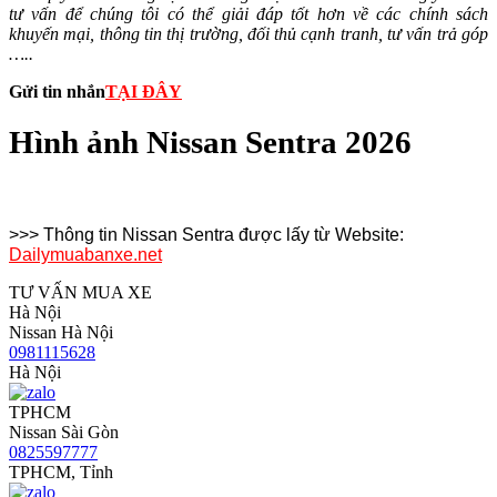
tư vấn để chúng tôi có thể giải đáp tốt hơn về các chính sách
khuyến mại, thông tin thị trường, đối thủ cạnh tranh, tư vấn trả góp
…..
Gửi tin nhắn
TẠI ĐÂY
Hình ảnh Nissan Sentra 2026
>>> Thông tin Nissan Sentra được lấy từ Website:
Dailymuabanxe.net
TƯ VẤN MUA XE
Hà Nội
Nissan Hà Nội
0981115628
Hà Nội
TPHCM
Nissan Sài Gòn
0825597777
TPHCM, Tỉnh