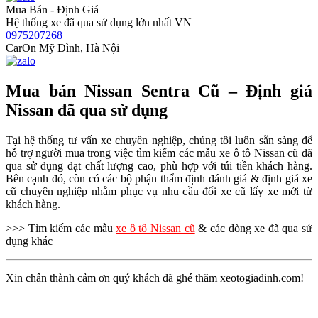
Mua Bán - Định Giá
Hệ thống xe đã qua sử dụng lớn nhất VN
0975207268
CarOn Mỹ Đình, Hà Nội
Mua bán Nissan Sentra Cũ – Định giá
Nissan đã qua sử dụng
Tại hệ thống tư vấn xe chuyên nghiệp, chúng tôi luôn sẵn sàng để
hỗ trợ người mua trong việc tìm kiếm các mẫu xe ô tô Nissan cũ đã
qua sử dụng đạt chất lượng cao, phù hợp với túi tiền khách hàng.
Bên cạnh đó, còn có các bộ phận thẩm định đánh giá & định giá xe
cũ chuyên nghiệp nhằm phục vụ nhu cầu đổi xe cũ lấy xe mới từ
khách hàng.
>>> Tìm kiếm các mẫu
xe ô tô Nissan cũ
& các dòng xe đã qua sử
dụng khác
Xin chân thành cảm ơn quý khách đã ghé thăm xeotogiadinh.com!