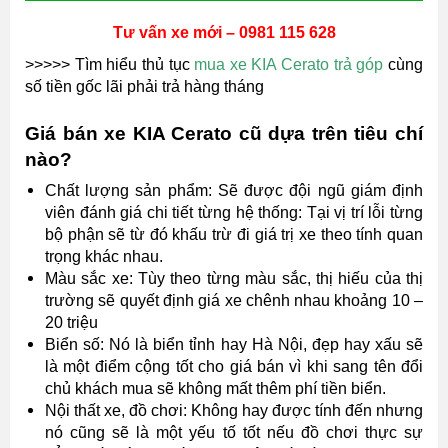
Tư vấn xe mới – 0981 115 628
>>>>> Tìm hiểu thủ tục
mua xe KIA Cerato trả góp
cùng
số tiền gốc lãi phải trả hàng tháng
Giá bán xe KIA Cerato cũ dựa trên tiêu chí
nào?
Chất lượng sản phẩm: Sẽ được đội ngũ giám định
viên đánh giá chi tiết từng hệ thống: Tại vị trí lỗi từng
bộ phận sẽ từ đó khấu trừ đi giá trị xe theo tính quan
trọng khác nhau.
Màu sắc xe: Tùy theo từng màu sắc, thị hiếu của thị
trường sẽ quyết định giá xe chênh nhau khoảng 10 –
20 triệu
Biển số: Nó là biển tỉnh hay Hà Nội, đẹp hay xấu sẽ
là một điểm cộng tốt cho giá bán vì khi sang tên đổi
chủ khách mua sẽ không mất thêm phí tiền biển.
Nội thất xe, đồ chơi: Không hay được tính đến nhưng
nó cũng sẽ là một yếu tố tốt nếu đồ chơi thực sự