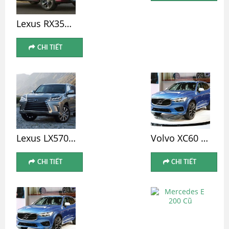
Lexus RX350 Cũ
CHI TIẾT
Lexus LX570 Cũ
Volvo XC60 Cũ
CHI TIẾT
CHI TIẾT