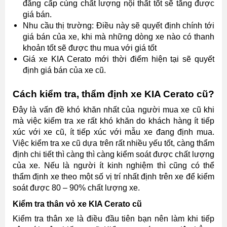
đẳng cấp cùng chất lượng nội thất tốt sẽ tăng được
giá bán.
Nhu cầu thị trường: Điều này sẽ quyết định chính tới
giá bán của xe, khi mà những dòng xe nào có thanh
khoản tốt sẽ được thu mua với giá tốt
Giá xe KIA Cerato mới thời điểm hiện tại sẽ quyết
định giá bán của xe cũ.
Cách kiểm tra, thẩm định xe KIA Cerato cũ?
Đây là vấn đề khó khăn nhất của người mua xe cũ khi
mà việc kiểm tra xe rất khó khăn do khách hàng ít tiếp
xúc với xe cũ, ít tiếp xúc với mẫu xe đang định mua.
Việc kiểm tra xe cũ dựa trên rất nhiều yếu tốt, càng thẩm
định chi tiết thì càng thì càng kiểm soát được chất lượng
của xe. Nếu là người ít kinh nghiệm thì cũng có thể
thẩm định xe theo một số vị trí nhất định trên xe để kiểm
soát được 80 – 90% chất lượng xe.
Kiểm tra thân vỏ xe KIA Cerato cũ
Kiểm tra thân xe là điều đầu tiên bạn nên làm khi tiếp