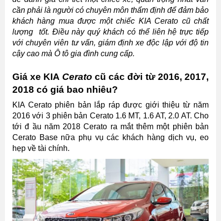
cần phải là người có chuyên môn thẩm định để đảm bảo
khách hàng mua được một chiếc KIA Cerato cũ chất
lượng tốt. Điều này quý khách có thể liên hệ trực tiếp
với chuyên viên tư vấn, giám định xe độc lập với độ tin
cậy cao mà Ô tô gia đình cung cấp.
Giá xe KIA
Cerato
cũ các đời từ 2016, 2017,
2018 có giá bao nhiêu?
KIA Cerato phiên bản lắp ráp được giới thiệu từ năm
2016 với 3 phiên bản Cerato 1.6 MT, 1.6 AT, 2.0 AT. Cho
tới đ ầu năm 2018 Cerato ra mắt thêm một phiên bản
Cerato Base nữa phụ vụ các khách hàng dịch vụ, eo
hẹp về tài chính.