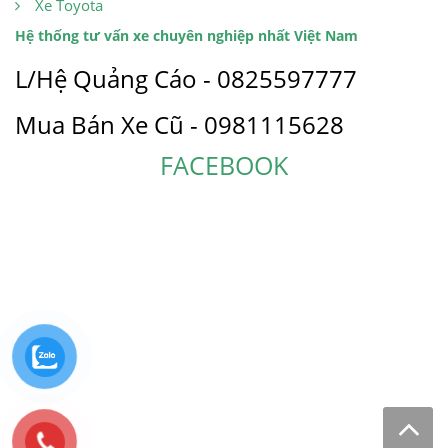
Xe Toyota
Hệ thống tư vấn xe chuyên nghiệp nhất Việt Nam
L/Hệ Quảng Cáo - 0825597777
Mua Bán Xe Cũ - 0981115628
FACEBOOK