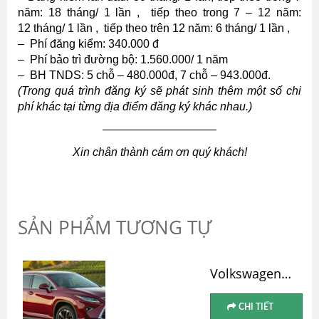
năm: 18 tháng/ 1 lần , tiếp theo trong 7 – 12 năm:
12 tháng/ 1 lần , tiếp theo trên 12 năm: 6 tháng/ 1 lần ,
– Phí đăng kiểm: 340.000 đ
– Phí bảo trì đường bộ: 1.560.000/ 1 năm
– BH TNDS: 5 chỗ – 480.000đ, 7 chỗ – 943.000đ.
(Trong quá trình đăng ký sẽ phát sinh thêm một số chi
phí khác tại từng địa điểm đăng ký khác nhau.)
——————————
Xin chân thành cám ơn quý khách!
SẢN PHẨM TƯƠNG TỰ
Volkswagen Jetta Cũ
CHI TIẾT