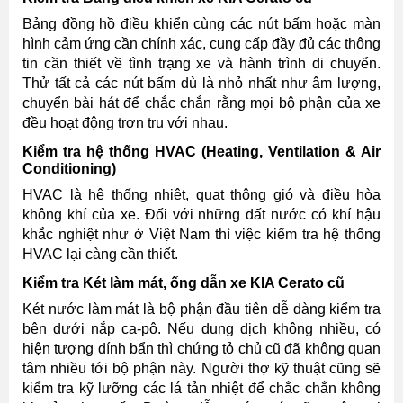
Bảng đồng hồ điều khiển cùng các nút bấm hoặc màn
hình cảm ứng cần chính xác, cung cấp đầy đủ các thông
tin cần thiết về tình trạng xe và hành trình di chuyển.
Thử tất cả các nút bấm dù là nhỏ nhất như âm lượng,
chuyển bài hát để chắc chắn rằng mọi bộ phận của xe
đều hoạt động trơn tru với nhau.
Kiểm tra hệ thống HVAC (Heating, Ventilation & Air
Conditioning)
HVAC là hệ thống nhiệt, quạt thông gió và điều hòa
không khí của xe. Đối với những đất nước có khí hậu
khắc nghiệt như ở Việt Nam thì việc kiểm tra hệ thống
HVAC lại càng cần thiết.
Kiểm tra Két làm mát, ống dẫn xe KIA Cerato cũ
Két nước làm mát là bộ phận đầu tiên dễ dàng kiểm tra
bên dưới nắp ca-pô. Nếu dung dịch không nhiều, có
hiện tượng dính bẩn thì chứng tỏ chủ cũ đã không quan
tâm nhiều tới bộ phận này. Người thợ kỹ thuật cũng sẽ
kiểm tra kỹ lưỡng các lá tản nhiệt để chắc chắn không