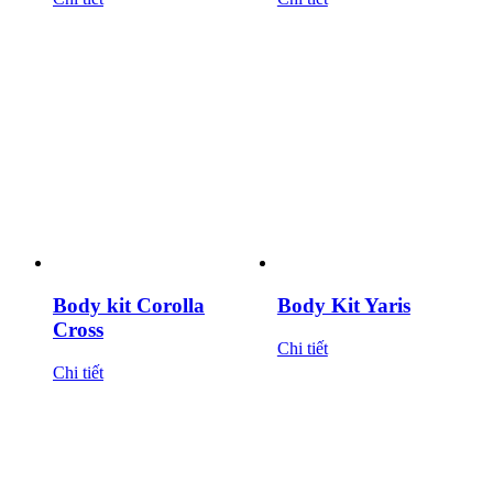
Body kit Corolla
Body Kit Yaris
Cross
Chi tiết
Chi tiết