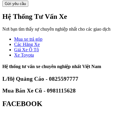
Hệ Thống Tư Vấn Xe
Nơi bạn tìm thấy sự chuyên nghiệp nhất cho các giao dịch
Mua xe trả góp
Các Hãng Xe
Giá Xe Ô Tô
Xe Toyota
Hệ thống tư vấn xe chuyên nghiệp nhất Việt Nam
L/Hệ Quảng Cáo - 0825597777
Mua Bán Xe Cũ - 0981115628
FACEBOOK