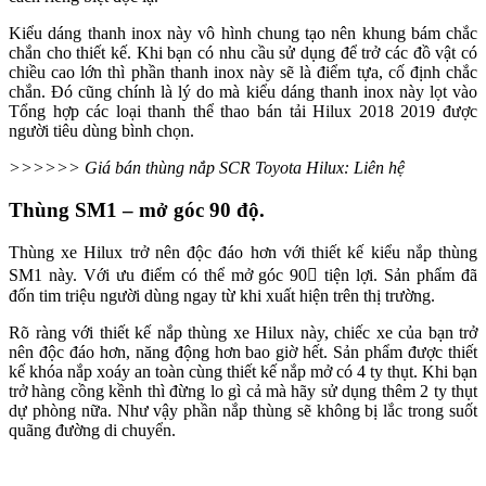
Kiểu dáng thanh inox này vô hình chung tạo nên khung bám chắc
chắn cho thiết kế. Khi bạn có nhu cầu sử dụng để trở các đồ vật có
chiều cao lớn thì phần thanh inox này sẽ là điểm tựa, cố định chắc
chắn. Đó cũng chính là lý do mà kiểu dáng thanh inox này lọt vào
Tổng hợp các loại thanh thể thao bán tải Hilux 2018 2019 được
người tiêu dùng bình chọn.
>>>>>> Giá bán thùng nắp SCR Toyota Hilux: Liên hệ
Thùng SM1 – mở góc 90 độ.
Thùng xe Hilux trở nên độc đáo hơn với thiết kế kiểu nắp thùng
SM1 này. Với ưu điểm có thể mở góc 90 tiện lợi. Sản phẩm đã
đốn tim triệu người dùng ngay từ khi xuất hiện trên thị trường.
Rõ ràng với thiết kế nắp thùng xe Hilux này, chiếc xe của bạn trở
nên độc đáo hơn, năng động hơn bao giờ hết. Sản phẩm được thiết
kế khóa nắp xoáy an toàn cùng thiết kế nắp mở có 4 ty thụt. Khi bạn
trở hàng cồng kềnh thì đừng lo gì cả mà hãy sử dụng thêm 2 ty thụt
dự phòng nữa. Như vậy phần nắp thùng sẽ không bị lắc trong suốt
quãng đường di chuyển.