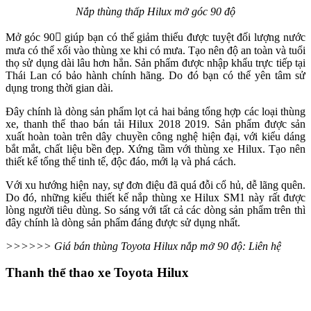
Nắp thùng thấp Hilux mở góc 90 độ
Mở góc 90 giúp bạn có thể giảm thiểu được tuyệt đối lượng nước
mưa có thể xối vào thùng xe khi có mưa. Tạo nên độ an toàn và tuổi
thọ sử dụng dài lâu hơn hẳn. Sản phẩm được nhập khẩu trực tiếp tại
Thái Lan có bảo hành chính hãng. Do đó bạn có thể yên tâm sử
dụng trong thời gian dài.
Đây chính là dòng sản phẩm lọt cả hai bảng tổng hợp các loại thùng
xe, thanh thể thao bán tải Hilux 2018 2019. Sản phẩm được sản
xuất hoàn toàn trên dây chuyền công nghệ hiện đại, với kiểu dáng
bắt mắt, chất liệu bền đẹp. Xứng tầm với thùng xe Hilux. Tạo nên
thiết kế tổng thể tinh tế, độc đáo, mới lạ và phá cách.
Với xu hướng hiện nay, sự đơn điệu đã quá đỗi cổ hủ, dễ lãng quên.
Do đó, những kiểu thiết kế nắp thùng xe Hilux SM1 này rất được
lòng người tiêu dùng. So sáng với tất cả các dòng sản phẩm trên thì
đây chính là dòng sản phẩm đáng được sử dụng nhất.
>>>>>> Giá bán thùng Toyota Hilux nắp mở 90 độ: Liên hệ
Thanh thể thao xe Toyota Hilux