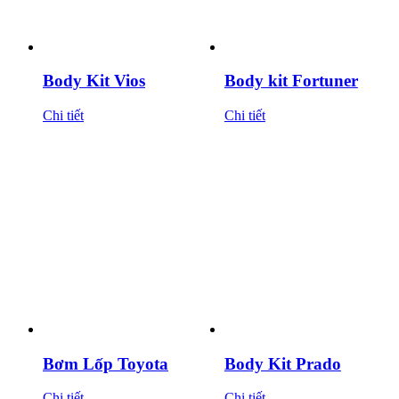
Body Kit Vios
Body kit Fortuner
Chi tiết
Chi tiết
Bơm Lốp Toyota
Body Kit Prado
Chi tiết
Chi tiết