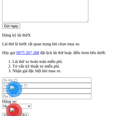
Đăng ký lái thử
X
Lái thử là bước rất quan trọng khi chọn mua xe.
Hãy gọi
0975 207 268
đặt lịch lái thử hoặc điền form bên dưới:
Lái thử xe hoàn toàn miễn phí.
Tư vấn kỹ thuật xe miễn phí.
Nhận giá đặc biệt khi mua xe.
Hãng xe: