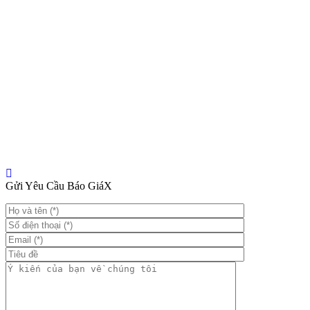
Gửi Yêu Cầu Báo Giá
X