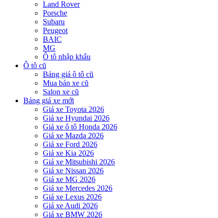
Land Rover
Porsche
Subaru
Peugeot
BAIC
MG
Ô tô nhập khẩu
Ô tô cũ
Bảng giá ô tô cũ
Mua bán xe cũ
Salon xe cũ
Bảng giá xe mới
Giá xe Toyota 2026
Giá xe Hyundai 2026
Giá xe ô tô Honda 2026
Giá xe Mazda 2026
Giá xe Ford 2026
Giá xe Kia 2026
Giá xe Mitsubishi 2026
Giá xe Nissan 2026
Giá xe MG 2026
Giá xe Mercedes 2026
Giá xe Lexus 2026
Giá xe Audi 2026
Giá xe BMW 2026