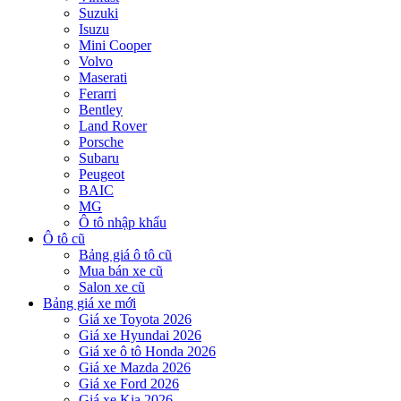
Suzuki
Isuzu
Mini Cooper
Volvo
Maserati
Ferarri
Bentley
Land Rover
Porsche
Subaru
Peugeot
BAIC
MG
Ô tô nhập khẩu
Ô tô cũ
Bảng giá ô tô cũ
Mua bán xe cũ
Salon xe cũ
Bảng giá xe mới
Giá xe Toyota 2026
Giá xe Hyundai 2026
Giá xe ô tô Honda 2026
Giá xe Mazda 2026
Giá xe Ford 2026
Giá xe Kia 2026