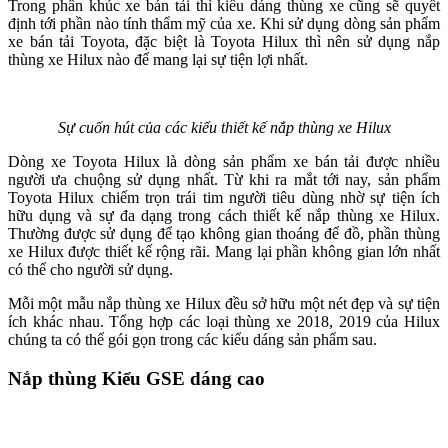
Trong phân khúc xe bán tải thì kiểu dáng thùng xe cũng sẽ quyết
định tới phần nào tính thẩm mỹ của xe. Khi sử dụng dòng sản phẩm
xe bán tải Toyota, đặc biệt là Toyota Hilux thì nên sử dụng nắp
thùng xe Hilux nào để mang lại sự tiện lợi nhất.
Sự cuốn hút của các kiểu thiết kế nắp thùng xe Hilux
Dòng xe Toyota Hilux là dòng sản phẩm xe bán tải được nhiều
người ưa chuộng sử dụng nhất. Từ khi ra mắt tới nay, sản phẩm
Toyota Hilux chiếm trọn trái tim người tiêu dùng nhờ sự tiện ích
hữu dụng và sự đa dạng trong cách thiết kế nắp thùng xe Hilux.
Thường được sử dụng để tạo không gian thoáng để đồ, phần thùng
xe Hilux được thiết kế rộng rãi. Mang lại phần không gian lớn nhất
có thể cho người sử dụng.
Mỗi một mẫu nắp thùng xe Hilux đều sở hữu một nét đẹp và sự tiện
ích khác nhau. Tổng hợp các loại thùng xe 2018, 2019 của Hilux
chúng ta có thể gói gọn trong các kiểu dáng sản phẩm sau.
Nắp thùng Kiểu GSE dáng cao