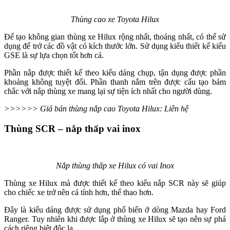
Thùng cao xe Toyota Hilux
Để tạo không gian thùng xe Hilux rộng nhất, thoáng nhất, có thể sử
dụng để trở các đồ vật có kích thước lớn. Sử dụng kiểu thiết kế kiểu
GSE là sự lựa chọn tốt hơn cả.
Phần nắp được thiết kế theo kiểu dáng chụp, tận dụng được phần
khoảng không tuyệt đối. Phần thanh nắm trên được cấu tạo bám
chắc với nắp thùng xe mang lại sự tiện ích nhất cho người dùng.
>>>>>> Giá bán thùng nắp cao Toyota Hilux: Liên hệ
Thùng SCR – nắp thấp vai inox
Nắp thùng thấp xe Hilux có vai Inox
Thùng xe Hilux mà được thiết kế theo kiểu nắp SCR này sẽ giúp
cho chiếc xe trở nên cá tính hơn, thể thao hơn.
Đây là kiểu dáng được sử dụng phổ biến ở dòng Mazda hay Ford
Ranger. Tuy nhiên khi được lắp ở thùng xe Hilux sẽ tạo nên sự phá
cách riêng biệt độc lạ.