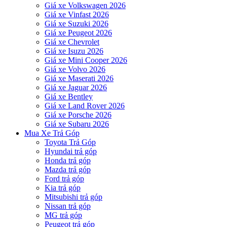
Giá xe Volkswagen 2026
Giá xe Vinfast 2026
Giá xe Suzuki 2026
Giá xe Peugeot 2026
Giá xe Chevrolet
Giá xe Isuzu 2026
Giá xe Mini Cooper 2026
Giá xe Volvo 2026
Giá xe Maserati 2026
Giá xe Jaguar 2026
Giá xe Bentley
Giá xe Land Rover 2026
Giá xe Porsche 2026
Giá xe Subaru 2026
Mua Xe Trả Góp
Toyota Trả Góp
Hyundai trả góp
Honda trả góp
Mazda trả góp
Ford trả góp
Kia trả góp
Mitsubishi trả góp
Nissan trả góp
MG trả góp
Peugeot trả góp