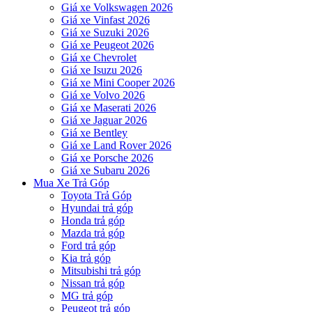
Giá xe Volkswagen 2026
Giá xe Vinfast 2026
Giá xe Suzuki 2026
Giá xe Peugeot 2026
Giá xe Chevrolet
Giá xe Isuzu 2026
Giá xe Mini Cooper 2026
Giá xe Volvo 2026
Giá xe Maserati 2026
Giá xe Jaguar 2026
Giá xe Bentley
Giá xe Land Rover 2026
Giá xe Porsche 2026
Giá xe Subaru 2026
Mua Xe Trả Góp
Toyota Trả Góp
Hyundai trả góp
Honda trả góp
Mazda trả góp
Ford trả góp
Kia trả góp
Mitsubishi trả góp
Nissan trả góp
MG trả góp
Peugeot trả góp