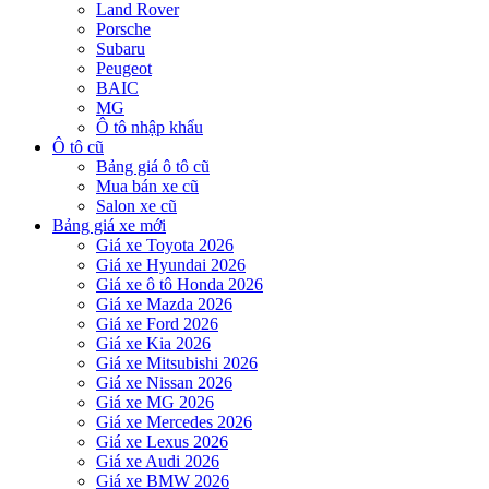
Land Rover
Porsche
Subaru
Peugeot
BAIC
MG
Ô tô nhập khẩu
Ô tô cũ
Bảng giá ô tô cũ
Mua bán xe cũ
Salon xe cũ
Bảng giá xe mới
Giá xe Toyota 2026
Giá xe Hyundai 2026
Giá xe ô tô Honda 2026
Giá xe Mazda 2026
Giá xe Ford 2026
Giá xe Kia 2026
Giá xe Mitsubishi 2026
Giá xe Nissan 2026
Giá xe MG 2026
Giá xe Mercedes 2026
Giá xe Lexus 2026
Giá xe Audi 2026
Giá xe BMW 2026