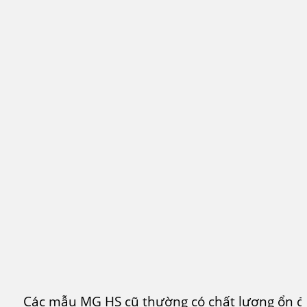
Các mẫu MG HS cũ thường có chất lượng ổn đị