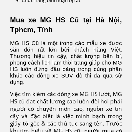
Chức năng bình luận bị tắt
ở
MG
HS
Mua xe MG HS Cũ tại Hà Nội,
Cũ
Tphcm, Tỉnh
MG HS Cũ là một trong các mẫu xe được
săn đón rất lớn bởi khách hàng Việt.
Thương hiệu tin cậy, chất lượng bền bỉ,
phong cách lịch lãm thời trang giúp cho MG
HS luôn đứng đầu bảng trong cùng phân
khúc các dòng xe SUV đô thị đã qua sử
dụng.
Việc tìm kiếm các dòng xe MG HS lướt, MG
HS cũ đạt chất lượng cao luôn đòi hỏi phải
người có chuyên môn cao, nguồn xe tin
cậy và đặc biệt là việc minh bạch trong
giấy tờ gốc & các thủ tục sang tên. Trước
khi tìm hiểu về MG HS cũ, người mua có