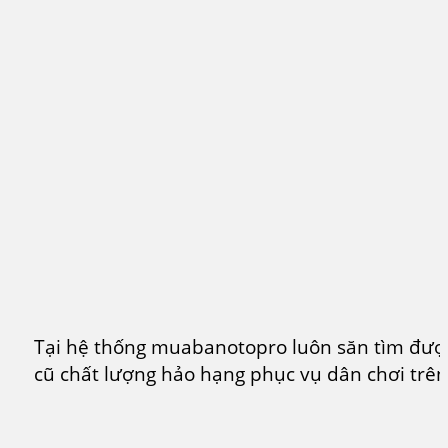
Tại hệ thống muabanotopro luôn săn tìm đư
cũ chất lượng hảo hạng phục vụ dân chơi trên