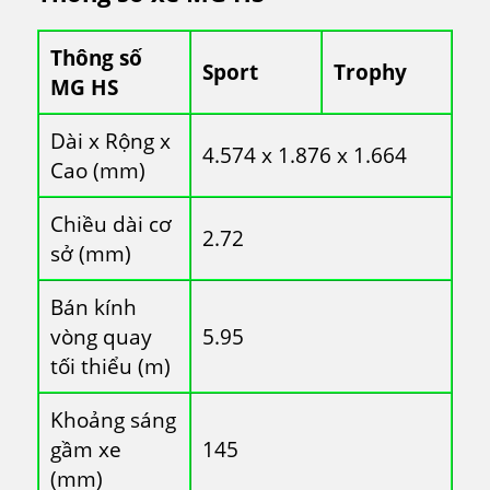
Thông số
Sport
Trophy
MG HS
Dài x Rộng x
4.574 x 1.876 x 1.664
Cao (mm)
Chiều dài cơ
2.72
sở (mm)
Bán kính
vòng quay
5.95
tối thiểu (m)
Khoảng sáng
gầm xe
145
(mm)