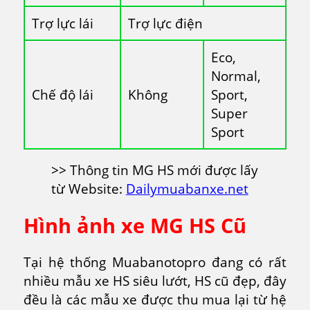
Trợ lực lái
Trợ lực điện
Eco,
Normal,
Chế độ lái
Không
Sport,
Super
Sport
>> Thông tin MG HS mới được lấy
từ Website:
Dailymuabanxe.net
Hình ảnh xe MG HS Cũ
Tại hệ thống Muabanotopro đang có rất
nhiều mẫu xe HS siêu lướt, HS cũ đẹp, đây
đều là các mẫu xe được thu mua lại từ hệ