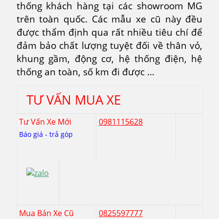
thống khách hàng tại các showroom MG
trên toàn quốc. Các mẫu xe cũ này đều
được thẩm định qua rất nhiều tiêu chí để
đảm bảo chất lượng tuyệt đối về thân vỏ,
khung gầm, động cơ, hệ thống điện, hệ
thống an toàn, số km đi được …
TƯ VẤN MUA XE
Tư Vấn Xe Mới
0981115628
Báo giá - trả góp
Mua Bán Xe Cũ
0825597777