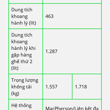
Dung tích
khoang
463
hành lý (lít)
Dung tích
khoang
hành lý khi
1.287
gập hàng
ghế thứ 2
(lít)
Trọng lượng
không tải
1.557
1.718
(kg)
Hệ thống
MacPherson/Liên kết đa