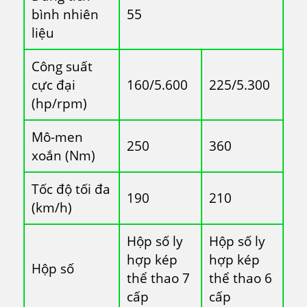
bình nhiên
55
liệu
Công suất
cực đại
160/5.600
225/5.300
(hp/rpm)
Mô-men
250
360
xoắn (Nm)
Tốc độ tối đa
190
210
(km/h)
Hộp số ly
Hộp số ly
hợp kép
hợp kép
Hộp số
thể thao 7
thể thao 6
cấp
cấp