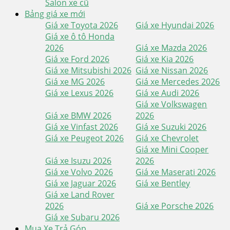
Salon xe cũ
Bảng giá xe mới
Giá xe Toyota 2026
Giá xe Hyundai 2026
Giá xe ô tô Honda
2026
Giá xe Mazda 2026
Giá xe Ford 2026
Giá xe Kia 2026
Giá xe Mitsubishi 2026
Giá xe Nissan 2026
Giá xe MG 2026
Giá xe Mercedes 2026
Giá xe Lexus 2026
Giá xe Audi 2026
Giá xe Volkswagen
Giá xe BMW 2026
2026
Giá xe Vinfast 2026
Giá xe Suzuki 2026
Giá xe Peugeot 2026
Giá xe Chevrolet
Giá xe Mini Cooper
Giá xe Isuzu 2026
2026
Giá xe Volvo 2026
Giá xe Maserati 2026
Giá xe Jaguar 2026
Giá xe Bentley
Giá xe Land Rover
2026
Giá xe Porsche 2026
Giá xe Subaru 2026
Mua Xe Trả Góp