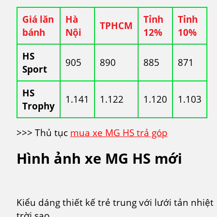
Giá lăn
Hà
Tỉnh
Tỉnh
TPHCM
bánh
Nội
12%
10%
HS
905
890
885
871
Sport
HS
1.141
1.122
1.120
1.103
Trophy
>>> Thủ tục
mua xe MG HS trả góp
Hình ảnh xe MG HS mới
Kiểu dáng thiết kế trẻ trung với lưới tản nhiệt
trời sao.