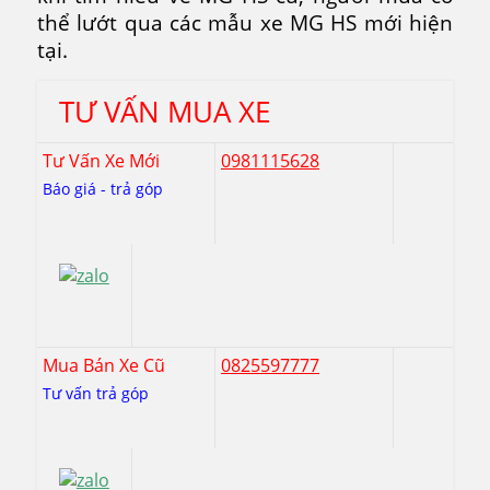
thể lướt qua các mẫu xe MG HS mới hiện
tại.
TƯ VẤN MUA XE
Tư Vấn Xe Mới
0981115628
Báo giá - trả góp
Mua Bán Xe Cũ
0825597777
Tư vấn trả góp