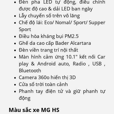
Đèn pha LED tự động, điều chỉnh
được độ cao & dải LED ban ngày
Lẫy chuyển số trên vô lăng
Chế độ lái: Eco/ Nomal/ Sport/ Supper
Sport
Điều hòa kháng bụi PM2.5
Ghế da cao cấp Bader Alcartara
Đèn viền trang trí nội thất
Màn hình cảm ứng 10.1″ kết nối Car
play & Android auto, Radio , USB ,
Bluetooth
Camera 360o hiển thị 3D
Cửa sổ trời toàn cảnh
Phanh tay điện tử và giữ phanh tự
động
Màu sắc xe MG HS