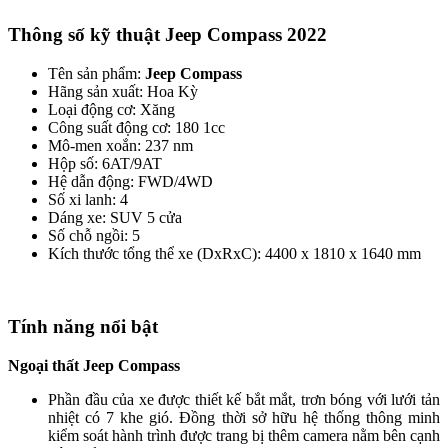
Thông số kỹ thuật Jeep Compass 2022
Tên sản phẩm:
Jeep Compass
Hãng sản xuất: Hoa Kỳ
Loại động cơ: Xăng
Công suất động cơ: 180 1cc
Mô-men xoắn: 237 nm
Hộp số: 6AT/9AT
Hệ dẫn động: FWD/4WD
Số xi lanh: 4
Dáng xe: SUV 5 cửa
Số chỗ ngồi: 5
Kích thước tổng thể xe (DxRxC): 4400 x 1810 x 1640 mm
Tính năng nổi bật
Ngoại thất Jeep Compass
Phần đầu của xe được thiết kế bắt mắt, trơn bóng với lưới tản
nhiệt có 7 khe gió. Đồng thời sở hữu hệ thống thông minh
kiểm soát hành trình được trang bị thêm camera nằm bên cạnh