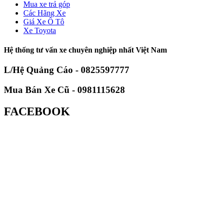
Mua xe trả góp
Các Hãng Xe
Giá Xe Ô Tô
Xe Toyota
Hệ thống tư vấn xe chuyên nghiệp nhất Việt Nam
L/Hệ Quảng Cáo - 0825597777
Mua Bán Xe Cũ - 0981115628
FACEBOOK