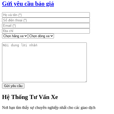
bài
Gửi yêu cầu báo giá
viết
Hệ Thống Tư Vấn Xe
Nơi bạn tìm thấy sự chuyên nghiệp nhất cho các giao dịch