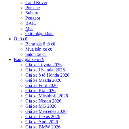
Land Rover
Porsche
Subaru
Peugeot
BAIC
MG
Ô tô nhập khẩu
Ô tô cũ
Bảng giá ô tô cũ
Mua bán xe cũ
Salon xe cũ
Bảng giá xe mới
Giá xe Toyota 2026
Giá xe Hyundai 2026
Giá xe ô tô Honda 2026
Giá xe Mazda 2026
Giá xe Ford 2026
Giá xe Kia 2026
Giá xe Mitsubishi 2026
Giá xe Nissan 2026
Giá xe MG 2026
Giá xe Mercedes 2026
Giá xe Lexus 2026
Giá xe Audi 2026
Giá xe BMW 2026