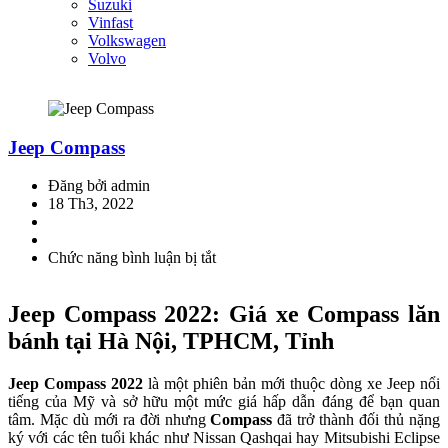
Suzuki
Vinfast
Volkswagen
Volvo
Jeep Compass
Đăng bởi admin
18 Th3, 2022
Chức năng bình luận bị tắt
ở
Jeep
Compass
Jeep Compass 2022: Giá xe Compass lăn
bánh tại Hà Nội, TPHCM, Tỉnh
Jeep Compass 2022
là một phiên bản mới thuộc dòng xe Jeep nổi
tiếng của Mỹ và sở hữu một mức giá hấp dẫn đáng để bạn quan
tâm. Mặc dù mới ra đời nhưng
Compass
đã trở thành đối thủ nặng
ký với các tên tuổi khác như Nissan Qashqai hay Mitsubishi Eclipse