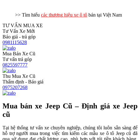
>> Tìm hiểu
các thương hiệu xe ô tô
bán tại Việt Nam
TƯ VẤN MUA XE
Tư Vấn Xe Mới
Báo giá - trả góp
0981115628
Mua Bán Xe Cũ
Tư vấn trả góp
0825597777
Thu Mua Xe Cũ
Thẩm định - Báo giá
0975207268
Mua bán xe Jeep Cũ – Định giá xe Jeep
cũ
Tại hệ thống tư vấn xe chuyên nghiệp, chúng tôi luôn sẵn sàng để
hỗ trợ người mua trong việc tìm kiếm các mẫu xe ô tô Jeep cũ đã
qua sử dụng đạt chất lượng cao, phù hợp với túi tiền khách hàng.