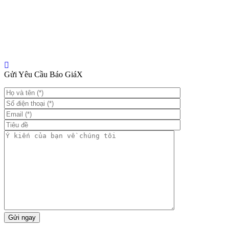
Gửi Yêu Cầu Báo Giá
X