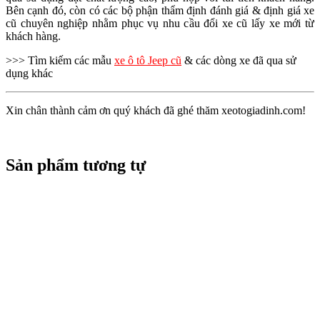
Bên cạnh đó, còn có các bộ phận thẩm định đánh giá & định giá xe
cũ chuyên nghiệp nhằm phục vụ nhu cầu đổi xe cũ lấy xe mới từ
khách hàng.
>>> Tìm kiếm các mẫu
xe ô tô Jeep cũ
& các dòng xe đã qua sử
dụng khác
Xin chân thành cảm ơn quý khách đã ghé thăm xeotogiadinh.com!
Sản phẩm tương tự