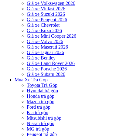
Giá xe Volkswagen 2026
Giá xe Vinfast 2026
Giá xe Suzuki 2026
Giá xe Peugeot 2026
Giá xe Chevrolet
Giá xe Isuzu 2026
Giá xe Mini Cooper 2026
Giá xe Volvo 2026
Giá xe Maserati 2026
Giá xe Jaguar 2026
Giá xe Bentley
Giá xe Land Rover 2026
Giá xe Porsche 2026
Giá xe Subaru 2026
Mua Xe Trả Góp
Toyota Trả Góp
Hyundai trả góp
Honda trả góp
Mazda trả góp
Ford trả góp
Kia trả góp
Mitsubishi trả góp
Nissan trả góp
MG trả góp
Peugeot trả góp