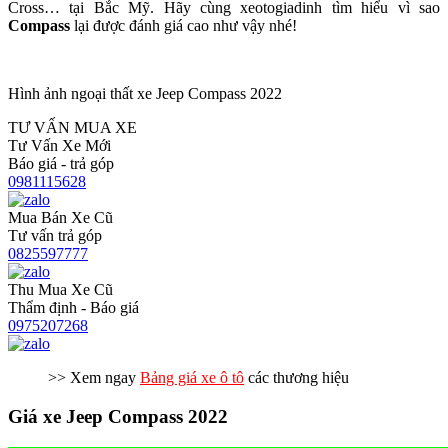
Cross… tại Bắc Mỹ. Hãy cùng xeotogiadinh tìm hiểu vì sao
Compass
lại được đánh giá cao như vậy nhé!
Hình ảnh ngoại thất xe Jeep Compass 2022
TƯ VẤN MUA XE
Tư Vấn Xe Mới
Báo giá - trả góp
0981115628
Mua Bán Xe Cũ
Tư vấn trả góp
0825597777
Thu Mua Xe Cũ
Thẩm định - Báo giá
0975207268
>> Xem ngay
Bảng giá xe ô tô
các thương hiệu
Giá xe Jeep Compass 2022