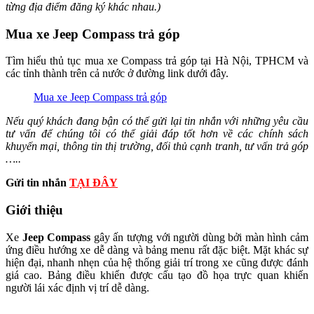
từng địa điểm đăng ký khác nhau.)
Mua xe Jeep Compass trả góp
Tìm hiểu thủ tục mua xe Compass trả góp tại Hà Nội, TPHCM và
các tỉnh thành trên cả nước ở đường link dưới đây.
Mua xe Jeep Compass trả góp
Nếu quý khách đang bận có thể gửi lại tin nhắn với những yêu cầu
tư vấn để chúng tôi có thể giải đáp tốt hơn về các chính sách
khuyến mại, thông tin thị trường, đối thủ cạnh tranh, tư vấn trả góp
…..
Gửi tin nhắn
TẠI ĐÂY
Giới thiệu
Xe
Jeep Compass
gây ấn tượng với người dùng bởi màn hình cảm
ứng điều hướng xe dễ dàng và bảng menu rất đặc biệt. Mặt khác sự
hiện đại, nhanh nhẹn của hệ thống giải trí trong xe cũng được đánh
giá cao. Bảng điều khiển được cấu tạo đồ họa trực quan khiến
người lái xác định vị trí dễ dàng.