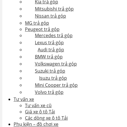
Kia trả góp
Mitsubishi trả góp
Nissan trả góp
MG trả góp
Peugeot trả góp
Mercedes trả góp
Lexus trả góp
Audi trả góp
BMW trả góp
Volkswagen trả góp
Suzuki trả góp
Isuzu trả góp
Mini Cooper trả góp
Volvo trả góp
Tư vấn xe
Tư vấn xe cũ
Giá xe ô tô Tải
Các dòng xe ô tô Tải
Phụ kiện – đồ chơi xe