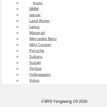
Isuzu
BMW
Jaguar
Land Rover
Lexus
Maserati
Mercedes Benz
Mini Cooper
Porsche
Subaru
Suzuki
Vinfast
Volkswagen
Volvo