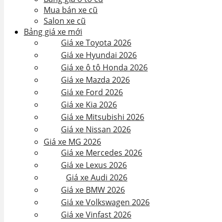
Mua bán xe cũ
Salon xe cũ
Bảng giá xe mới
Giá xe Toyota 2026
Giá xe Hyundai 2026
Giá xe ô tô Honda 2026
Giá xe Mazda 2026
Giá xe Ford 2026
Giá xe Kia 2026
Giá xe Mitsubishi 2026
Giá xe Nissan 2026
Giá xe MG 2026
Giá xe Mercedes 2026
Giá xe Lexus 2026
Giá xe Audi 2026
Giá xe BMW 2026
Giá xe Volkswagen 2026
Giá xe Vinfast 2026