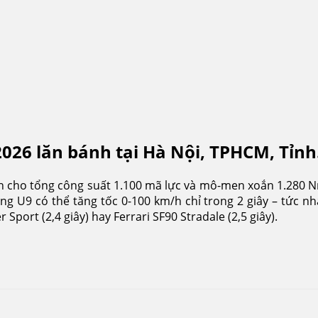
g
26 lăn bánh tại Hà Nội, TPHCM, Tỉnh
 cho tổng công suất 1.100 mã lực và mô-men xoắn 1.280 N
 U9 có thể tăng tốc 0-100 km/h chỉ trong 2 giây – tức nh
 Sport (2,4 giây) hay Ferrari SF90 Stradale (2,5 giây).