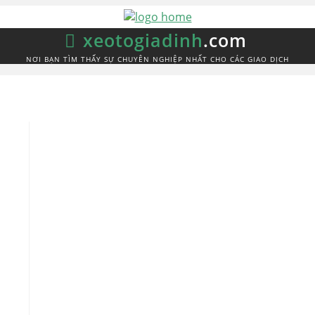
xeotogiadinh
.com
NƠI BẠN TÌM THẤY SỰ CHUYÊN NGHIỆP NHẤT CHO CÁC GIAO DỊCH