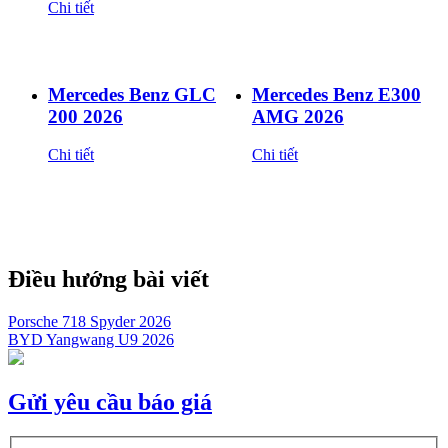
Chi tiết
Mercedes Benz GLC
Mercedes Benz E300
200 2026
AMG 2026
Chi tiết
Chi tiết
Điều hướng bài viết
Porsche 718 Spyder 2026
BYD Yangwang U9 2026
Gửi yêu cầu báo giá