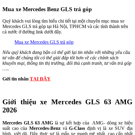
Mua xe Mercedes Benz GLS trả góp
Quý khách vui lòng tìm hiểu chi tiết tại một chuyên mục mua xe
Mercedes GLS trả góp tại Hà Nội, TPHCM và các tỉnh thành trên
cả nước ở đường link dưới đây.
Mua xe Mercedes GLS trả góp
Nếu quý khách đang bận có thể gửi lại tin nhắn với những yêu cầu
tư vấn để chúng tôi có thể giải đáp tốt hơn về các chính sách
khuyến mại, thông tin thị trường, đối thủ cạnh tranh, tư vấn trả góp
…..
Gửi tin nhắn
TẠI ĐÂY
Giới thiệu xe Mercedes GLS 63 AMG
2026
Mercedes GLS 63 AMG
là sự kết hợp của AMG- dòng xe hiệu
suất cao của
Mercedes-Benz
và
G-Class
định vị là xe SUV địa
hình, việt dã. Đây thực sự là mẫu xe mạnh mẽ nhất, cao cấp nhất