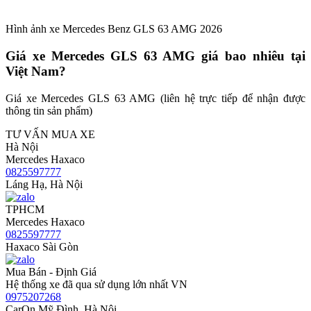
Hình ảnh xe Mercedes Benz GLS 63 AMG 2026
Giá xe Mercedes GLS 63 AMG giá bao nhiêu tại
Việt Nam?
Giá xe Mercedes GLS 63 AMG (liên hệ trực tiếp để nhận được
thông tin sản phẩm)
TƯ VẤN MUA XE
Hà Nội
Mercedes Haxaco
0825597777
Láng Hạ, Hà Nội
TPHCM
Mercedes Haxaco
0825597777
Haxaco Sài Gòn
Mua Bán - Định Giá
Hệ thống xe đã qua sử dụng lớn nhất VN
0975207268
CarOn Mỹ Đình, Hà Nội