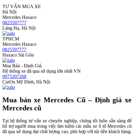
TƯ VẤN MUA XE
Hà Nội
Mercedes Haxaco
0825597777
Láng Hạ, Hà Nội
TPHCM
Mercedes Haxaco
0825597777
Haxaco Sài Gòn
Mua Bán - Định Giá
Hệ thống xe đã qua sử dụng lớn nhất VN
0975207268
CarOn Mỹ Đình, Hà Nội
Mua bán xe Mercedes Cũ – Định giá xe
Mercedes cũ
Tại hệ thống tư vấn xe chuyên nghiệp, chúng tôi luôn sẵn sàng để
hỗ trợ người mua trong việc tìm kiếm các mẫu xe ô tô Mercedes cũ
đã qua sử dụng đạt chất lượng cao, phù hợp với túi tiền khách hàng.