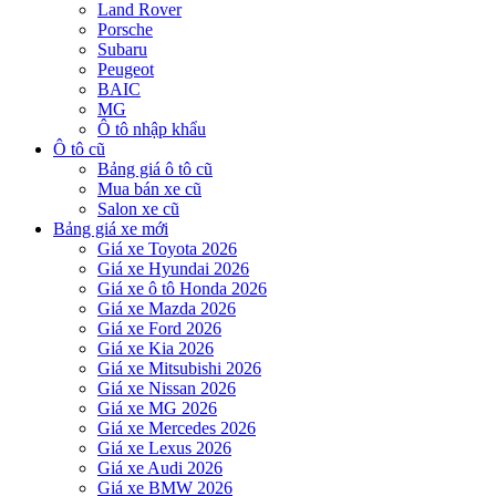
Land Rover
Porsche
Subaru
Peugeot
BAIC
MG
Ô tô nhập khẩu
Ô tô cũ
Bảng giá ô tô cũ
Mua bán xe cũ
Salon xe cũ
Bảng giá xe mới
Giá xe Toyota 2026
Giá xe Hyundai 2026
Giá xe ô tô Honda 2026
Giá xe Mazda 2026
Giá xe Ford 2026
Giá xe Kia 2026
Giá xe Mitsubishi 2026
Giá xe Nissan 2026
Giá xe MG 2026
Giá xe Mercedes 2026
Giá xe Lexus 2026
Giá xe Audi 2026
Giá xe BMW 2026