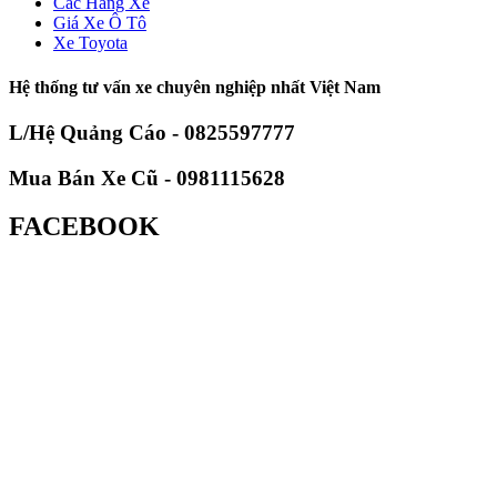
Các Hãng Xe
Giá Xe Ô Tô
Xe Toyota
Hệ thống tư vấn xe chuyên nghiệp nhất Việt Nam
L/Hệ Quảng Cáo - 0825597777
Mua Bán Xe Cũ - 0981115628
FACEBOOK