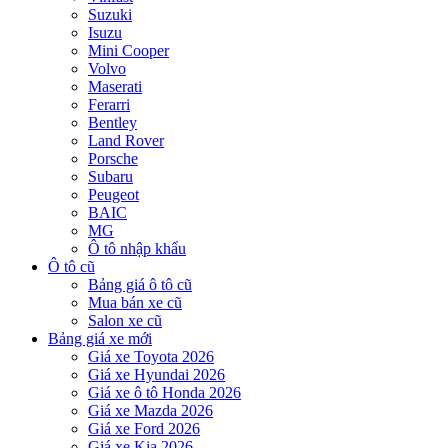
Suzuki
Isuzu
Mini Cooper
Volvo
Maserati
Ferarri
Bentley
Land Rover
Porsche
Subaru
Peugeot
BAIC
MG
Ô tô nhập khẩu
Ô tô cũ
Bảng giá ô tô cũ
Mua bán xe cũ
Salon xe cũ
Bảng giá xe mới
Giá xe Toyota 2026
Giá xe Hyundai 2026
Giá xe ô tô Honda 2026
Giá xe Mazda 2026
Giá xe Ford 2026
Giá xe Kia 2026