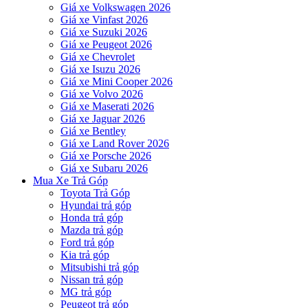
Giá xe Volkswagen 2026
Giá xe Vinfast 2026
Giá xe Suzuki 2026
Giá xe Peugeot 2026
Giá xe Chevrolet
Giá xe Isuzu 2026
Giá xe Mini Cooper 2026
Giá xe Volvo 2026
Giá xe Maserati 2026
Giá xe Jaguar 2026
Giá xe Bentley
Giá xe Land Rover 2026
Giá xe Porsche 2026
Giá xe Subaru 2026
Mua Xe Trả Góp
Toyota Trả Góp
Hyundai trả góp
Honda trả góp
Mazda trả góp
Ford trả góp
Kia trả góp
Mitsubishi trả góp
Nissan trả góp
MG trả góp
Peugeot trả góp