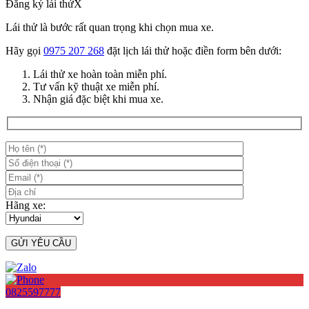
Đăng ký lái thử
X
Lái thử là bước rất quan trọng khi chọn mua xe.
Hãy gọi
0975 207 268
đặt lịch lái thử hoặc điền form bên dưới:
Lái thử xe hoàn toàn miễn phí.
Tư vấn kỹ thuật xe miễn phí.
Nhận giá đặc biệt khi mua xe.
Hãng xe:
0825597777