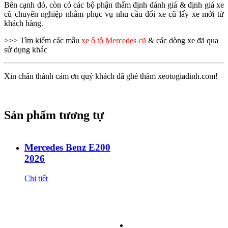
Bên cạnh đó, còn có các bộ phận thẩm định đánh giá & định giá xe
cũ chuyên nghiệp nhằm phục vụ nhu cầu đổi xe cũ lấy xe mới từ
khách hàng.
>>> Tìm kiếm các mẫu
xe ô tô Mercedes cũ
& các dòng xe đã qua
sử dụng khác
Xin chân thành cảm ơn quý khách đã ghé thăm xeotogiadinh.com!
Sản phẩm tương tự
Mercedes Benz E200
2026
Chi tiết