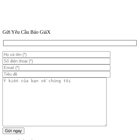
Gửi Yêu Cầu Báo Giá
X