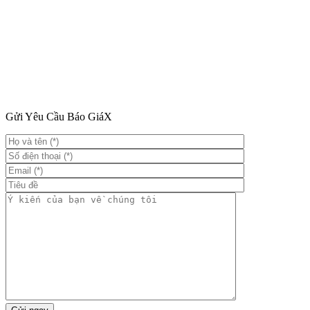
Gửi Yêu Cầu Báo Giá
X