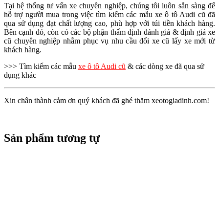
Tại hệ thống tư vấn xe chuyên nghiệp, chúng tôi luôn sẵn sàng để
hỗ trợ người mua trong việc tìm kiếm các mẫu xe ô tô Audi cũ đã
qua sử dụng đạt chất lượng cao, phù hợp với túi tiền khách hàng.
Bên cạnh đó, còn có các bộ phận thẩm định đánh giá & định giá xe
cũ chuyên nghiệp nhằm phục vụ nhu cầu đổi xe cũ lấy xe mới từ
khách hàng.
>>> Tìm kiếm các mẫu
xe ô tô Audi cũ
& các dòng xe đã qua sử
dụng khác
Xin chân thành cảm ơn quý khách đã ghé thăm xeotogiadinh.com!
Sản phẩm tương tự