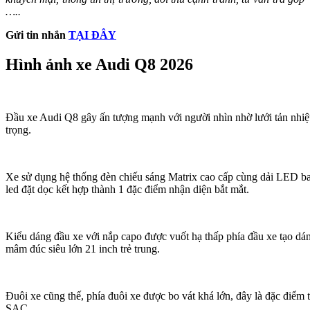
…..
Gửi tin nhắn
TẠI ĐÂY
Hình ảnh xe Audi Q8 2026
Đầu xe Audi Q8 gây ấn tượng mạnh với người nhìn nhờ lưới tản nhiệt
trọng.
Xe sử dụng hệ thống đèn chiếu sáng Matrix cao cấp cùng dải LED ban
led đặt dọc kết hợp thành 1 đặc điểm nhận diện bắt mắt.
Kiểu dáng đầu xe với nắp capo được vuốt hạ thấp phía đầu xe tạo dá
mâm đúc siêu lớn 21 inch trẻ trung.
Đuôi xe cũng thế, phía đuôi xe được bo vát khá lớn, đây là đặc điểm t
SAC.