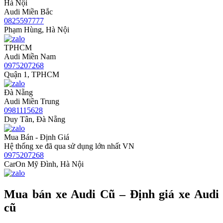
Hà Nội
Audi Miền Bắc
0825597777
Phạm Hùng, Hà Nội
TPHCM
Audi Miền Nam
0975207268
Quận 1, TPHCM
Đà Nẵng
Audi Miền Trung
0981115628
Duy Tân, Đà Nẵng
Mua Bán - Định Giá
Hệ thống xe đã qua sử dụng lớn nhất VN
0975207268
CarOn Mỹ Đình, Hà Nội
Mua bán xe Audi Cũ – Định giá xe Audi
cũ