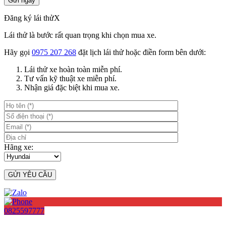
Đăng ký lái thử
X
Lái thử là bước rất quan trọng khi chọn mua xe.
Hãy gọi
0975 207 268
đặt lịch lái thử hoặc điền form bên dưới:
Lái thử xe hoàn toàn miễn phí.
Tư vấn kỹ thuật xe miễn phí.
Nhận giá đặc biệt khi mua xe.
Hãng xe:
0825597777