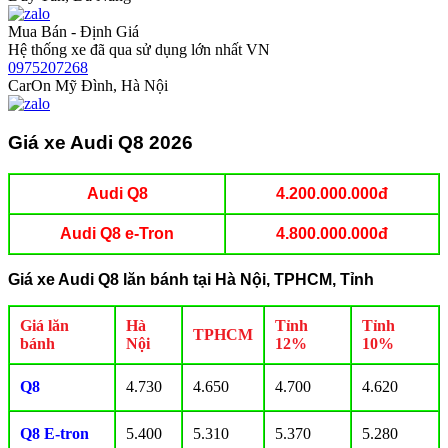
Mua Bán - Định Giá
Hệ thống xe đã qua sử dụng lớn nhất VN
0975207268
CarOn Mỹ Đình, Hà Nội
Giá xe Audi Q8 2026
Audi Q8
4.200.000.000đ
Audi Q8 e-Tron
4.800.000.000đ
Giá xe Audi Q8 lăn bánh tại Hà Nội, TPHCM, Tỉnh
Giá lăn
Hà
Tỉnh
Tỉnh
TPHCM
bánh
Nội
12%
10%
Q8
4.730
4.650
4.700
4.620
Q8 E-tron
5.400
5.310
5.370
5.280