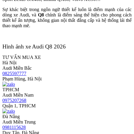
Sự khác biệt trong ngôn ngữ thiết kế luôn là điểm mạnh của các
dòng xe Audi, và
Q8
chính là điểm sáng thể hiện cho phong cách
thiết kế ấn tượng, không gian nội thất đẳng cấp và hệ thống lái thể
thao mạnh mẽ.
Hình ảnh xe Audi Q8 2026
TƯ VẤN MUA XE
Hà Nội
Audi Miền Bắc
0825597777
Phạm Hùng, Hà Nội
TPHCM
Audi Miền Nam
0975207268
Quận 1, TPHCM
Đà Nẵng
Audi Miền Trung
0981115628
Duy Tân, Đà Nẵng