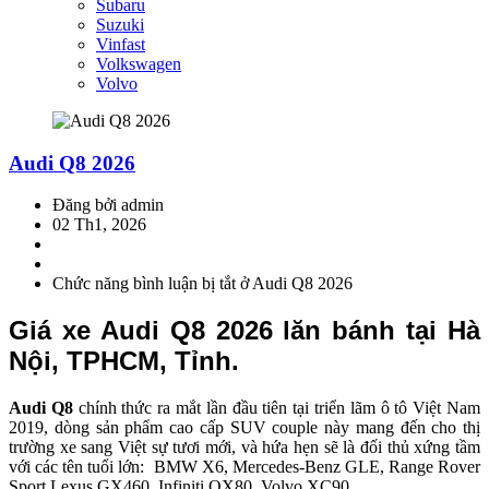
Subaru
Suzuki
Vinfast
Volkswagen
Volvo
Audi Q8 2026
Đăng bởi admin
02 Th1, 2026
Chức năng bình luận bị tắt
ở Audi Q8 2026
Giá xe Audi Q8 2026 lăn bánh tại Hà
Nội, TPHCM, Tỉnh.
Audi Q8
chính thức ra mắt lần đầu tiên tại triển lãm ô tô Việt Nam
2019, dòng sản phẩm cao cấp SUV couple này mang đến cho thị
trường xe sang Việt sự tươi mới, và hứa hẹn sẽ là đối thủ xứng tầm
với các tên tuổi lớn: BMW X6, Mercedes-Benz GLE, Range Rover
Sport Lexus GX460, Infiniti QX80, Volvo XC90…