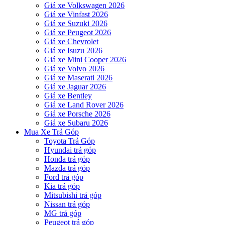
Giá xe Volkswagen 2026
Giá xe Vinfast 2026
Giá xe Suzuki 2026
Giá xe Peugeot 2026
Giá xe Chevrolet
Giá xe Isuzu 2026
Giá xe Mini Cooper 2026
Giá xe Volvo 2026
Giá xe Maserati 2026
Giá xe Jaguar 2026
Giá xe Bentley
Giá xe Land Rover 2026
Giá xe Porsche 2026
Giá xe Subaru 2026
Mua Xe Trả Góp
Toyota Trả Góp
Hyundai trả góp
Honda trả góp
Mazda trả góp
Ford trả góp
Kia trả góp
Mitsubishi trả góp
Nissan trả góp
MG trả góp
Peugeot trả góp