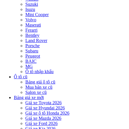
Suzuki
Isuzu
Mini Cooper
Volvo
Maserati
Ferarri
Bentley
Land Rover
Porsche
Subaru
Peugeot
BAIC
MG
Ô tô nhập khẩu
Ô tô cũ
Bảng giá ô tô cũ
Mua bán xe cũ
Salon xe cũ
Bảng giá xe mới
Giá xe Toyota 2026
Giá xe Hyundai 2026
Giá xe ô tô Honda 2026
Giá xe Mazda 2026
Giá xe Ford 2026
Giá xe Kia 2026