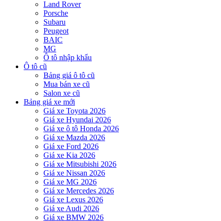
Land Rover
Porsche
Subaru
Peugeot
BAIC
MG
Ô tô nhập khẩu
Ô tô cũ
Bảng giá ô tô cũ
Mua bán xe cũ
Salon xe cũ
Bảng giá xe mới
Giá xe Toyota 2026
Giá xe Hyundai 2026
Giá xe ô tô Honda 2026
Giá xe Mazda 2026
Giá xe Ford 2026
Giá xe Kia 2026
Giá xe Mitsubishi 2026
Giá xe Nissan 2026
Giá xe MG 2026
Giá xe Mercedes 2026
Giá xe Lexus 2026
Giá xe Audi 2026
Giá xe BMW 2026