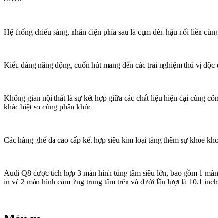
Hệ thống chiếu sáng, nhân diện phía sau là cụm đèn hậu nối liền cùn
Kiểu dáng năng động, cuốn hút mang đến các trải nghiệm thú vị độc
Không gian nội thất là sự kết hợp giữa các chất liệu hiện đại cùng cô
khác biệt so cùng phân khúc.
Các hàng ghế da cao cấp kết hợp siêu kim loại tăng thêm sự khỏe kho
Audi Q8 được tích hợp 3 màn hình tủng tâm siêu lớn, bao gồm 1 màn 
in và 2 màn hình cảm ứng trung tâm trên và dưới lần lượt là 10.1 inch,