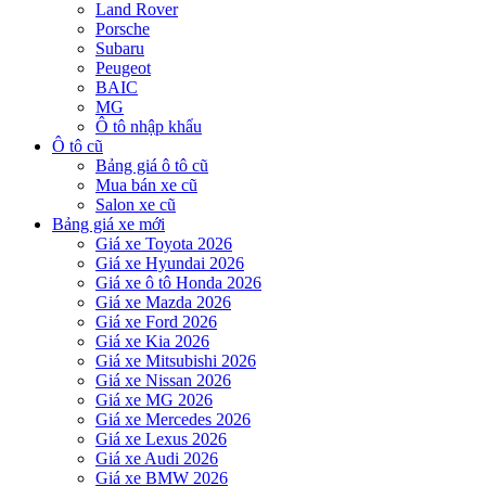
Land Rover
Porsche
Subaru
Peugeot
BAIC
MG
Ô tô nhập khẩu
Ô tô cũ
Bảng giá ô tô cũ
Mua bán xe cũ
Salon xe cũ
Bảng giá xe mới
Giá xe Toyota 2026
Giá xe Hyundai 2026
Giá xe ô tô Honda 2026
Giá xe Mazda 2026
Giá xe Ford 2026
Giá xe Kia 2026
Giá xe Mitsubishi 2026
Giá xe Nissan 2026
Giá xe MG 2026
Giá xe Mercedes 2026
Giá xe Lexus 2026
Giá xe Audi 2026
Giá xe BMW 2026