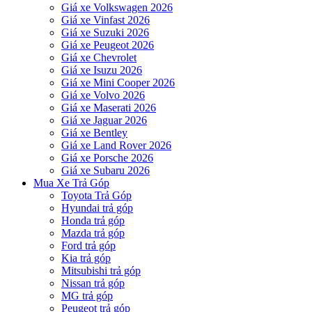
Giá xe Volkswagen 2026
Giá xe Vinfast 2026
Giá xe Suzuki 2026
Giá xe Peugeot 2026
Giá xe Chevrolet
Giá xe Isuzu 2026
Giá xe Mini Cooper 2026
Giá xe Volvo 2026
Giá xe Maserati 2026
Giá xe Jaguar 2026
Giá xe Bentley
Giá xe Land Rover 2026
Giá xe Porsche 2026
Giá xe Subaru 2026
Mua Xe Trả Góp
Toyota Trả Góp
Hyundai trả góp
Honda trả góp
Mazda trả góp
Ford trả góp
Kia trả góp
Mitsubishi trả góp
Nissan trả góp
MG trả góp
Peugeot trả góp