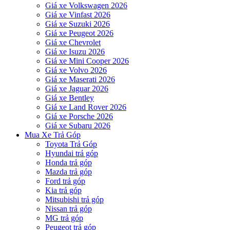
Giá xe Volkswagen 2026
Giá xe Vinfast 2026
Giá xe Suzuki 2026
Giá xe Peugeot 2026
Giá xe Chevrolet
Giá xe Isuzu 2026
Giá xe Mini Cooper 2026
Giá xe Volvo 2026
Giá xe Maserati 2026
Giá xe Jaguar 2026
Giá xe Bentley
Giá xe Land Rover 2026
Giá xe Porsche 2026
Giá xe Subaru 2026
Mua Xe Trả Góp
Toyota Trả Góp
Hyundai trả góp
Honda trả góp
Mazda trả góp
Ford trả góp
Kia trả góp
Mitsubishi trả góp
Nissan trả góp
MG trả góp
Peugeot trả góp