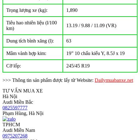
Trọng lượng xe (kg):
1,890
Tiêu hao nhiên liệu (l/100
13.19 / 9.88 / 11.09 (VR)
km)
Dung tích bình xăng (l):
63
Mâm vành hợp kim:
19” 10 chấu kiểu Y, 8.5J x 19
Cỡ lốp:
245/45 R19
>>> Thông tin sản phẩm được lấy từ Website:
Dailymuabanxe.net
TƯ VẤN MUA XE
Hà Nội
Audi Miền Bắc
0825597777
Phạm Hùng, Hà Nội
TPHCM
Audi Miền Nam
0975207268