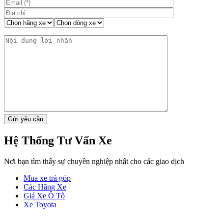
Hệ Thống Tư Vấn Xe
Nơi bạn tìm thấy sự chuyên nghiệp nhất cho các giao dịch
Mua xe trả góp
Các Hãng Xe
Giá Xe Ô Tô
Xe Toyota