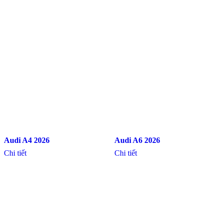
Audi A4 2026
Audi A6 2026
Chi tiết
Chi tiết