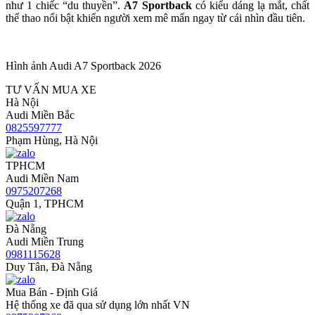
như 1 chiếc “du thuyền”.
A7 Sportback
có kiểu dáng lạ mắt, chất
thể thao nổi bật khiến người xem mê mẩn ngay từ cái nhìn đầu tiên.
Hình ảnh Audi A7 Sportback 2026
TƯ VẤN MUA XE
Hà Nội
Audi Miền Bắc
0825597777
Phạm Hùng, Hà Nội
TPHCM
Audi Miền Nam
0975207268
Quận 1, TPHCM
Đà Nẵng
Audi Miền Trung
0981115628
Duy Tân, Đà Nẵng
Mua Bán - Định Giá
Hệ thống xe đã qua sử dụng lớn nhất VN