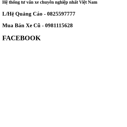
Hệ thống tư vấn xe chuyên nghiệp nhất Việt Nam
L/Hệ Quảng Cáo - 0825597777
Mua Bán Xe Cũ - 0981115628
FACEBOOK