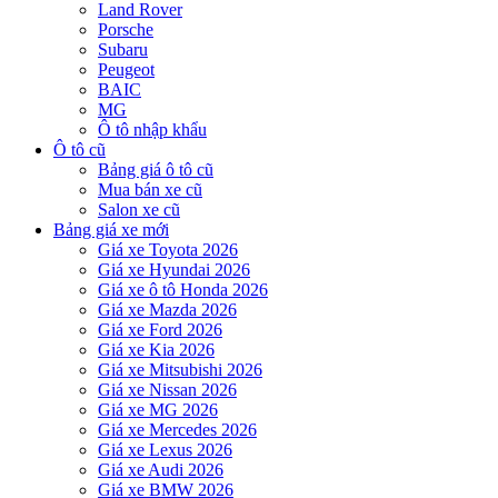
Land Rover
Porsche
Subaru
Peugeot
BAIC
MG
Ô tô nhập khẩu
Ô tô cũ
Bảng giá ô tô cũ
Mua bán xe cũ
Salon xe cũ
Bảng giá xe mới
Giá xe Toyota 2026
Giá xe Hyundai 2026
Giá xe ô tô Honda 2026
Giá xe Mazda 2026
Giá xe Ford 2026
Giá xe Kia 2026
Giá xe Mitsubishi 2026
Giá xe Nissan 2026
Giá xe MG 2026
Giá xe Mercedes 2026
Giá xe Lexus 2026
Giá xe Audi 2026
Giá xe BMW 2026