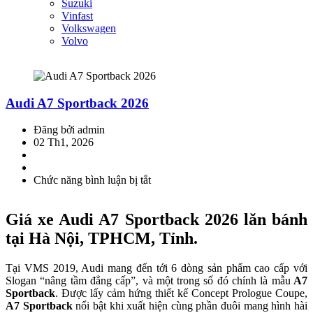
Suzuki
Vinfast
Volkswagen
Volvo
Audi A7 Sportback 2026
Đăng bởi admin
02 Th1, 2026
Chức năng bình luận bị tắt
ở
Audi
A7
Giá xe Audi A7 Sportback 2026 lăn bánh
Sportback
2026
tại Hà Nội, TPHCM, Tỉnh.
Tại VMS 2019, Audi mang đến tới 6 dòng sản phẩm cao cấp với
Slogan “nâng tầm đẳng cấp”, và một trong số đó chính là mẫu
A7
Sportback
. Được lấy cảm hứng thiết kế Concept Prologue Coupe,
A7 Sportback
nổi bật khi xuất hiện cùng phần đuôi mang hình hài