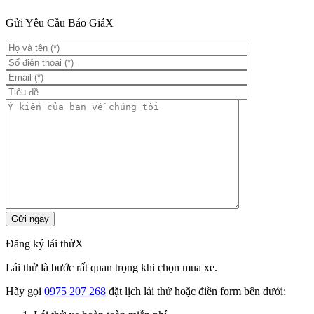
Gửi Yêu Cầu Báo Giá
X
Đăng ký lái thử
X
Lái thử là bước rất quan trọng khi chọn mua xe.
Hãy gọi
0975 207 268
đặt lịch lái thử hoặc điền form bên dưới: