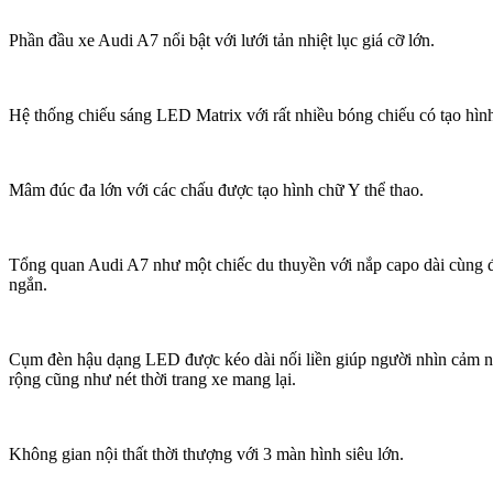
Phần đầu xe Audi A7 nổi bật với lưới tản nhiệt lục giá cỡ lớn.
Hệ thống chiếu sáng LED Matrix với rất nhiều bóng chiếu có tạo hìn
Mâm đúc đa lớn với các chấu được tạo hình chữ Y thể thao.
Tổng quan Audi A7 như một chiếc du thuyền với nắp capo dài cùng 
ngắn.
Cụm đèn hậu dạng LED được kéo dài nối liền giúp người nhìn cảm 
rộng cũng như nét thời trang xe mang lại.
Không gian nội thất thời thượng với 3 màn hình siêu lớn.