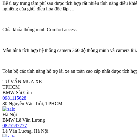
Bệ tì tay trung tâm phí sau được tích hợp rất nhiều tính năng điều kh
nghiêng của ghế, điều hòa độc lập …
Chìa khóa thông minh Comfort access
Màn hình tích hợp hệ thống camera 360 độ thông minh và camera lùi.
Toàn bộ các tính năng hỗ trợ lái xe an toàn cao cấp nhất được tích 
TƯ VẤN MUA XE
TPHCM
BMW Sài Gòn
0981115628
80 Nguyễn Văn Trỗi, TPHCM
Hà Nội
BMW Lê Văn Lương
0825597777
Lê Văn Lương, Hà Nội