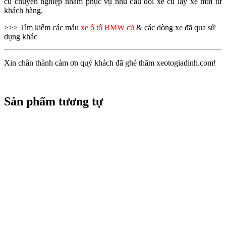
cũ chuyên nghiệp nhằm phục vụ nhu cầu đổi xe cũ lấy xe mới từ
khách hàng.
>>> Tìm kiếm các mẫu
xe ô tô BMW cũ
& các dòng xe đã qua sử
dụng khác
Xin chân thành cảm ơn quý khách đã ghé thăm xeotogiadinh.com!
Sản phẩm tương tự