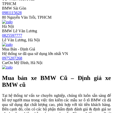
TPHCM
BMW Sài Gòn
0981115628
80 Nguyễn Văn Trỗi, TPHCM
Hà Nội
BMW Lê Văn Lương
0825597777
Lê Văn Lương, Hà Nội
Mua Bán - Định Giá
Hệ thống xe đã qua sử dụng lớn nhất VN
0975207268
CarOn Mỹ Đình, Hà Nội
Mua bán xe BMW Cũ – Định giá xe
BMW cũ
Tại hệ thống tư vấn xe chuyên nghiệp, chúng tôi luôn sẵn sàng để
hỗ trợ người mua trong việc tìm kiếm các mẫu xe ô tô BMW cũ đã
qua sử dụng đạt chất lượng cao, phù hợp với túi tiền khách hàng.
Bên cạnh đó, còn có các bộ phận thẩm định đánh giá & định giá xe