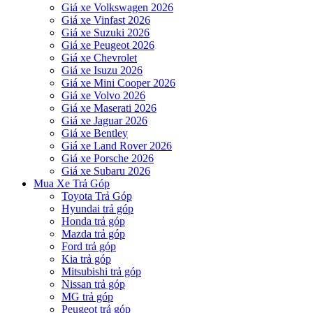
Giá xe Volkswagen 2026
Giá xe Vinfast 2026
Giá xe Suzuki 2026
Giá xe Peugeot 2026
Giá xe Chevrolet
Giá xe Isuzu 2026
Giá xe Mini Cooper 2026
Giá xe Volvo 2026
Giá xe Maserati 2026
Giá xe Jaguar 2026
Giá xe Bentley
Giá xe Land Rover 2026
Giá xe Porsche 2026
Giá xe Subaru 2026
Mua Xe Trả Góp
Toyota Trả Góp
Hyundai trả góp
Honda trả góp
Mazda trả góp
Ford trả góp
Kia trả góp
Mitsubishi trả góp
Nissan trả góp
MG trả góp
Peugeot trả góp