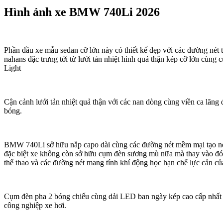
Hình ảnh xe BMW 740Li 2026
Phần đầu xe mẫu sedan cỡ lớn này có thiết kế đẹp với các đường nét t
nahans đặc trưng tới từ lưới tản nhiệt hình quả thận kép cỡ lớn cù
Light
Cận cảnh lưới tản nhiệt quả thận với các nan dòng cùng viền ca lăn
bóng.
BMW 740Li sở hữu nắp capo dài cùng các đường nét mềm mại tạo nét
đặc biệt xe không còn sở hữu cụm đèn sương mù nữa mà thay vào đó l
thể thao và các đường nét mang tính khí động học hạn chế lực cản củ
Cụm đèn pha 2 bóng chiếu cùng dải LED ban ngày kép cao cấp nhất 
công nghiệp xe hơi.