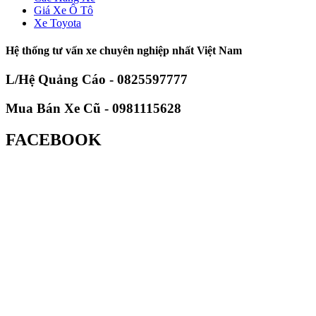
Giá Xe Ô Tô
Xe Toyota
Hệ thống tư vấn xe chuyên nghiệp nhất Việt Nam
L/Hệ Quảng Cáo - 0825597777
Mua Bán Xe Cũ - 0981115628
FACEBOOK