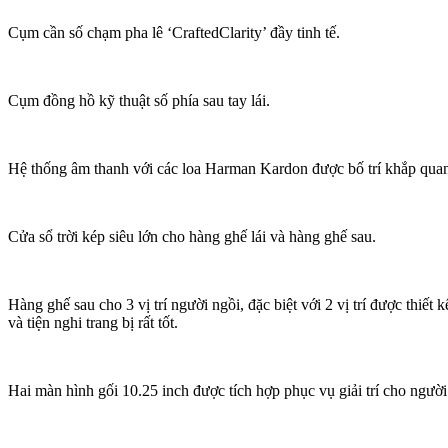
Cụm cần số chạm pha lê ‘CraftedClarity’ đầy tinh tế.
Cụm đồng hồ kỹ thuật số phía sau tay lái.
Hệ thống âm thanh với các loa Harman Kardon được bố trí khắp quan
Cửa sổ trời kép siêu lớn cho hàng ghế lái và hàng ghế sau.
Hàng ghế sau cho 3 vị trí người ngồi, đặc biệt với 2 vị trí được thiết 
và tiện nghi trang bị rất tốt.
Hai màn hình gối 10.25 inch được tích hợp phục vụ giải trí cho người