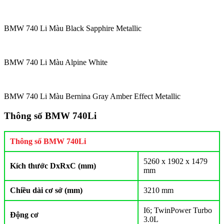
BMW 740 Li Màu Black Sapphire Metallic
BMW 740 Li Màu Alpine White
BMW 740 Li Màu Bernina Gray Amber Effect Metallic
Thông số BMW 740Li
Thông số BMW 740Li
5260 x 1902 x 1479
Kích thước DxRxC (mm)
mm
Chiều dài cơ sở (mm)
3210 mm
I6; TwinPower Turbo
Động cơ
3.0L