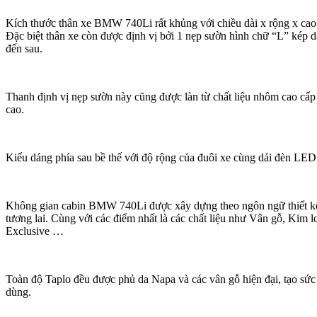
Kích thước thân xe BMW 740Li rất khủng với chiều dài x rộng x ca
Đặc biệt thân xe còn được định vị bởi 1 nẹp sườn hình chữ “L” kép d
đến sau.
Thanh định vị nẹp sườn này cũng được làn từ chất liệu nhôm cao cấp c
cao.
Kiểu dáng phía sau bề thế với độ rộng của đuôi xe cùng dải đèn LED 
Không gian cabin BMW 740Li được xây dựng theo ngôn ngữ thiết kế 
tương lai. Cùng với các điểm nhất là các chất liệu như Vân gỗ, Kim l
Exclusive …
Toàn độ Taplo đều được phủ da Napa và các vân gỗ hiện đại, tạo sức 
dùng.