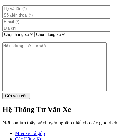
viết
Hệ Thống Tư Vấn Xe
Nơi bạn tìm thấy sự chuyên nghiệp nhất cho các giao dịch
Mua xe trả góp
Các Hãng Xe