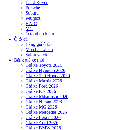
Land Rover
Porsche
Subaru
Peugeot
BAIC
MG
Ô tô nhập khẩu
Ô tô cũ
Bảng giá ô tô cũ
Mua bán xe cũ
Salon xe cũ
Bảng giá xe mới
Giá xe Toyota 2026
Giá xe Hyundai 2026
Giá xe ô tô Honda 2026
Giá xe Mazda 2026
Giá xe Ford 2026
Giá xe Kia 2026
Giá xe Mitsubishi 2026
Giá xe Nissan 2026
Giá xe MG 2026
Giá xe Mercedes 2026
Giá xe Lexus 2026
Giá xe Audi 2026
Giá xe BMW 2026