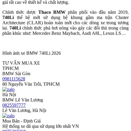
giá rất cao về thiết kế và chất lượng.
Chính thức được
Thaco BMW
phân phối vào đầu năm 2019,
740Li
thế hệ mới sử dụng hệ khung gầm ma trận Cluster
Architecture (CLAR) hoàn toàn mới cho các dòng xe trong tương
lai.
740Li
chính thức phả hơi nóng vào gáy các đối thủ trong cùng
phân khúc như: Mercedes Benz Maybach, Audi A8L, Lexus LS…
Hình ảnh xe BMW 740Li 2026
TƯ VẤN MUA XE
TPHCM
BMW Sài Gòn
0981115628
80 Nguyễn Văn Trỗi, TPHCM
Hà Nội
BMW Lê Văn Lương
0825597777
Lê Văn Lương, Hà Nội
Mua Bán - Định Giá
Hệ thống xe đã qua sử dụng lớn nhất VN