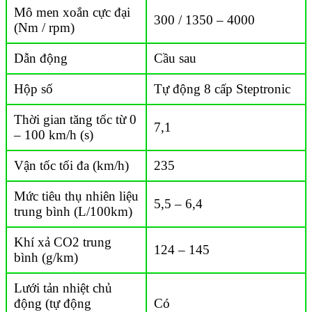
Mô men xoắn cực đại
300 / 1350 – 4000
(Nm / rpm)
Dẫn động
Cầu sau
Hộp số
Tự động 8 cấp Steptronic
Thời gian tăng tốc từ 0
7,1
– 100 km/h (s)
Vận tốc tối đa (km/h)
235
Mức tiêu thụ nhiên liệu
5,5 – 6,4
trung bình (L/100km)
Khí xả CO2 trung
124 – 145
bình (g/km)
Lưới tản nhiệt chủ
động (tự động
Có