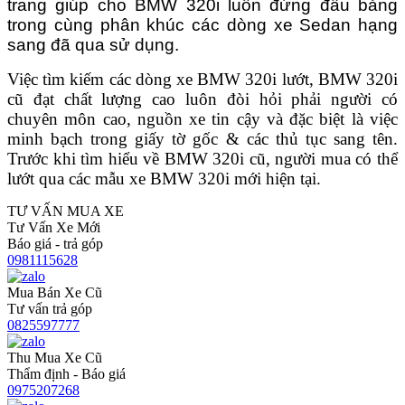
trang giúp cho BMW 320i luôn đứng đầu bảng
trong cùng phân khúc các dòng xe Sedan hạng
sang đã qua sử dụng.
Việc tìm kiếm các dòng xe BMW 320i lướt, BMW 320i
cũ đạt chất lượng cao luôn đòi hỏi phải người có
chuyên môn cao, nguồn xe tin cậy và đặc biệt là việc
minh bạch trong giấy tờ gốc & các thủ tục sang tên.
Trước khi tìm hiểu về BMW 320i cũ, người mua có thể
lướt qua các mẫu xe BMW 320i mới hiện tại.
TƯ VẤN MUA XE
Tư Vấn Xe Mới
Báo giá - trả góp
0981115628
Mua Bán Xe Cũ
Tư vấn trả góp
0825597777
Thu Mua Xe Cũ
Thẩm định - Báo giá
0975207268