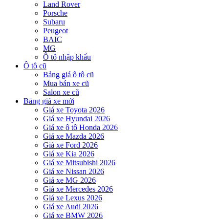
Land Rover
Porsche
Subaru
Peugeot
BAIC
MG
Ô tô nhập khẩu
Ô tô cũ
Bảng giá ô tô cũ
Mua bán xe cũ
Salon xe cũ
Bảng giá xe mới
Giá xe Toyota 2026
Giá xe Hyundai 2026
Giá xe ô tô Honda 2026
Giá xe Mazda 2026
Giá xe Ford 2026
Giá xe Kia 2026
Giá xe Mitsubishi 2026
Giá xe Nissan 2026
Giá xe MG 2026
Giá xe Mercedes 2026
Giá xe Lexus 2026
Giá xe Audi 2026
Giá xe BMW 2026