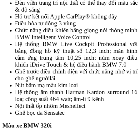
Đèn viền trang trí nội thất có thể thay đổi màu sắc
& độ sáng
Hỗ trợ kết nối Apple CarPlay® không dây
Điều hòa tự động 3 vùng
Chức năng điều khiển bằng giọng nói thông minh
BMW Intelligent Voice Control
Hệ thống BMW Live Cockpit Professional với
bảng đồng hồ kỹ thuật số 12,3 inch; màn hình
cảm ứng trung tâm 10,25 inch; núm xoay điều
khiển iDrive Touch & hệ điều hành BMW 7.0
Ghế trước điều chỉnh điện với chức năng nhớ vị trí
cho ghế ngườilái
Nút bấm mạ màu kim loại
Hệ thống âm thanh Harman Kardon surround 16
loa; công suất 464 watt; âm-li 9 kênh
Nội thất ốp nhôm Mesheffect
Ghế bọc da Sensatec
Màu xe BMW 320i