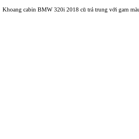
Khoang cabin BMW 320i 2018 cũ trả trung với gam mà