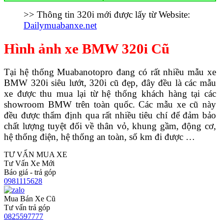
>> Thông tin 320i mới được lấy từ Website:
Dailymuabanxe.net
Hình ảnh xe BMW 320i Cũ
Tại hệ thống Muabanotopro đang có rất nhiều mẫu xe
BMW 320i siêu lướt, 320i cũ đẹp, đây đều là các mẫu
xe được thu mua lại từ hệ thống khách hàng tại các
showroom BMW trên toàn quốc. Các mẫu xe cũ này
đều được thẩm định qua rất nhiều tiêu chí để đảm bảo
chất lượng tuyệt đối về thân vỏ, khung gầm, động cơ,
hệ thống điện, hệ thống an toàn, số km đi được …
TƯ VẤN MUA XE
Tư Vấn Xe Mới
Báo giá - trả góp
0981115628
Mua Bán Xe Cũ
Tư vấn trả góp
0825597777