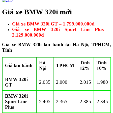
Giá xe BMW 320i mới
Giá xe BMW 320i GT – 1.799.000.000đ
Giá xe BMW 320i Sport Line Plus –
2.129.000.000đ
Giá xe BMW 320i lăn bánh tại Hà Nội, TPHCM,
Tỉnh
Hà
Tỉnh
Tỉnh
Giá lăn bánh
TPHCM
Nội
12%
10%
BMW 320i
2.035
2.000
2.015
1.980
GT
BMW 320i
Sport Line
2.405
2.365
2.385
2.345
Plus