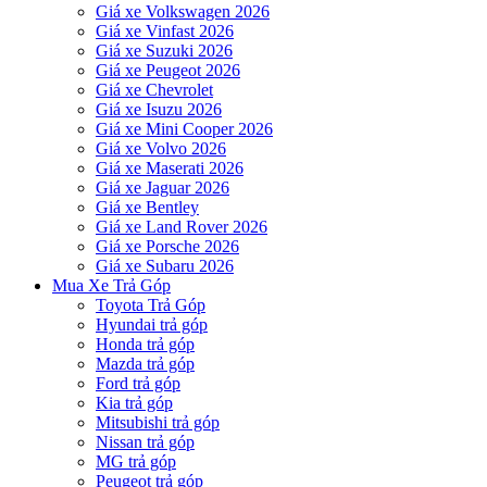
Giá xe Volkswagen 2026
Giá xe Vinfast 2026
Giá xe Suzuki 2026
Giá xe Peugeot 2026
Giá xe Chevrolet
Giá xe Isuzu 2026
Giá xe Mini Cooper 2026
Giá xe Volvo 2026
Giá xe Maserati 2026
Giá xe Jaguar 2026
Giá xe Bentley
Giá xe Land Rover 2026
Giá xe Porsche 2026
Giá xe Subaru 2026
Mua Xe Trả Góp
Toyota Trả Góp
Hyundai trả góp
Honda trả góp
Mazda trả góp
Ford trả góp
Kia trả góp
Mitsubishi trả góp
Nissan trả góp
MG trả góp
Peugeot trả góp