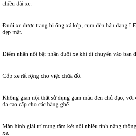
chiều dài xe.
Đuôi xe được trang bị ống xả kép, cụm đèn hậu dạng LE
đẹp mắt.
Điểm nhấn nổi bật phần đuôi xe khi di chuyển vào ban 
Cốp xe rất rộng cho việc chứa đồ.
Không gian nội thất sử dụng gam màu đen chủ đạo, với c
da cao cấp cho các hàng ghế.
Màn hình giải trí trung tâm kết nối nhiều tính năng thôn
xe.