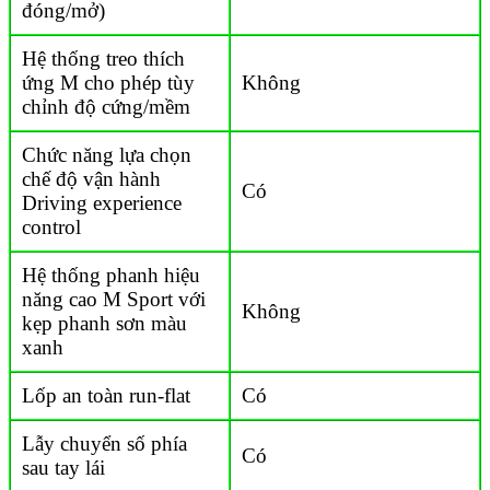
đóng/mở)
Hệ thống treo thích
ứng M cho phép tùy
Không
chỉnh độ cứng/mềm
Chức năng lựa chọn
chế độ vận hành
Có
Driving experience
control
Hệ thống phanh hiệu
năng cao M Sport với
Không
kẹp phanh sơn màu
xanh
Lốp an toàn run-flat
Có
Lẫy chuyển số phía
Có
sau tay lái