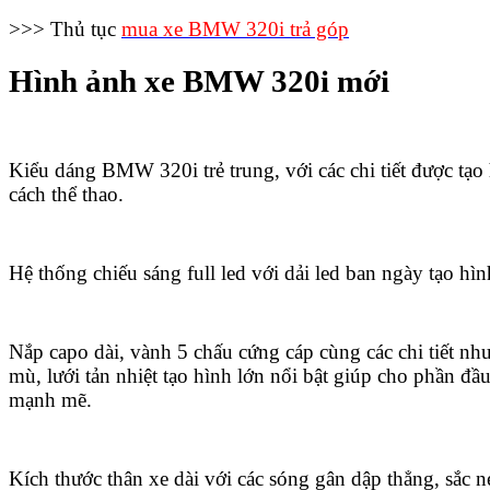
>>> Thủ tục
mua xe BMW 320i trả góp
Hình ảnh xe BMW 320i mới
Kiểu dáng BMW 320i trẻ trung, với các chi tiết được tạ
cách thể thao.
Hệ thống chiếu sáng full led với dải led ban ngày tạo hì
Nắp capo dài, vành 5 chấu cứng cáp cùng các chi tiết nh
mù, lưới tản nhiệt tạo hình lớn nổi bật giúp cho phần đầu
mạnh mẽ.
Kích thước thân xe dài với các sóng gân dập thẳng, sắc n