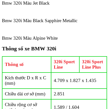
Bmw 320i Màu Jet Black
Bmw 320i Màu Black Sapphire Metallic
Bmw 320i Màu Alpine White
Thông số xe BMW 320i
320i Sport
320i Sport
Thông số
Line
Line Plus
Kích thước D x R x C
4.709 x 1.827 x 1.435
(mm)
Chiều dài cơ sở (mm)
2.851
Chiều rộng cơ sở
1.589 / 1.604