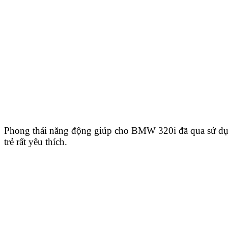
Phong thái năng động giúp cho BMW 320i đã qua sử d
trẻ rất yêu thích.