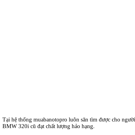
Tại hệ thống muabanotopro luôn săn tìm được cho ngườ
BMW 320i cũ đạt chất lượng hảo hạng.