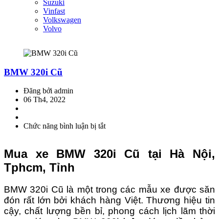
Suzuki
Vinfast
Volkswagen
Volvo
BMW 320i Cũ
Đăng bởi admin
06 Th4, 2022
Chức năng bình luận bị tắt
ở
BMW
320i
Mua xe BMW 320i Cũ tại Hà Nội,
Cũ
Tphcm, Tỉnh
BMW 320i Cũ là một trong các mẫu xe được săn
đón rất lớn bởi khách hàng Việt. Thương hiệu tin
cậy, chất lượng bền bỉ, phong cách lịch lãm thời