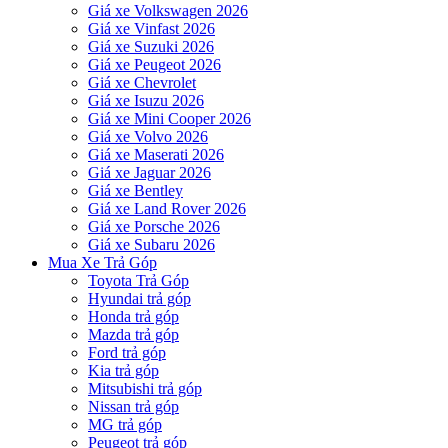
Giá xe Volkswagen 2026
Giá xe Vinfast 2026
Giá xe Suzuki 2026
Giá xe Peugeot 2026
Giá xe Chevrolet
Giá xe Isuzu 2026
Giá xe Mini Cooper 2026
Giá xe Volvo 2026
Giá xe Maserati 2026
Giá xe Jaguar 2026
Giá xe Bentley
Giá xe Land Rover 2026
Giá xe Porsche 2026
Giá xe Subaru 2026
Mua Xe Trả Góp
Toyota Trả Góp
Hyundai trả góp
Honda trả góp
Mazda trả góp
Ford trả góp
Kia trả góp
Mitsubishi trả góp
Nissan trả góp
MG trả góp
Peugeot trả góp