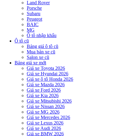
Land Rover
Porsche
Subaru
Peugeot
BAIC
MG
Ô tô nhập khẩu
Ô tô cũ
Bảng giá ô tô cũ
Mua bán xe cũ
Salon xe cũ
Bảng giá xe mới
Giá xe Toyota 2026
Giá xe Hyundai 2026
Giá xe ô tô Honda 2026
Giá xe Mazda 2026
Giá xe Ford 2026
Giá xe Kia 2026
Giá xe Mitsubishi 2026
Giá xe Nissan 2026
Giá xe MG 2026
Giá xe Mercedes 2026
Giá xe Lexus 2026
Giá xe Audi 2026
Giá xe BMW 2026