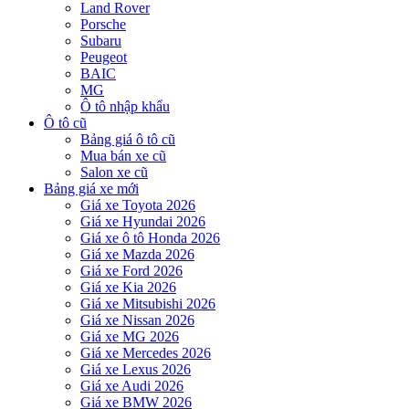
Land Rover
Porsche
Subaru
Peugeot
BAIC
MG
Ô tô nhập khẩu
Ô tô cũ
Bảng giá ô tô cũ
Mua bán xe cũ
Salon xe cũ
Bảng giá xe mới
Giá xe Toyota 2026
Giá xe Hyundai 2026
Giá xe ô tô Honda 2026
Giá xe Mazda 2026
Giá xe Ford 2026
Giá xe Kia 2026
Giá xe Mitsubishi 2026
Giá xe Nissan 2026
Giá xe MG 2026
Giá xe Mercedes 2026
Giá xe Lexus 2026
Giá xe Audi 2026
Giá xe BMW 2026