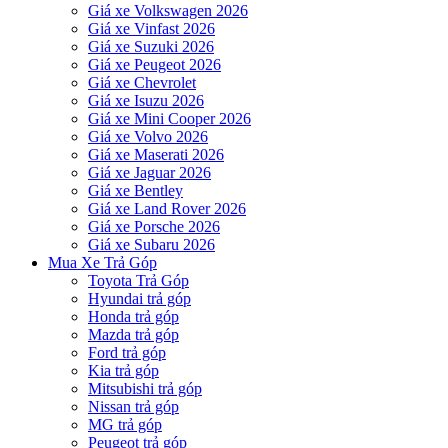
Giá xe Volkswagen 2026
Giá xe Vinfast 2026
Giá xe Suzuki 2026
Giá xe Peugeot 2026
Giá xe Chevrolet
Giá xe Isuzu 2026
Giá xe Mini Cooper 2026
Giá xe Volvo 2026
Giá xe Maserati 2026
Giá xe Jaguar 2026
Giá xe Bentley
Giá xe Land Rover 2026
Giá xe Porsche 2026
Giá xe Subaru 2026
Mua Xe Trả Góp
Toyota Trả Góp
Hyundai trả góp
Honda trả góp
Mazda trả góp
Ford trả góp
Kia trả góp
Mitsubishi trả góp
Nissan trả góp
MG trả góp
Peugeot trả góp