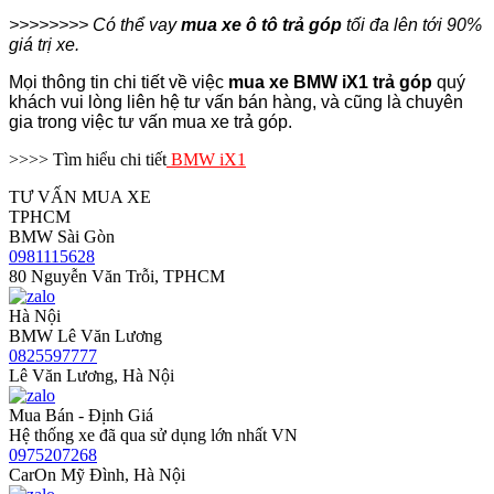
>>>>>>>> Có thể vay
mua xe ô tô trả góp
tối đa lên tới 90%
giá trị xe.
Mọi thông tin chi tiết về việc
mua xe
BMW iX1 trả góp
quý
khách vui lòng liên hệ tư vấn bán hàng, và cũng là chuyên
gia trong việc tư vấn mua xe trả góp.
>>>> Tìm hiểu chi tiết
BMW iX1
TƯ VẤN MUA XE
TPHCM
BMW Sài Gòn
0981115628
80 Nguyễn Văn Trỗi, TPHCM
Hà Nội
BMW Lê Văn Lương
0825597777
Lê Văn Lương, Hà Nội
Mua Bán - Định Giá
Hệ thống xe đã qua sử dụng lớn nhất VN
0975207268
CarOn Mỹ Đình, Hà Nội