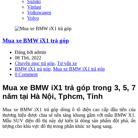
Suzuki
Vinfast
Volkswagen
Volvo
Mua xe BMW iX1 trả góp
Đăng bởi admin
08 Th6, 2022
Chuyên mục trả góp
,
Tư vấn xe
BMW iX1 trả góp
,
Mua xe BMW iX1 trả góp
0 Comment
Mua xe BMW iX1 trả góp trong 3, 5, 7
năm tại Hà Nội, Tphcm, Tỉnh
Mua xe BMW iX1 trả góp dòng ô tô điện cao cấp đầu tiên của
thương hiệu được chia sẻ nền tảng khung gầm với mẫu BMW X1.
Mẫu SUV điện đô thị này dự kiến là dòng sản phẩm đột phá, ấn
tượng cho khu vực đô thị trong phân khúc xe hạng sang.