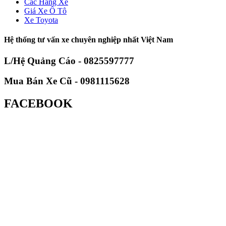
Các Hãng Xe
Giá Xe Ô Tô
Xe Toyota
Hệ thống tư vấn xe chuyên nghiệp nhất Việt Nam
L/Hệ Quảng Cáo - 0825597777
Mua Bán Xe Cũ - 0981115628
FACEBOOK