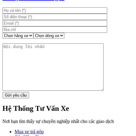
viết
Hệ Thống Tư Vấn Xe
Nơi bạn tìm thấy sự chuyên nghiệp nhất cho các giao dịch
Mua xe trả góp