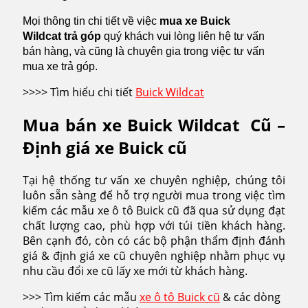
Mọi thông tin chi tiết về việc
mua xe Buick
Wildcat
trả góp
quý khách vui lòng liên hệ tư vấn
bán hàng, và cũng là chuyên gia trong việc tư vấn
mua xe trả góp.
>>>> Tìm hiểu chi tiết
Buick Wildcat
Mua bán xe Buick Wildcat Cũ –
Định giá xe Buick cũ
Tại hệ thống tư vấn xe chuyên nghiệp, chúng tôi
luôn sẵn sàng để hỗ trợ người mua trong việc tìm
kiếm các mẫu xe ô tô Buick cũ đã qua sử dụng đạt
chất lượng cao, phù hợp với túi tiền khách hàng.
Bên cạnh đó, còn có các bộ phận thẩm định đánh
giá & định giá xe cũ chuyên nghiệp nhằm phục vụ
nhu cầu đổi xe cũ lấy xe mới từ khách hàng.
>>> Tìm kiếm các mẫu
xe ô tô Buick cũ
& các dòng