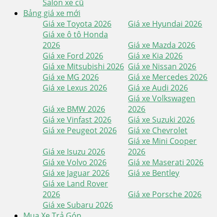
Salon xe cũ
Bảng giá xe mới
Giá xe Toyota 2026
Giá xe Hyundai 2026
Giá xe ô tô Honda
2026
Giá xe Mazda 2026
Giá xe Ford 2026
Giá xe Kia 2026
Giá xe Mitsubishi 2026
Giá xe Nissan 2026
Giá xe MG 2026
Giá xe Mercedes 2026
Giá xe Lexus 2026
Giá xe Audi 2026
Giá xe Volkswagen
Giá xe BMW 2026
2026
Giá xe Vinfast 2026
Giá xe Suzuki 2026
Giá xe Peugeot 2026
Giá xe Chevrolet
Giá xe Mini Cooper
Giá xe Isuzu 2026
2026
Giá xe Volvo 2026
Giá xe Maserati 2026
Giá xe Jaguar 2026
Giá xe Bentley
Giá xe Land Rover
2026
Giá xe Porsche 2026
Giá xe Subaru 2026
Mua Xe Trả Góp