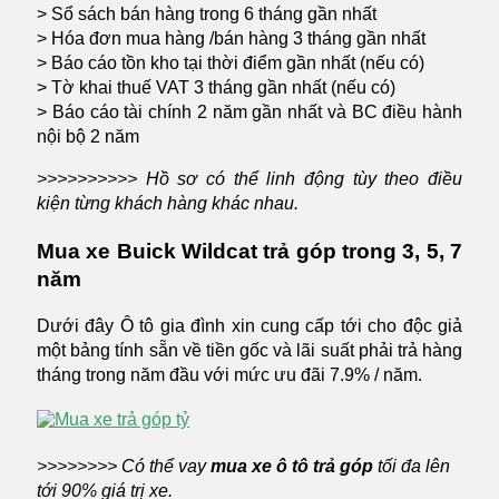
> Sổ sách bán hàng trong 6 tháng gần nhất
> Hóa đơn mua hàng /bán hàng 3 tháng gần nhất
> Báo cáo tồn kho tại thời điểm gần nhất (nếu có)
> Tờ khai thuế VAT 3 tháng gần nhất (nếu có)
> Báo cáo tài chính 2 năm gần nhất và BC điều hành
nội bộ 2 năm
>>>>>>>>>> Hồ sơ có thể linh động tùy theo điều
kiện từng khách hàng khác nhau.
Mua xe Buick Wildcat trả góp trong 3, 5, 7
năm
Dưới đây Ô tô gia đình xin cung cấp tới cho độc giả
một bảng tính sẵn về tiền gốc và lãi suất phải trả hàng
tháng trong năm đầu với mức ưu đãi 7.9% / năm.
>>>>>>>> Có thể vay
mua xe ô tô trả góp
tối đa lên
tới 90% giá trị xe.