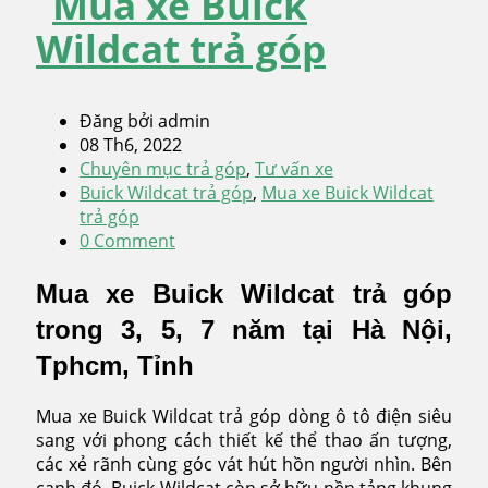
Mua xe Buick
Wildcat trả góp
Đăng bởi admin
08 Th6, 2022
Chuyên mục trả góp
,
Tư vấn xe
Buick Wildcat trả góp
,
Mua xe Buick Wildcat
trả góp
0 Comment
Mua xe Buick Wildcat trả góp
trong 3, 5, 7 năm tại Hà Nội,
Tphcm, Tỉnh
Mua xe Buick Wildcat trả góp dòng ô tô điện siêu
sang với phong cách thiết kế thể thao ấn tượng,
các xẻ rãnh cùng góc vát hút hồn người nhìn. Bên
cạnh đó, Buick Wildcat còn sở hữu nền tảng khung