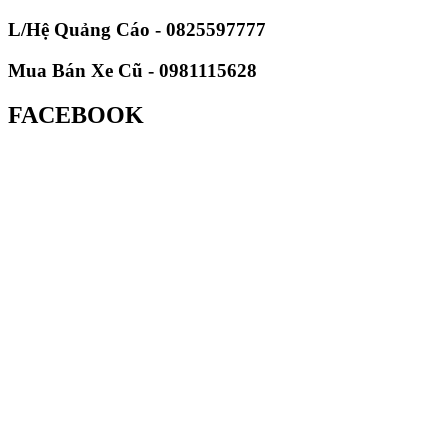
L/Hệ Quảng Cáo - 0825597777
Mua Bán Xe Cũ - 0981115628
FACEBOOK