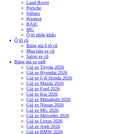
Land Rover
Porsche
Subaru
Peugeot
BAIC
MG
Ô tô nhập khẩu
Ô tô cũ
Bảng giá ô tô cũ
Mua bán xe cũ
Salon xe cũ
Bảng giá xe mới
Giá xe Toyota 2026
Giá xe Hyundai 2026
Giá xe ô tô Honda 2026
Giá xe Mazda 2026
Giá xe Ford 2026
Giá xe Kia 2026
Giá xe Mitsubishi 2026
Giá xe Nissan 2026
Giá xe MG 2026
Giá xe Mercedes 2026
Giá xe Lexus 2026
Giá xe Audi 2026
Giá xe BMW 2026