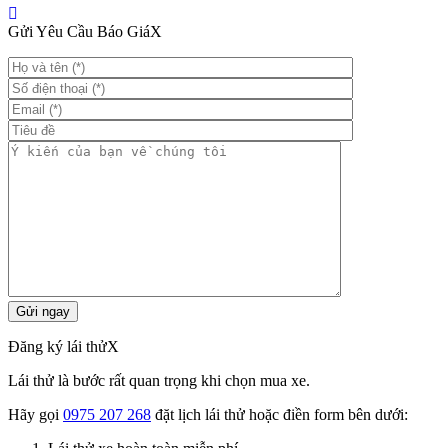
Gửi Yêu Cầu Báo Giá
X
Đăng ký lái thử
X
Lái thử là bước rất quan trọng khi chọn mua xe.
Hãy gọi
0975 207 268
đặt lịch lái thử hoặc điền form bên dưới: