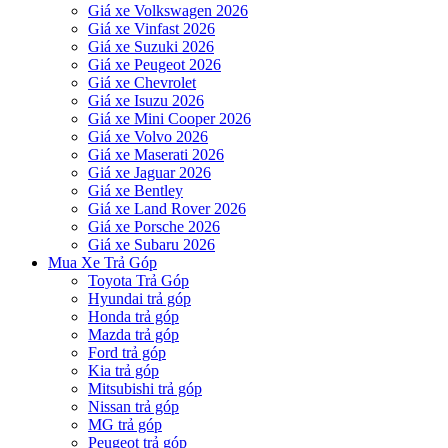
Giá xe Volkswagen 2026
Giá xe Vinfast 2026
Giá xe Suzuki 2026
Giá xe Peugeot 2026
Giá xe Chevrolet
Giá xe Isuzu 2026
Giá xe Mini Cooper 2026
Giá xe Volvo 2026
Giá xe Maserati 2026
Giá xe Jaguar 2026
Giá xe Bentley
Giá xe Land Rover 2026
Giá xe Porsche 2026
Giá xe Subaru 2026
Mua Xe Trả Góp
Toyota Trả Góp
Hyundai trả góp
Honda trả góp
Mazda trả góp
Ford trả góp
Kia trả góp
Mitsubishi trả góp
Nissan trả góp
MG trả góp
Peugeot trả góp