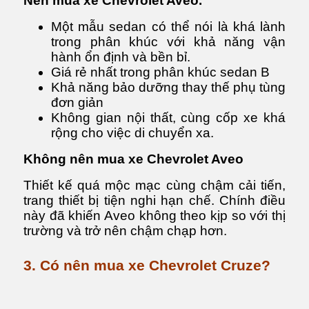
Nên mua xe Chevrolet Aveo.
Một mẫu sedan có thể nói là khá lành
trong phân khúc với khả năng vận
hành ổn định và bền bỉ.
Giá rẻ nhất trong phân khúc sedan B
Khả năng bảo dưỡng thay thế phụ tùng
đơn giản
Không gian nội thất, cùng cốp xe khá
rộng cho việc di chuyển xa.
Không nên mua xe Chevrolet Aveo
Thiết kế quá mộc mạc cùng chậm cải tiến,
trang thiết bị tiện nghi hạn chế. Chính điều
này đã khiến Aveo không theo kịp so với thị
trường và trở nên chậm chạp hơn.
3. Có nên mua xe Chevrolet Cruze?