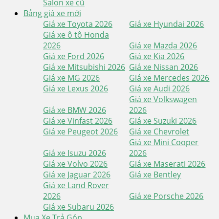
Salon xe cũ
Bảng giá xe mới
Giá xe Toyota 2026
Giá xe Hyundai 2026
Giá xe ô tô Honda
2026
Giá xe Mazda 2026
Giá xe Ford 2026
Giá xe Kia 2026
Giá xe Mitsubishi 2026
Giá xe Nissan 2026
Giá xe MG 2026
Giá xe Mercedes 2026
Giá xe Lexus 2026
Giá xe Audi 2026
Giá xe Volkswagen
Giá xe BMW 2026
2026
Giá xe Vinfast 2026
Giá xe Suzuki 2026
Giá xe Peugeot 2026
Giá xe Chevrolet
Giá xe Mini Cooper
Giá xe Isuzu 2026
2026
Giá xe Volvo 2026
Giá xe Maserati 2026
Giá xe Jaguar 2026
Giá xe Bentley
Giá xe Land Rover
2026
Giá xe Porsche 2026
Giá xe Subaru 2026
Mua Xe Trả Góp