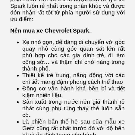
Spark luôn rẻ nhất trong phân khúc và được
đón nhận rất tốt từ phía người sử dụng với
ưu điểm:
Nên mua xe Chevrolet Spark.
Xe nhỏ gọn, dễ dàng di chuyển với góc
quay nhỏ cùng góc quan sát lớn rất
phù hợp cho các gia đình trẻ, đi làm
công sở… và thậm chí chở hàng trong
thành phố.
Thiết kế trẻ trung, năng động với các
chi tiết mang đậm phong cách thể thao
Động cơ vận hành khá bền bỉ và tiết
kiệm nhiên liệu.
Sản xuất trong nước nên giá thành rẻ
nhất cùng phụ tùng thay thế luôn sẵn
có.
Là phiên bản thế hệ sau của mẫu xe
Getz cũng rất chất trước đó với độ bền
bỉ và ổn định trong vận hành