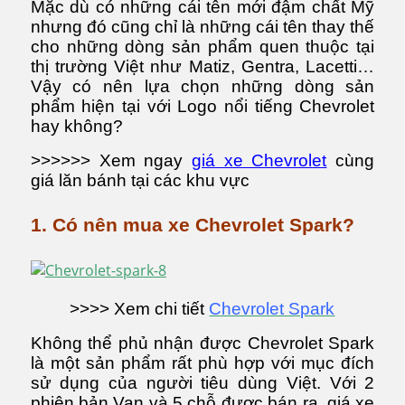
Mặc dù có những cái tên mới đậm chất Mỹ
nhưng đó cũng chỉ là những cái tên thay thế
cho những dòng sản phẩm quen thuộc tại
thị trường Việt như Matiz, Gentra, Lacetti…
Vậy có nên lựa chọn những dòng sản
phẩm hiện tại với Logo nổi tiếng Chevrolet
hay không?
>>>>>> Xem ngay
giá xe Chevrolet
cùng
giá lăn bánh tại các khu vực
1. Có nên mua xe Chevrolet Spark?
>>>> Xem chi tiết
Chevrolet Spark
Không thể phủ nhận được Chevrolet Spark
là một sản phẩm rất phù hợp với mục đích
sử dụng của người tiêu dùng Việt. Với 2
phiên bản Van và 5 chỗ được bán ra, giá xe