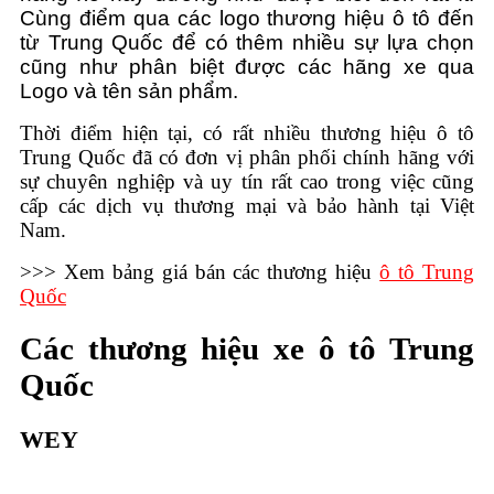
Cùng điểm qua các logo thương hiệu ô tô đến
tô
Trung
từ Trung Quốc để có thêm nhiều sự lựa chọn
Quốc
cũng như phân biệt được các hãng xe qua
–
Logo và tên sản phẩm.
giá
trị
Thời điểm hiện tại, có rất nhiều thương hiệu ô tô
thương
Trung Quốc đã có đơn vị phân phối chính hãng với
hiệu
sự chuyên nghiệp và uy tín rất cao trong việc cũng
cấp các dịch vụ thương mại và bảo hành tại Việt
Nam.
>>> Xem bảng giá bán các thương hiệu
ô tô Trung
Quốc
Các thương hiệu xe ô tô Trung
Quốc
WEY