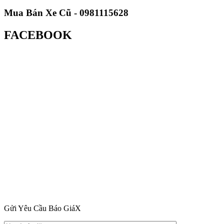
Mua Bán Xe Cũ - 0981115628
FACEBOOK
Gửi Yêu Cầu Báo Giá
X