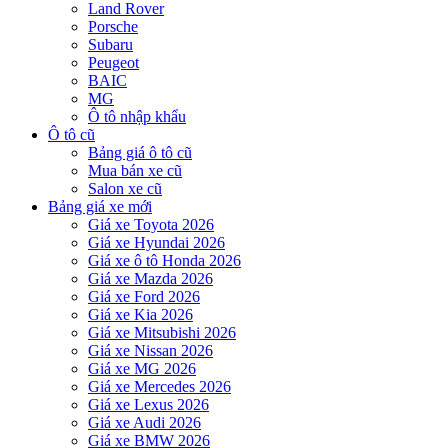
Land Rover
Porsche
Subaru
Peugeot
BAIC
MG
Ô tô nhập khẩu
Ô tô cũ
Bảng giá ô tô cũ
Mua bán xe cũ
Salon xe cũ
Bảng giá xe mới
Giá xe Toyota 2026
Giá xe Hyundai 2026
Giá xe ô tô Honda 2026
Giá xe Mazda 2026
Giá xe Ford 2026
Giá xe Kia 2026
Giá xe Mitsubishi 2026
Giá xe Nissan 2026
Giá xe MG 2026
Giá xe Mercedes 2026
Giá xe Lexus 2026
Giá xe Audi 2026
Giá xe BMW 2026