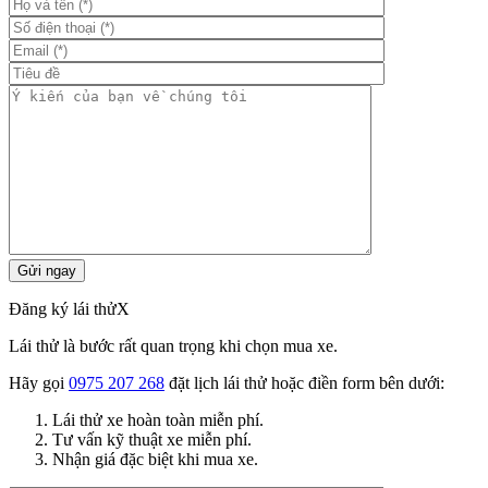
Đăng ký lái thử
X
Lái thử là bước rất quan trọng khi chọn mua xe.
Hãy gọi
0975 207 268
đặt lịch lái thử hoặc điền form bên dưới:
Lái thử xe hoàn toàn miễn phí.
Tư vấn kỹ thuật xe miễn phí.
Nhận giá đặc biệt khi mua xe.