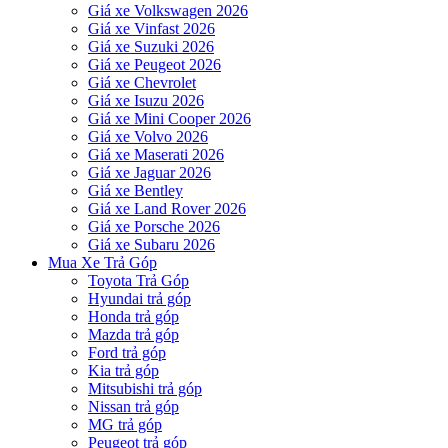
Giá xe Volkswagen 2026
Giá xe Vinfast 2026
Giá xe Suzuki 2026
Giá xe Peugeot 2026
Giá xe Chevrolet
Giá xe Isuzu 2026
Giá xe Mini Cooper 2026
Giá xe Volvo 2026
Giá xe Maserati 2026
Giá xe Jaguar 2026
Giá xe Bentley
Giá xe Land Rover 2026
Giá xe Porsche 2026
Giá xe Subaru 2026
Mua Xe Trả Góp
Toyota Trả Góp
Hyundai trả góp
Honda trả góp
Mazda trả góp
Ford trả góp
Kia trả góp
Mitsubishi trả góp
Nissan trả góp
MG trả góp
Peugeot trả góp