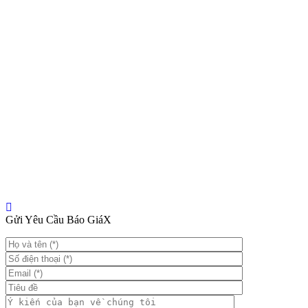
Gửi Yêu Cầu Báo Giá
X