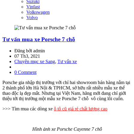
Suzuki
Vinfast
Volkswagen
Volvo
Tư vấn mua xe Porsche 7 chỗ
Đăng bởi admin
07 Th3, 2021
Chuyên mục xe Sang
,
Tư vấn xe
0 Comment
Porsche gia nhập thị trường với chỉ hai showroom bán hàng nằm tại
2 thành phố lớn Hà Nội & TPHCM, sở hữu rất nhiều mẫu xe thể
thao độc lạ đẹp mắt. Nhưng tại Việt Nam, hãng mới đang chỉ giới
thiệu tới thị trường một mẫu xe Porsche 7 chỗ vô cùng lôi cuốn.
>>> Tìm mua các dòng xe
ô tô cũ giá rẻ chất lượng cao
Hình ảnh xe Porsche Cayenne 7 chỗ