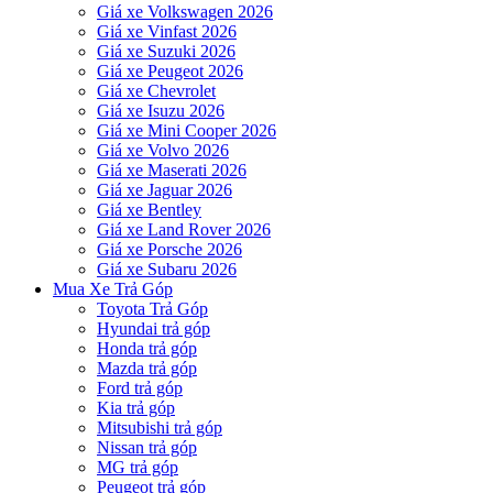
Giá xe Volkswagen 2026
Giá xe Vinfast 2026
Giá xe Suzuki 2026
Giá xe Peugeot 2026
Giá xe Chevrolet
Giá xe Isuzu 2026
Giá xe Mini Cooper 2026
Giá xe Volvo 2026
Giá xe Maserati 2026
Giá xe Jaguar 2026
Giá xe Bentley
Giá xe Land Rover 2026
Giá xe Porsche 2026
Giá xe Subaru 2026
Mua Xe Trả Góp
Toyota Trả Góp
Hyundai trả góp
Honda trả góp
Mazda trả góp
Ford trả góp
Kia trả góp
Mitsubishi trả góp
Nissan trả góp
MG trả góp
Peugeot trả góp