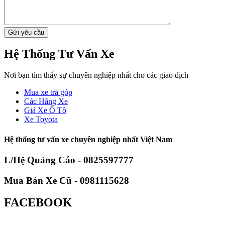
Hệ Thống Tư Vấn Xe
Nơi bạn tìm thấy sự chuyên nghiệp nhất cho các giao dịch
Mua xe trả góp
Các Hãng Xe
Giá Xe Ô Tô
Xe Toyota
Hệ thống tư vấn xe chuyên nghiệp nhất Việt Nam
L/Hệ Quảng Cáo - 0825597777
Mua Bán Xe Cũ - 0981115628
FACEBOOK