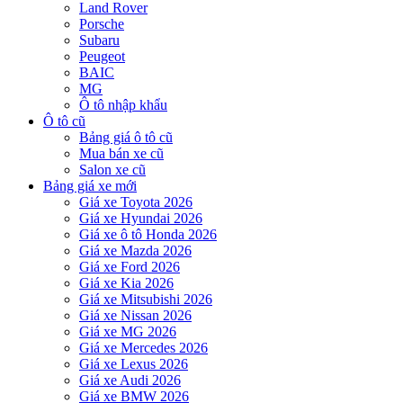
Land Rover
Porsche
Subaru
Peugeot
BAIC
MG
Ô tô nhập khẩu
Ô tô cũ
Bảng giá ô tô cũ
Mua bán xe cũ
Salon xe cũ
Bảng giá xe mới
Giá xe Toyota 2026
Giá xe Hyundai 2026
Giá xe ô tô Honda 2026
Giá xe Mazda 2026
Giá xe Ford 2026
Giá xe Kia 2026
Giá xe Mitsubishi 2026
Giá xe Nissan 2026
Giá xe MG 2026
Giá xe Mercedes 2026
Giá xe Lexus 2026
Giá xe Audi 2026
Giá xe BMW 2026