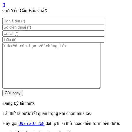
Gửi Yêu Cầu Báo Giá
X
Đăng ký lái thử
X
Lái thử là bước rất quan trọng khi chọn mua xe.
Hãy gọi
0975 207 268
đặt lịch lái thử hoặc điền form bên dưới: