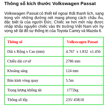
Thông số kích thước Volkswagen Passat
Volkswagen Passat có thiết kế ngoại thất thanh lịch, sang
trọng với những đường nét mang phong cách châu Âu,
đặc biệt là của người Đức. Chiếc xe hơi mới này được
nhập khẩu nguyên chiếc vào thị trường Việt Nam với hy
vọng sẽ lật đổ sự thống trị của Toyota Camry và Mazda 6.
Thông số
Volkswagen Passat
Dài x Rộng x Cao (mm)
4.767 x 1.832 x1.456
Chiều dài cơ sở
2786 mm
Khoảng sáng
124 mm
Bán kính vòng quay
5.5m
Trọng lượng không tải
1772kg
Thông số lốp
235/ 45R18