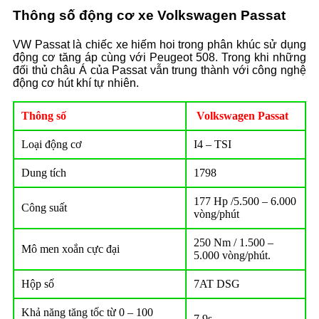
Thông số động cơ xe Volkswagen Passat
VW Passat là chiếc xe hiếm hoi trong phân khúc sử dụng
động cơ tăng áp cùng với Peugeot 508. Trong khi những
đối thủ châu Á của Passat vẫn trung thành với công nghệ
động cơ hút khí tự nhiên.
Thông số
Volkswagen Passat
Loại động cơ
I4 – TSI
Dung tích
1798
177 Hp /5.500 – 6.000
Công suất
vòng/phút
250 Nm / 1.500 –
Mô men xoắn cực đại
5.000 vòng/phút.
Hộp số
7AT DSG
Khả năng tăng tốc từ 0 – 100
7.9s