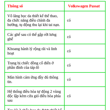
Thông số
Volkswagen Passat
Vô lăng bọc da thiết kế thể thao,
đa chức năng điều chỉnh đa
có
hướng, tụ động thu lại khi tai nạn.
Các ghế sau có thể gập rời lưng
có
ghế
Khoang hành lý rộng rãi và linh
có
hoạt
Trang bị chiếc đồng cổ điển ở
có
phần đỉnh của táp-lô
Màn hình cảm ứng đầy đủ thông
có
tin.
Hệ thống điều hòa tự động 2 vùng
độc lập kèm cửa gió điều hòa phía
có
sau