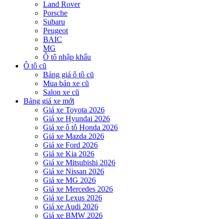
Land Rover
Porsche
Subaru
Peugeot
BAIC
MG
Ô tô nhập khẩu
Ô tô cũ
Bảng giá ô tô cũ
Mua bán xe cũ
Salon xe cũ
Bảng giá xe mới
Giá xe Toyota 2026
Giá xe Hyundai 2026
Giá xe ô tô Honda 2026
Giá xe Mazda 2026
Giá xe Ford 2026
Giá xe Kia 2026
Giá xe Mitsubishi 2026
Giá xe Nissan 2026
Giá xe MG 2026
Giá xe Mercedes 2026
Giá xe Lexus 2026
Giá xe Audi 2026
Giá xe BMW 2026