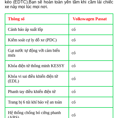
kéo (EDTC).Bạn sẽ hoàn toàn yên tâm khi cầm lái chiếc
xe này mọi lúc mọi nơi.
Thông số
Volkswagen Passat
Cảnh báo áp suất lốp
có
Kiểm soát cự ly đỗ xe (PDC)
có
Gạt nước tự động với cảm biến
có
mưa
Khóa điện tử thông minh KESSY
có
Khóa vi sai điều khiển điện tử
có
(EDL)
Phanh tay điều khiển điện tử
có
Trang bị 6 túi khí bảo vệ an toàn
có
Hệ thống chống bó cứng phanh
có
(ABS)