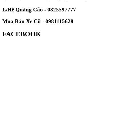
L/Hệ Quảng Cáo - 0825597777
Mua Bán Xe Cũ - 0981115628
FACEBOOK