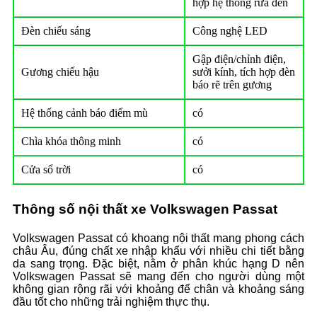
hợp hệ thống rửa đèn
Đèn chiếu sáng
Công nghệ LED
Gập điện/chỉnh điện,
Gương chiếu hậu
sưởi kính, tích hợp đèn
báo rẽ trên gương
Hệ thống cảnh báo điểm mù
có
Chìa khóa thông minh
có
Cửa sổ trời
có
Thông số nội thất xe Volkswagen Passat
Volkswagen Passat có khoang nội thất mang phong cách
châu Âu, đúng chất xe nhập khẩu với nhiều chi tiết bằng
da sang trọng. Đặc biệt, nằm ở phân khúc hạng D nên
Volkswagen Passat sẽ mang đến cho người dùng một
không gian rộng rãi với khoảng để chân và khoảng sáng
đầu tốt cho những trải nghiệm thực thụ.