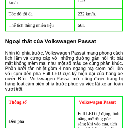
km/h
Tốc độ tối đa
232 km/h.
Thể tích thùng nhiên liệu
66L
Ngoại thất của Volkswagen Passat
Nhìn từ phía trước, Volkswagen Passat mang phong cách
lịch lãm và cứng cáp với những đường gân nổi rất bắt
mắt không mềm mại như một số mẫu xe cùng phân khúc.
Phần lưới tản nhiệt gồm 4 nan ngang mạ crom nối liền
với cụm đèn pha Full LED cực kỳ hiện đại của hãng xe
nước Đức. Volkswagen Passat mới cũng được trang bị
hàng loạt cảm biến phía trước phục vụ việc lái xe an toàn
vượt trội.
Thông số
Volkswagen Passat
Full LED tự động, tính
năng mở rộng góc
Đèn pha
sáng khi vào cua, tích