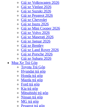
Giá xe Volkswagen 2026
Giá xe Vinfast 2026
Giá xe Suzuki 2026
Giá xe Peugeot 2026
Giá xe Chevrolet
Giá xe Isuzu 2026
Giá xe Mini Cooper 2026
Giá xe Volvo 2026
Giá xe Maserati 2026
Giá xe Jaguar 2026
Giá xe Bentley
Giá xe Land Rover 2026
Giá xe Porsche 2026
Giá xe Subaru 2026
Mua Xe Trả Góp
Toyota Trả Góp
Hyundai trả góp
Honda trả góp
Mazda trả góp
Ford trả góp
Kia trả góp
Mitsubishi trả góp
Nissan trả góp
MG trả góp
Peugeot trả góp