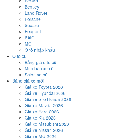
Ferarri
Bentley
Land Rover
Porsche
Subaru
Peugeot
BAIC
MG
Ô tô nhập khẩu
Ô tô cũ
Bảng giá ô tô cũ
Mua bán xe cũ
Salon xe cũ
Bảng giá xe mới
Giá xe Toyota 2026
Giá xe Hyundai 2026
Giá xe ô tô Honda 2026
Giá xe Mazda 2026
Giá xe Ford 2026
Giá xe Kia 2026
Giá xe Mitsubishi 2026
Giá xe Nissan 2026
Giá xe MG 2026