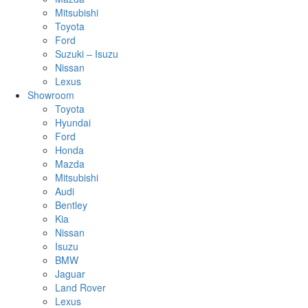
Mitsubishi
Toyota
Ford
Suzuki – Isuzu
Nissan
Lexus
Showroom
Toyota
Hyundai
Ford
Honda
Mazda
Mitsubishi
Audi
Bentley
Kia
Nissan
Isuzu
BMW
Jaguar
Land Rover
Lexus