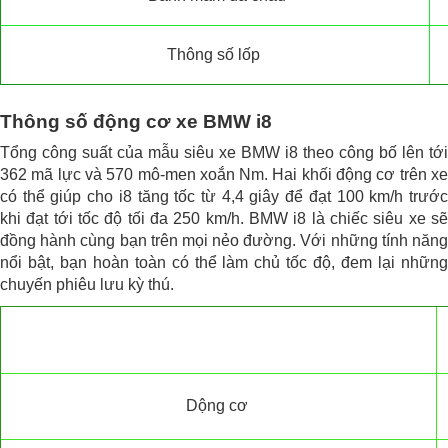
Thông số lốp
Thông số động cơ xe BMW i8
Tổng công suất của mẫu siêu xe BMW i8 theo công bố lên tới
362 mã lực và 570 mô-men xoắn Nm. Hai khối động cơ trên xe
có thể giúp cho i8 tăng tốc từ 4,4 giây để đạt 100 km/h trước
khi đạt tới tốc độ tối đa 250 km/h. BMW i8 là chiếc siêu xe sẽ
đồng hành cùng bạn trên mọi nẻo đường. Với những tính năng
nổi bật, bạn hoàn toàn có thể làm chủ tốc độ, đem lại những
chuyến phiêu lưu kỳ thú.
Dộng cơ