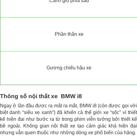
Cánh gió phía sau
Phần thân xe
Gương chiếu hậu xe
Thông số nội thất xe BMW i8
Ngay ở lần đầu được ra mắt ra mắt, BMW i8 (còn được gọi với
biệt danh “siêu xe xanh”) đã khiến cả thế giới xe “sốc” vì thiết
kế hiện đại như bước ra từ trong phim viễn tưởng bởi thiết kế
bề ngoài. Không gian nội thất xe tạo cảm giác khá hiện đại
nhưng vẫn quen thuộc như những dòng xe phổ biến của hãng.