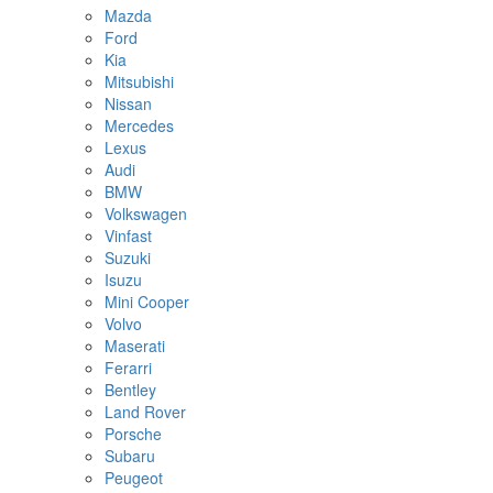
Mazda
Ford
Kia
Mitsubishi
Nissan
Mercedes
Lexus
Audi
BMW
Volkswagen
Vinfast
Suzuki
Isuzu
Mini Cooper
Volvo
Maserati
Ferarri
Bentley
Land Rover
Porsche
Subaru
Peugeot