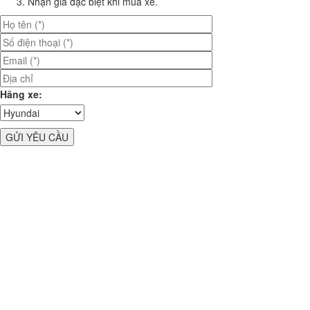
Nhận giá đặc biệt khi mua xe.
Hãng xe: