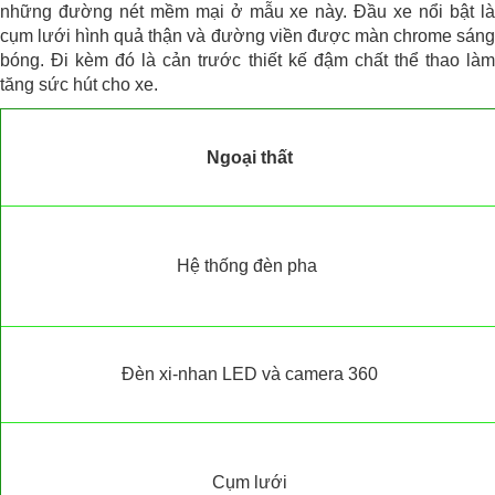
những đường nét mềm mại ở mẫu xe này. Đầu xe nổi bật là
cụm lưới hình quả thận và đường viền được màn chrome sáng
bóng. Đi kèm đó là cản trước thiết kế đậm chất thể thao làm
tăng sức hút cho xe.
Ngoại thất
Hệ thống đèn pha
Đèn xi-nhan LED và camera 360
Cụm lưới