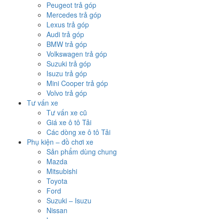
Peugeot trả góp
Mercedes trả góp
Lexus trả góp
Audi trả góp
BMW trả góp
Volkswagen trả góp
Suzuki trả góp
Isuzu trả góp
Mini Cooper trả góp
Volvo trả góp
Tư vấn xe
Tư vấn xe cũ
Giá xe ô tô Tải
Các dòng xe ô tô Tải
Phụ kiện – đồ chơi xe
Sản phẩm dùng chung
Mazda
Mitsubishi
Toyota
Ford
Suzuki – Isuzu
Nissan