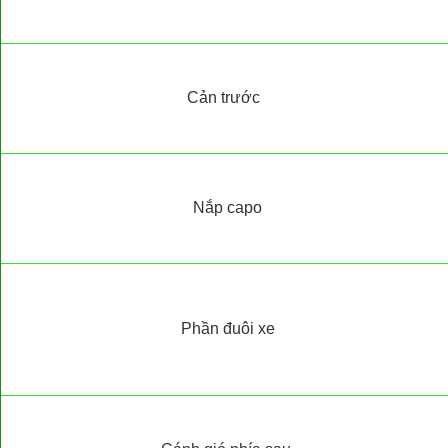
Cản trước
Nắp capo
Phần đuôi xe