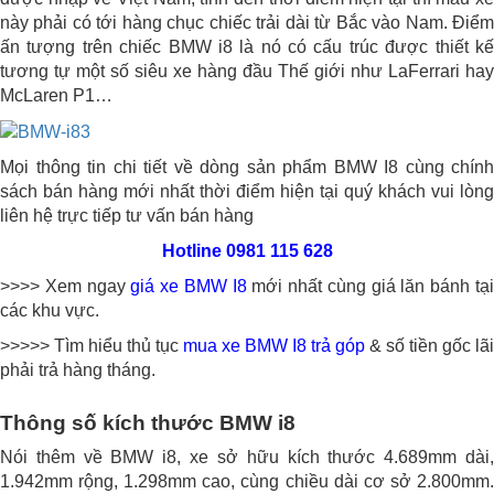
này phải có tới hàng chục chiếc trải dài từ Bắc vào Nam. Điểm
ấn tượng trên chiếc BMW i8 là nó có cấu trúc được thiết kế
tương tự một số siêu xe hàng đầu Thế giới như LaFerrari hay
McLaren P1…
Mọi thông tin chi tiết về dòng sản phẩm BMW I8 cùng chính
sách bán hàng mới nhất thời điểm hiện tại quý khách vui lòng
liên hệ trực tiếp tư vấn bán hàng
Hotline 0981 115 628
>>>> Xem ngay
giá xe BMW I8
mới nhất cùng giá lăn bánh tạ
các khu vực.
>>>>> Tìm hiểu thủ tục
mua xe BMW I8 trả góp
& số tiền gốc lãi
phải trả hàng tháng.
Thông số kích thước BMW i8
Nói thêm về BMW i8, xe sở hữu kích thước 4.689mm dài,
1.942mm rộng, 1.298mm cao, cùng chiều dài cơ sở 2.800mm.