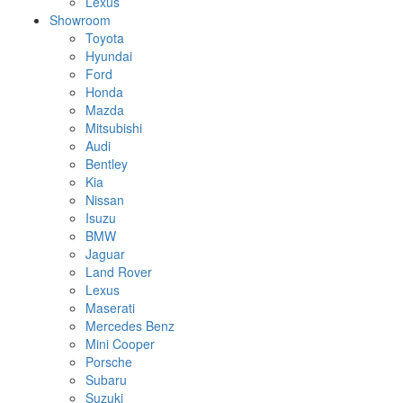
Lexus
Showroom
Toyota
Hyundai
Ford
Honda
Mazda
Mitsubishi
Audi
Bentley
Kia
Nissan
Isuzu
BMW
Jaguar
Land Rover
Lexus
Maserati
Mercedes Benz
Mini Cooper
Porsche
Subaru
Suzuki