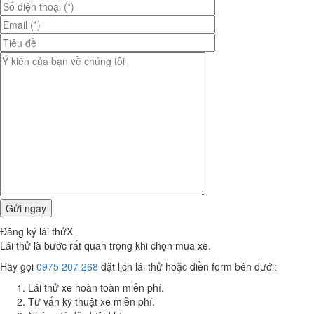
Đăng ký lái thử
X
Lái thử là bước rất quan trọng khi chọn mua xe.
Hãy gọi
0975 207 268
đặt lịch lái thử hoặc điền form bên dưới:
Lái thử xe hoàn toàn miễn phí.
Tư vấn kỹ thuật xe miễn phí.