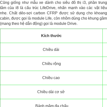
Cũng giống như mẫu xe dành cho siêu đô thị i3, phần trung
tâm của i8 là cấu trúc LifeDrive, nhấn mạnh vào các vật liệu
nhẹ. Chất dẻo-sợi carbon CFRP được sử dụng cho khoang
cabin, được gọi là module Life, còn nhôm dùng cho khung gầm
(mang theo hệ dẫn động) gọi là module Drive.
Kích thước
Chiều dài
Chiều rộng
Chiều cao
Chiều dài cơ sở
Bánh mâm đa chấu