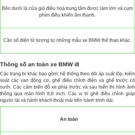
Bên dưới là cửa gió điều hoà trung tâm được làm lớn và cụm
phím điều khiển âm thanh.
Cần số điện tử tương tự những mẫu xe BMW thể thao khác.
Thông số an toàn xe BMW i8
Các trang bị khác bao gồm; hệ thống theo dõi áp suất lốp, kiểm
soát các van động cơ, ghế điều chỉnh điện và ghế trước có
sưởi. Các cảm biến đỗ xe phía trước và sau hiển thị hình ảnh
thông qua màn hình 8,8 inch. Các vị trí ghế điều chỉnh giúp
người lái và hành khách thoải mái trên hành trình dài.
An toàn