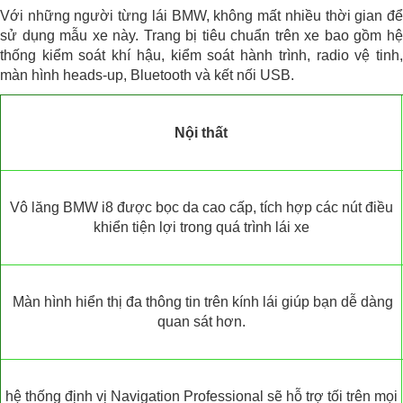
Với những người từng lái BMW, không mất nhiều thời gian để
sử dụng mẫu xe này. Trang bị tiêu chuẩn trên xe bao gồm hệ
thống kiểm soát khí hậu, kiểm soát hành trình, radio vệ tinh,
màn hình heads-up, Bluetooth và kết nối USB.
Nội thất
Vô lăng BMW i8 được bọc da cao cấp, tích hợp các nút điều
khiển tiện lợi trong quá trình lái xe
Màn hình hiển thị đa thông tin trên kính lái giúp bạn dễ dàng
quan sát hơn.
hệ thống định vị Navigation Professional sẽ hỗ trợ tối trên mọi