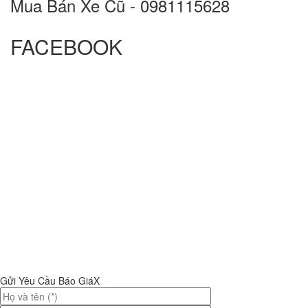
Mua Bán Xe Cũ - 0981115628
FACEBOOK
Gửi Yêu Cầu Báo Giá
X