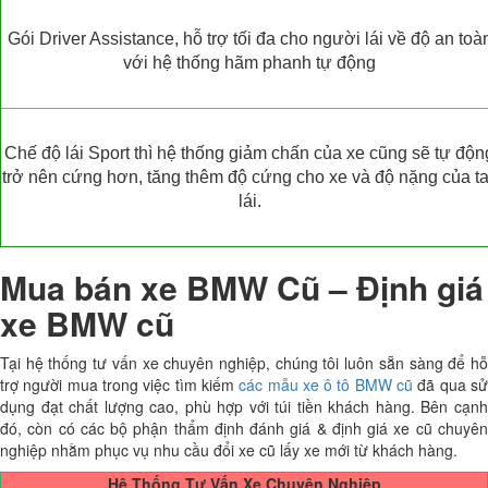
Gói Driver Assistance, hỗ trợ tối đa cho người lái về độ an toà
với hệ thống hãm phanh tự động
Chế độ lái Sport thì hệ thống giảm chấn của xe cũng sẽ tự độn
trở nên cứng hơn, tăng thêm độ cứng cho xe và độ nặng của t
lái.
Mua bán xe BMW Cũ – Định giá
xe BMW cũ
Tại hệ thống tư vấn xe chuyên nghiệp, chúng tôi luôn sẵn sàng để hỗ
trợ người mua trong việc tìm kiếm
các mẫu xe ô tô BMW cũ
đã qua sử
dụng đạt chất lượng cao, phù hợp với túi tiền khách hàng. Bên cạnh
đó, còn có các bộ phận thẩm định đánh giá & định giá xe cũ chuyên
nghiệp nhằm phục vụ nhu cầu đổi xe cũ lấy xe mới từ khách hàng.
Hệ Thống Tư Vấn Xe Chuyên Nghiệp