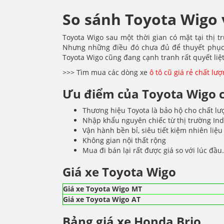
So sánh Toyota Wigo 
Toyota Wigo sau một thời gian có mặt tại thị 
Nhưng những điều đó chưa đủ để thuyết phục n
Toyota Wigo cũng đang cạnh tranh rất quyết liệ
>>> Tìm mua các dòng xe
ô tô cũ giá rẻ chất lư
Ưu điểm của Toyota Wigo c
Thương hiệu Toyota là bảo hộ cho chất lư
Nhập khẩu nguyên chiếc từ thị trường In
Vận hành bền bỉ, siêu tiết kiệm nhiên liệu
Không gian nội thất rộng
Mua đi bán lại rất được giá so với lúc đầu.
Giá xe Toyota Wigo
Giá xe Toyota Wigo MT
Giá xe Toyota Wigo AT
Bảng giá xe Honda Brio