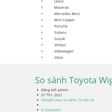
Lexus
Maserati
Mercedes Benz
Mini Cooper
Porsche
Subaru
Suzuki
Vinfast
Volkswagen
Volvo
So sánh Toyota Wi
Đăng bởi admin
07 Th1, 2021
Chuyên mục so sánh
,
Tư vấn xe
0 Comment