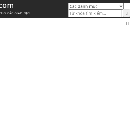
.com
CHO CÁC GIAO DỊCH