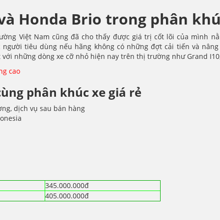
và Honda Brio trong phân khúc
trường Việt Nam cũng đã cho thấy được giá trị cốt lõi của mình n
gười tiêu dùng nếu hãng không có những đợt cải tiến và nâng cấp
t với những dòng xe cỡ nhỏ hiện nay trên thị trường như Grand I10
ợng cao
ùng phân khúc xe giá rẻ
ợng, dịch vụ sau bán hàng
donesia
345.000.000đ
405.000.000đ