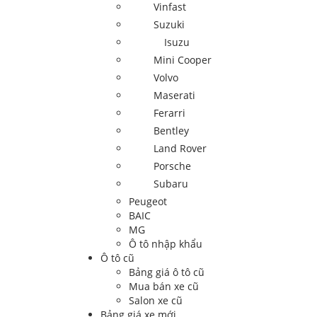
Vinfast
Suzuki
Isuzu
Mini Cooper
Volvo
Maserati
Ferarri
Bentley
Land Rover
Porsche
Subaru
Peugeot
BAIC
MG
Ô tô nhập khẩu
Ô tô cũ
Bảng giá ô tô cũ
Mua bán xe cũ
Salon xe cũ
Bảng giá xe mới