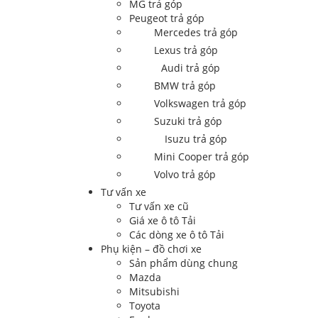
MG trả góp
Peugeot trả góp
Mercedes trả góp
Lexus trả góp
Audi trả góp
BMW trả góp
Volkswagen trả góp
Suzuki trả góp
Isuzu trả góp
Mini Cooper trả góp
Volvo trả góp
Tư vấn xe
Tư vấn xe cũ
Giá xe ô tô Tải
Các dòng xe ô tô Tải
Phụ kiện – đồ chơi xe
Sản phẩm dùng chung
Mazda
Mitsubishi
Toyota