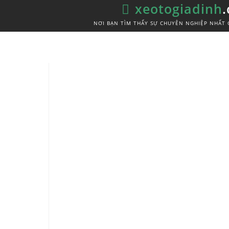
xeotogiadinh
NƠI BẠN TÌM THẤY SỰ CHUYÊN NGHIỆP NHẤT 