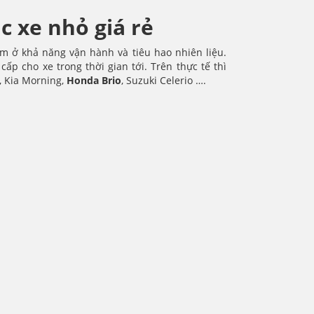
 xe nhỏ giá rẻ
ằm ở khả năng vận hành và tiêu hao nhiên liệu.
 cho xe trong thời gian tới. Trên thực tế thì
, Kia Morning,
Honda Brio
, Suzuki Celerio ….