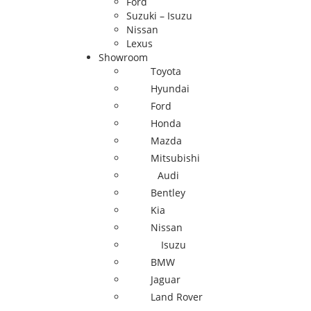
Ford
Suzuki – Isuzu
Nissan
Lexus
Showroom
Toyota
Hyundai
Ford
Honda
Mazda
Mitsubishi
Audi
Bentley
Kia
Nissan
Isuzu
BMW
Jaguar
Land Rover