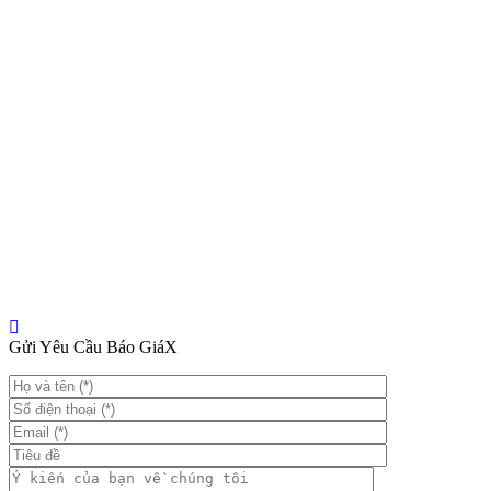
Gửi Yêu Cầu Báo Giá
X