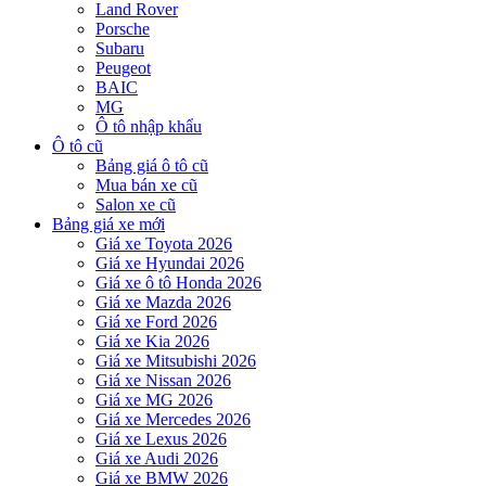
Land Rover
Porsche
Subaru
Peugeot
BAIC
MG
Ô tô nhập khẩu
Ô tô cũ
Bảng giá ô tô cũ
Mua bán xe cũ
Salon xe cũ
Bảng giá xe mới
Giá xe Toyota 2026
Giá xe Hyundai 2026
Giá xe ô tô Honda 2026
Giá xe Mazda 2026
Giá xe Ford 2026
Giá xe Kia 2026
Giá xe Mitsubishi 2026
Giá xe Nissan 2026
Giá xe MG 2026
Giá xe Mercedes 2026
Giá xe Lexus 2026
Giá xe Audi 2026
Giá xe BMW 2026