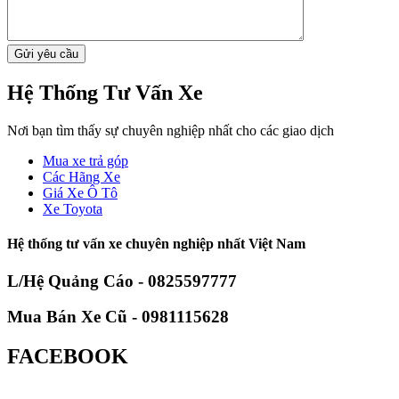
Hệ Thống Tư Vấn Xe
Nơi bạn tìm thấy sự chuyên nghiệp nhất cho các giao dịch
Mua xe trả góp
Các Hãng Xe
Giá Xe Ô Tô
Xe Toyota
Hệ thống tư vấn xe chuyên nghiệp nhất Việt Nam
L/Hệ Quảng Cáo - 0825597777
Mua Bán Xe Cũ - 0981115628
FACEBOOK