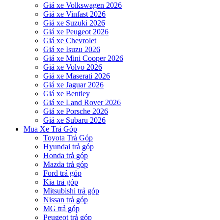
Giá xe Volkswagen 2026
Giá xe Vinfast 2026
Giá xe Suzuki 2026
Giá xe Peugeot 2026
Giá xe Chevrolet
Giá xe Isuzu 2026
Giá xe Mini Cooper 2026
Giá xe Volvo 2026
Giá xe Maserati 2026
Giá xe Jaguar 2026
Giá xe Bentley
Giá xe Land Rover 2026
Giá xe Porsche 2026
Giá xe Subaru 2026
Mua Xe Trả Góp
Toyota Trả Góp
Hyundai trả góp
Honda trả góp
Mazda trả góp
Ford trả góp
Kia trả góp
Mitsubishi trả góp
Nissan trả góp
MG trả góp
Peugeot trả góp