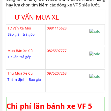
hay lựa chọn tìm kiếm các dòng xe VF 5 siêu lướt.
TƯ VẤN MUA XE
Tư Vấn Xe Mới
0981115628
Báo giá - trả góp
Mua Bán Xe Cũ
0825597777
Tư vấn trả góp
Thu Mua Xe Cũ
0975207268
Thẩm định - Báo giá
Chi phí lăn bánh xe VF 5