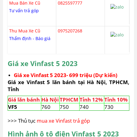
Mua Bán Xe Cũ
0825597777
Tư vấn trả góp
Thu Mua Xe Cũ
0975207268
Thẩm định - Báo giá
Giá xe Vinfast 5 2023
Giá xe Vinfast 5 2023- 699 triệu (Dự kiến)
Giá xe Vinfast 5 lăn bánh tại Hà Nội, TPHCM,
Tỉnh
Giá lăn bánh
Hà Nội
TPHCM
Tỉnh 12%
Tỉnh 10%
VF5
760
750
740
730
>>> Thủ tục
mua xe Vinfast trả góp
Hình ảnh ô tô điện Vinfast 5 2023