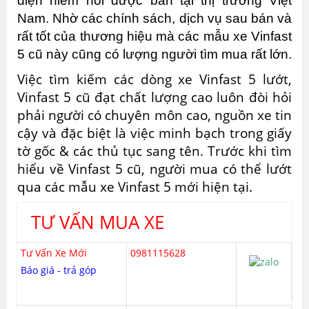
điện hiếm hoi được bán tại thị trường Việt
Nam. Nhờ các chính sách, dịch vụ sau bán và
rất tốt của thương hiệu mà các mẫu xe Vinfast
5
cũ này cũng có lượng người tìm mua rất lớn.
Việc tìm kiếm các dòng xe Vinfast 5 lướt,
Vinfast 5 cũ đạt chất lượng cao luôn đòi hỏi
phải người có chuyên môn cao, nguồn xe tin
cậy và đặc biệt là việc minh bạch trong giấy
tờ gốc & các thủ tục sang tên. Trước khi tìm
hiểu về Vinfast 5 cũ, người mua có thể lướt
qua các mẫu xe Vinfast 5 mới hiện tại.
TƯ VẤN MUA XE
Tư Vấn Xe Mới
0981115628
Báo giá - trả góp