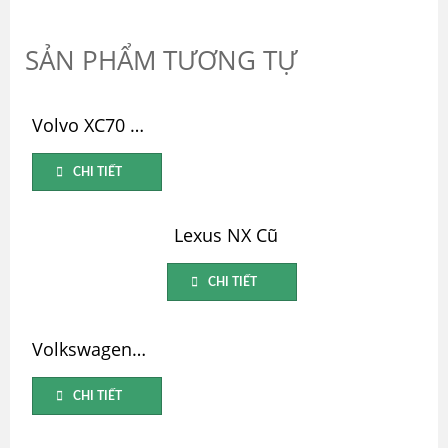
SẢN PHẨM TƯƠNG TỰ
Volvo XC70 Cũ
CHI TIẾT
Lexus NX Cũ
CHI TIẾT
Volkswagen Passat Cũ
CHI TIẾT