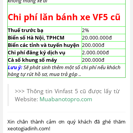
không mang xe đi
Chi phí lăn bánh xe VF5 cũ
Thuế trước bạ
2%
Biển số Hà Nội, TPHCM
20.000.000đ
Biển các tỉnh và tuyến huyện
200.000đ
Chi phí đăng ký dịch vụ
2.000.000đ
Cà số khung số máy
200.000đ
Lưu ý:
Sẽ phát sinh thêm một số chi phí nếu khách
hàng tự rút hồ sơ, mua trả góp ..
>>> Thông tin Vinfast 5 cũ được lấy từ
Website:
Muabanotopro.com
Xin chân thành cảm ơn quý khách đã ghé thăm
xeotogiadinh.com!