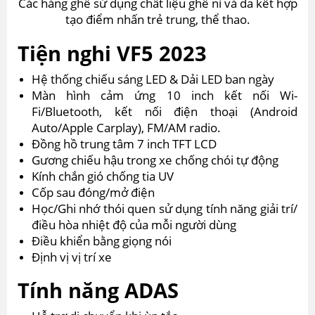
Các hàng ghế sử dụng chất liệu ghế nỉ và da kết hợp
tạo điểm nhấn trẻ trung, thể thao.
Tiện nghi VF5 2023
Hệ thống chiếu sáng LED & Dải LED ban ngày
Màn hình cảm ứng 10 inch kết nối Wi-
Fi/Bluetooth, kết nối điện thoại (Android
Auto/Apple Carplay), FM/AM radio.
Đồng hồ trung tâm 7 inch TFT LCD
Gương chiếu hậu trong xe chống chói tự động
Kính chắn gió chống tia UV
Cốp sau đóng/mở điện
Học/Ghi nhớ thói quen sử dụng tính năng giải trí/
điều hòa nhiệt độ của mỗi người dùng
Điều khiển bằng giọng nói
Định vị vị trí xe
Tính năng ADAS