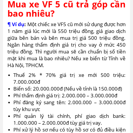
Mua xe VF 5 cũ trả góp cần
bao nhiêu?
¶ Ví dụ
:
Một chiếc xe VF5 cũ mới sử dụng được hơn
1 năm giá lúc mới là 550 triệu đồng, giá giao dịch
giữa bên bán và bên mua trị giá 500 triệu đồng.
Ngân hàng thẩm định giá trị cho vay ở mức 450
triệu đồng. Thì người mua sẽ cần chuẩn bị số tiền
mặt khi mua là bao nhiêu? Nếu xe biển từ Tỉnh về
Hà Nội, TPHCM.
Thuế 2% * 70% giá trị xe mới 500 triệu:
7.000.000đ
Biển số: 20.000.000đ (Nếu về tỉnh là 150.000đ)
Phí thẩm định giá trị: 2.000.000 – 3.000.000đ
Phí đăng ký sang tên: 2.000.000 – 3.000.000đ
tùy khu vực
Phí quản lý tài chính, phí giao dịch bank:
1.000.000 – 2.000.000đ tùy giá trị vay.
Phí xử lý hồ sơ nếu có tùy hồ sơ có đủ điều kiện