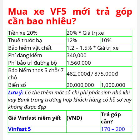
Mua xe VF5 mới trả góp
cần bao nhiêu?
Tiền xe 20%
20% * Giá trị xe
Thuế trước bạ
12%
10%
Bảo hiểm vật chất
1.2 – 1.5% * Giá trị xe
Phí đăng kiểm
340,000
Phí bảo trì đường bộ
1,560,000
Bảo hiểm tnds 5 chỗ/ 7
482.000đ / 875.000đ
chỗ
Biển số
20,000,000
1,000,000
Lưu ý:
Có thể thêm một số chi phí phát sinh nhỏ khi
vay Bank trong trường hợp khách hàng có hồ sơ vay
không được đẹp
Trả góp
Giá Vinfast niêm yết
(VND)
cần?
Vinfast 5
170 – 200