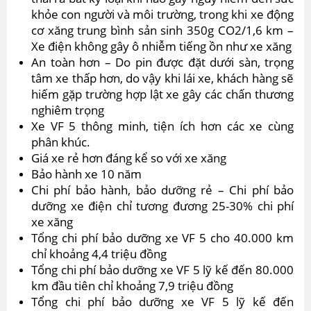
khỏe con người và môi trường, trong khi xe động
cơ xăng trung bình sản sinh 350g CO2/1,6 km –
Xe điện không gây ô nhiễm tiếng ồn như xe xăng
An toàn hơn – Do pin được đặt dưới sàn, trọng
tâm xe thấp hơn, do vậy khi lái xe, khách hàng sẽ
hiếm gặp trường hợp lật xe gây các chấn thương
nghiêm trọng
Xe VF 5 thông minh, tiện ích hơn các xe cùng
phân khúc.
Giá xe rẻ hơn đáng kể so với xe xăng
Bảo hành xe 10 năm
Chi phí bảo hành, bảo dưỡng rẻ – Chi phí bảo
dưỡng xe điện chỉ tương đương 25-30% chi phí
xe xăng
Tổng chi phí bảo dưỡng xe VF 5 cho 40.000 km
chỉ khoảng 4,4 triệu đồng
Tổng chi phí bảo dưỡng xe VF 5 lỹ kế đến 80.000
km đầu tiên chỉ khoảng 7,9 triệu đồng
Tổng chi phí bảo dưỡng xe VF 5 lỹ kế đến