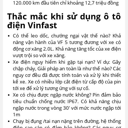
120.000 km đầu tiên chỉ khoảng 12,7 triệu đồng
Thắc mắc khi sử dụng ô tô
điện Vinfast
Có thể leo dốc, chướng ngại vật thế nào? Khả
năng vận hành của VF 5 tương đương với xe có
động cơ xăng 2.0L. Khả năng tăng tốc của xe điện
vượt trội so với xe xăng.
Xe điện nguy hiểm khi gặp tại nạn? Ví dụ: Gây
chập cháy, Giải pháp an toàn là như thế nào? Các
nguy cơ đều đã được tính toán và xử lý khi thiết
kế xe. Xe có nhiều lớp cắt điện từ cấp độ của pin
tới xe để xử lý tương ứng với sự cố.
Xe có chịu được ngập nước không? Pin đảm bảo
tiêu chuẩn chống nước IP67. Có khả năng chịu
ngập nước trong vòng 30′ với mức nước ngập tới
1m
Chạy bị đụng /tai nạn nặng trên đường, hệ thống
điện cao cáp có đảm bảo không? Các nguy cơ