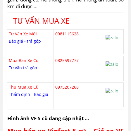
km đi được …
TƯ VẤN MUA XE
Tư Vấn Xe Mới
0981115628
Báo giá - trả góp
Mua Bán Xe Cũ
0825597777
Tư vấn trả góp
Thu Mua Xe Cũ
0975207268
Thẩm định - Báo giá
Hình ảnh VF 5 cũ đang cập nhật …
Mua bán xe Vinfast 5 cũ – Giá xe VF