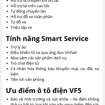
Hỗ trợ di chuyển khi ùn tắc
Hỗ trợ lái trên cao tốc
Tự động chuyển làn
Hỗ trợ đỗ xe toàn phân
Tự đỗ xe
Triệu tập xe
Tính năng Smart Service
Trợ lý ảo
Điều khiển từ xa qua ứng dụn Vinfast
Mua sắm các sản phẩm dịch vụ
Trò chơi điện tử
Cá nhân hóa thông báo khuyến mại, ưu đãi, sự
kiện
Tiện ích văn phòng
Ưu điểm ô tô điện VF5
Bảo vệ môi trường và sức khỏe – Xe điện không
thải ra bất kỳ loại khí nào gây nguy hiểm đến sức