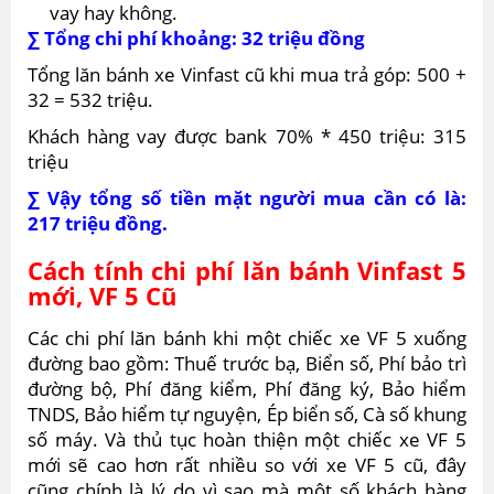
vay hay không.
∑ Tổng chi phí khoảng: 32 triệu đồng
Tổng lăn bánh xe Vinfast cũ khi mua trả góp: 500 +
32 = 532 triệu.
Khách hàng vay được bank 70% * 450 triệu: 315
triệu
∑ Vậy tổng số tiền mặt người mua cần có là:
217 triệu đồng.
Cách tính chi phí lăn bánh Vinfast 5
mới, VF 5 Cũ
Các chi phí lăn bánh khi một chiếc xe VF 5 xuống
đường bao gồm: Thuế trước bạ, Biển số, Phí bảo trì
đường bộ, Phí đăng kiểm, Phí đăng ký, Bảo hiểm
TNDS, Bảo hiểm tự nguyện, Ép biển số, Cà số khung
số máy. Và thủ tục hoàn thiện một chiếc xe VF 5
mới sẽ cao hơn rất nhiều so với xe VF 5 cũ, đây
cũng chính là lý do vì sao mà một số khách hàng