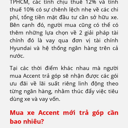
TPHCM, các tỉnh chịu thuế 12% và tỉnh
thuế 10% có sự chênh lệch nhẹ về các chi
phí, tổng tiền mặt đầu tư cần sở hữu xe.
Bên cạnh đó, người mua cũng có thể có
thêm những lựa chọn về 2 giải pháp tài
chính đó là vay qua đơn vị tài chính
Hyundai và hệ thống ngân hàng trên cả
nước.
Tại các thời điểm khác nhau mà người
mua Accent trả góp sẽ nhận được các gói
ưu đãi về lãi suất riêng linh động theo
từng ngân hàng, nhằm thúc đẩy việc tiêu
dùng xe và vay vốn.
Mua xe Accent mới trả góp cần
bao nhiêu?