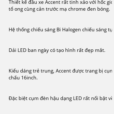
Thiết kế đầu xe Accent rất tinh xảo với hốc gi
tổ ong cùng cản trước mạ chrome đen bóng.
Hệ thống chiếu sáng Bi Halogen chiếu sáng tự
Dải LED ban ngày có tạo hình rất đẹp mắt.
Kiểu dáng trẻ trung, Accent được trang bị c
chấu 16inch.
Đặc biệt cụm đèn hậu dạng LED rất nổi bật v