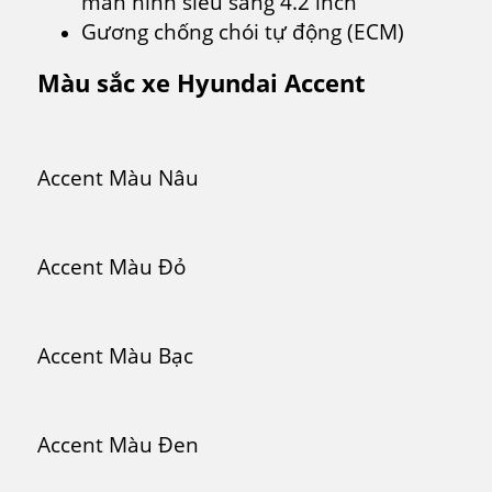
màn hình siêu sáng 4.2 inch
Gương chống chói tự động (ECM)
Màu sắc xe Hyundai Accent
Accent Màu Nâu
Accent Màu Đỏ
Accent Màu Bạc
Accent Màu Đen