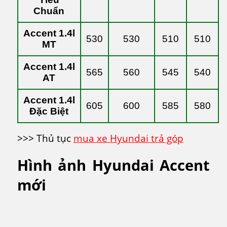
Chuẩn
Accent 1.4l
530
530
510
510
MT
Accent 1.4l
565
560
545
540
AT
Accent 1.4l
605
600
585
580
Đặc Biệt
>>> Thủ tục
mua xe Hyundai trả góp
Hình ảnh Hyundai Accent
mới