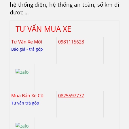
hệ thống điện, hệ thống an toàn, số km đi
được …
TƯ VẤN MUA XE
Tư Vấn Xe Mới
0981115628
Báo giá - trả góp
Mua Bán Xe Cũ
0825597777
Tư vấn trả góp