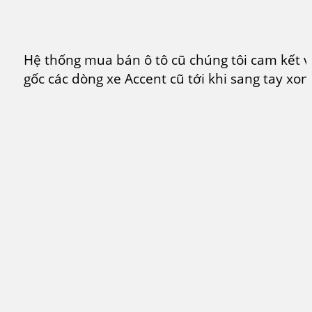
Hệ thống mua bán ô tô cũ chúng tôi cam kết v
gốc các dòng xe Accent cũ tới khi sang tay xo