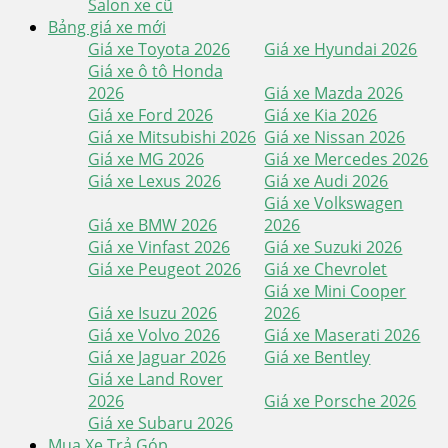
Salon xe cũ
Bảng giá xe mới
Giá xe Toyota 2026
Giá xe Hyundai 2026
Giá xe ô tô Honda
2026
Giá xe Mazda 2026
Giá xe Ford 2026
Giá xe Kia 2026
Giá xe Mitsubishi 2026
Giá xe Nissan 2026
Giá xe MG 2026
Giá xe Mercedes 2026
Giá xe Lexus 2026
Giá xe Audi 2026
Giá xe Volkswagen
Giá xe BMW 2026
2026
Giá xe Vinfast 2026
Giá xe Suzuki 2026
Giá xe Peugeot 2026
Giá xe Chevrolet
Giá xe Mini Cooper
Giá xe Isuzu 2026
2026
Giá xe Volvo 2026
Giá xe Maserati 2026
Giá xe Jaguar 2026
Giá xe Bentley
Giá xe Land Rover
2026
Giá xe Porsche 2026
Giá xe Subaru 2026
Mua Xe Trả Góp