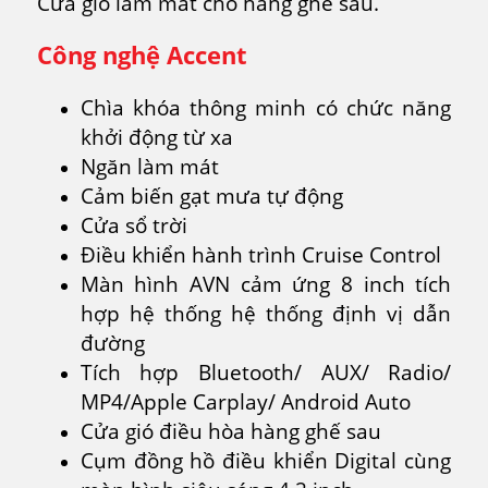
Cửa gió làm mát cho hàng ghế sau.
Công nghệ Accent
Chìa khóa thông minh có chức năng
khởi động từ xa
Ngăn làm mát
Cảm biến gạt mưa tự động
Cửa sổ trời
Điều khiển hành trình Cruise Control
Màn hình AVN cảm ứng 8 inch tích
hợp hệ thống hệ thống định vị dẫn
đường
Tích hợp Bluetooth/ AUX/ Radio/
MP4/Apple Carplay/ Android Auto
Cửa gió điều hòa hàng ghế sau
Cụm đồng hồ điều khiển Digital cùng