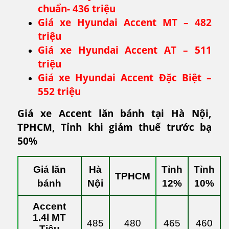
chuẩn- 436 triệu
Giá xe Hyundai Accent MT – 482
triệu
Giá xe Hyundai Accent AT – 511
triệu
Giá xe Hyundai Accent Đặc Biệt –
552 triệu
Giá xe Accent lăn bánh tại Hà Nội,
TPHCM, Tỉnh khi giảm thuế trước bạ
50%
Giá lăn
Hà
Tỉnh
Tỉnh
TPHCM
bánh
Nội
12%
10%
Accent
1.4l MT
485
480
465
460
Tiêu