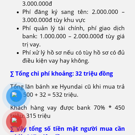
3.000.000đ
Phí đăng ký sang tên: 2.000.000 –
3.000.000đ tùy khu vực
Phí quản lý tài chính, phí giao dịch
bank: 1.000.000 – 2.000.000đ tùy giá
trị vay.
Phí xử lý hồ sơ nếu có tùy hồ sơ có đủ
điều kiện vay hay không.
∑ Tổng chi phí khoảng: 32 triệu đồng
Tổng lăn bánh xe Hyundai cũ khi mua trả
góp: 500 + 32 = 532 triệu.
Khách hàng vay được bank 70% * 450
triệu: 315 triệu
∑ Vậy tổng số tiền mặt người mua cần