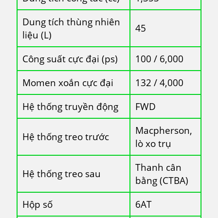
Dung tích thùng nhiên
45
liệu (L)
Công suất cực đại (ps)
100 / 6,000
Momen xoắn cực đại
132 / 4,000
Hệ thống truyền động
FWD
Macpherson,
Hệ thống treo trước
lò xo trụ
Thanh cân
Hệ thống treo sau
bằng (CTBA)
Hộp số
6AT