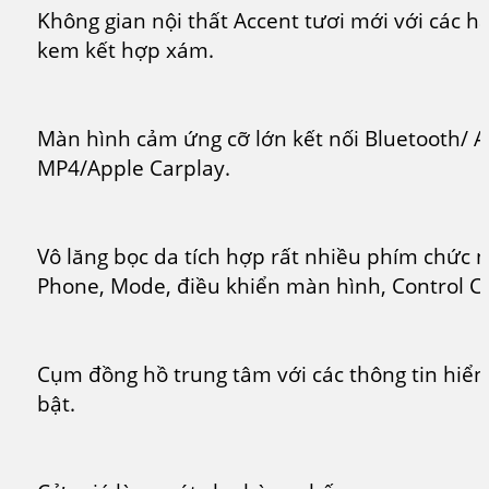
Không gian nội thất Accent tươi mới với các 
kem kết hợp xám.
Màn hình cảm ứng cỡ lớn kết nối Bluetooth/ A
MP4/Apple Carplay.
Vô lăng bọc da tích hợp rất nhiều phím chức n
Phone, Mode, điều khiển màn hình, Control C
Cụm đồng hồ trung tâm với các thông tin hiển 
bật.