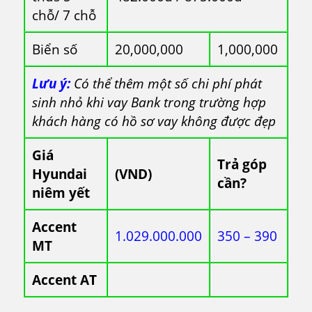
chỗ/ 7 chỗ
Biển số
20,000,000
1,000,000
Lưu ý:
Có thể thêm một số chi phí phát
sinh nhỏ khi vay Bank trong trường hợp
khách hàng có hồ sơ vay không được đẹp
Giá
Trả góp
Hyundai
(VND)
cần?
niêm yết
Accent
1.029.000.000
350 – 390
MT
Accent AT