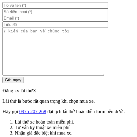
Đăng ký lái thử
X
Lái thử là bước rất quan trọng khi chọn mua xe.
Hãy gọi
0975 207 268
đặt lịch lái thử hoặc điền form bên dưới:
Lái thử xe hoàn toàn miễn phí.
Tư vấn kỹ thuật xe miễn phí.
Nhận giá đặc biệt khi mua xe.