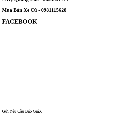
Mua Bán Xe Cũ - 0981115628
FACEBOOK
Gửi Yêu Cầu Báo Giá
X