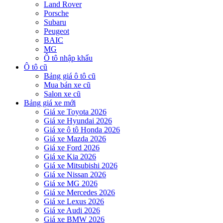
Land Rover
Porsche
Subaru
Peugeot
BAIC
MG
Ô tô nhập khẩu
Ô tô cũ
Bảng giá ô tô cũ
Mua bán xe cũ
Salon xe cũ
Bảng giá xe mới
Giá xe Toyota 2026
Giá xe Hyundai 2026
Giá xe ô tô Honda 2026
Giá xe Mazda 2026
Giá xe Ford 2026
Giá xe Kia 2026
Giá xe Mitsubishi 2026
Giá xe Nissan 2026
Giá xe MG 2026
Giá xe Mercedes 2026
Giá xe Lexus 2026
Giá xe Audi 2026
Giá xe BMW 2026