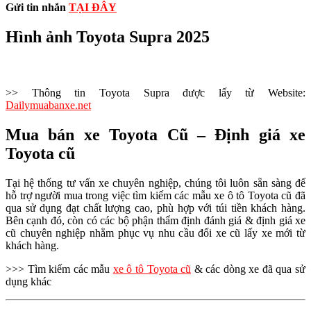
Gửi tin nhắn
TẠI ĐÂY
Hình ảnh Toyota Supra 2025
>> Thông tin Toyota Supra được lấy từ Website:
Dailymuabanxe.net
Mua bán xe Toyota Cũ – Định giá xe
Toyota cũ
Tại hệ thống tư vấn xe chuyên nghiệp, chúng tôi luôn sẵn sàng để
hỗ trợ người mua trong việc tìm kiếm các mẫu xe ô tô Toyota cũ đã
qua sử dụng đạt chất lượng cao, phù hợp với túi tiền khách hàng.
Bên cạnh đó, còn có các bộ phận thẩm định đánh giá & định giá xe
cũ chuyên nghiệp nhằm phục vụ nhu cầu đổi xe cũ lấy xe mới từ
khách hàng.
>>> Tìm kiếm các mẫu
xe ô tô Toyota cũ
& các dòng xe đã qua sử
dụng khác