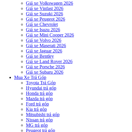
Giá xe Volkswagen 2026
Giá xe Vinfast 2026
Giá xe Suzuki 2026
Giá xe Peugeot 2026
Giá xe Chevrolet
Giá xe Isuzu 2026
Giá xe Mini Cooper 2026
Giá xe Volvo 2026
Giá xe Maserati 2026
Giá xe Jaguar 2026
Giá xe Bentley
Giá xe Land Rover 2026
Giá xe Porsche 2026
Giá xe Subaru 2026
Mua Xe Trả Góp
Toyota Trả Góp
Hyundai trả góp
Honda trả góp
Mazda trả góp
Ford trả góp
Kia trả góp
Mitsubishi trả góp
Nissan trả góp
MG trả góp
Peugeot trả góp