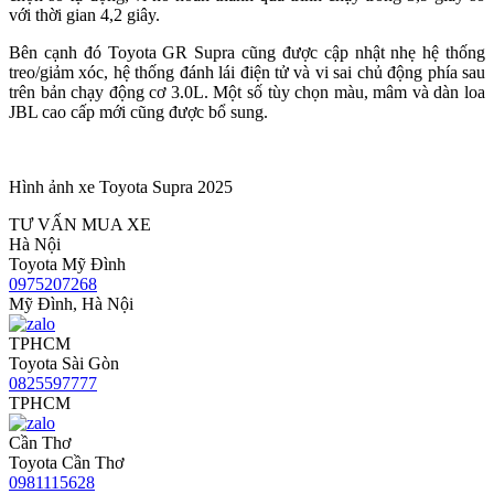
với thời gian 4,2 giây.
Bên cạnh đó Toyota GR Supra cũng được cập nhật nhẹ hệ thống
treo/giảm xóc, hệ thống đánh lái điện tử và vi sai chủ động phía sau
trên bản chạy động cơ 3.0L. Một số tùy chọn màu, mâm và dàn loa
JBL cao cấp mới cũng được bổ sung.
Hình ảnh xe Toyota Supra 2025
TƯ VẤN MUA XE
Hà Nội
Toyota Mỹ Đình
0975207268
Mỹ Đình, Hà Nội
TPHCM
Toyota Sài Gòn
0825597777
TPHCM
Cần Thơ
Toyota Cần Thơ
0981115628