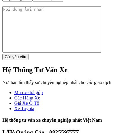
Hệ Thống Tư Vấn Xe
Nơi bạn tìm thấy sự chuyên nghiệp nhất cho các giao dịch
Mua xe trả góp
Các Hãng Xe
Giá Xe Ô Tô
Xe Toyota
Hệ thống tư vấn xe chuyên nghiệp nhất Việt Nam
L/Hệ Quảng Cáo - 0825597777