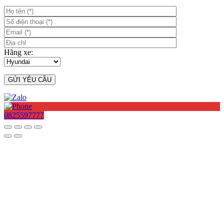
Hãng xe:
0825597777