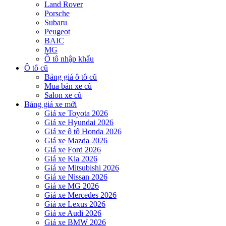
Land Rover
Porsche
Subaru
Peugeot
BAIC
MG
Ô tô nhập khẩu
Ô tô cũ
Bảng giá ô tô cũ
Mua bán xe cũ
Salon xe cũ
Bảng giá xe mới
Giá xe Toyota 2026
Giá xe Hyundai 2026
Giá xe ô tô Honda 2026
Giá xe Mazda 2026
Giá xe Ford 2026
Giá xe Kia 2026
Giá xe Mitsubishi 2026
Giá xe Nissan 2026
Giá xe MG 2026
Giá xe Mercedes 2026
Giá xe Lexus 2026
Giá xe Audi 2026
Giá xe BMW 2026