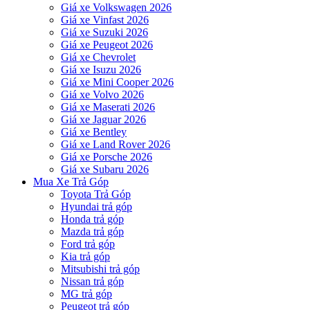
Giá xe Volkswagen 2026
Giá xe Vinfast 2026
Giá xe Suzuki 2026
Giá xe Peugeot 2026
Giá xe Chevrolet
Giá xe Isuzu 2026
Giá xe Mini Cooper 2026
Giá xe Volvo 2026
Giá xe Maserati 2026
Giá xe Jaguar 2026
Giá xe Bentley
Giá xe Land Rover 2026
Giá xe Porsche 2026
Giá xe Subaru 2026
Mua Xe Trả Góp
Toyota Trả Góp
Hyundai trả góp
Honda trả góp
Mazda trả góp
Ford trả góp
Kia trả góp
Mitsubishi trả góp
Nissan trả góp
MG trả góp
Peugeot trả góp