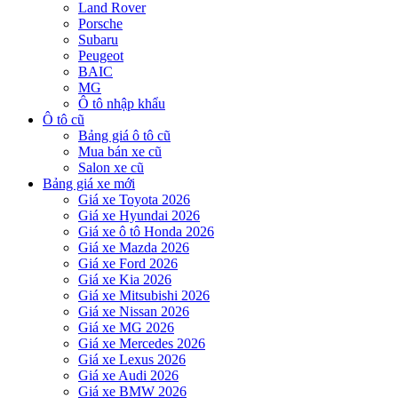
Land Rover
Porsche
Subaru
Peugeot
BAIC
MG
Ô tô nhập khẩu
Ô tô cũ
Bảng giá ô tô cũ
Mua bán xe cũ
Salon xe cũ
Bảng giá xe mới
Giá xe Toyota 2026
Giá xe Hyundai 2026
Giá xe ô tô Honda 2026
Giá xe Mazda 2026
Giá xe Ford 2026
Giá xe Kia 2026
Giá xe Mitsubishi 2026
Giá xe Nissan 2026
Giá xe MG 2026
Giá xe Mercedes 2026
Giá xe Lexus 2026
Giá xe Audi 2026
Giá xe BMW 2026