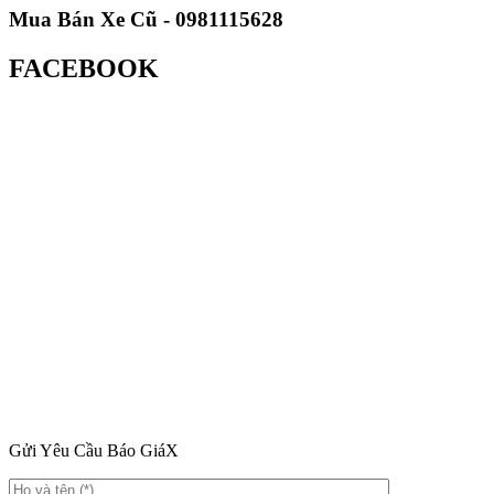
Mua Bán Xe Cũ - 0981115628
FACEBOOK
Gửi Yêu Cầu Báo Giá
X