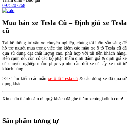
Thẩm định - Báo giá
0975207268
Mua bán xe Tesla Cũ – Định giá xe Tesla
cũ
Tại hệ thống tư vấn xe chuyên nghiệp, chúng tôi luôn sẵn sàng để
hỗ trợ người mua trong việc tìm kiếm các mẫu xe ô tô Tesla cũ đã
qua sử dụng đạt chất lượng cao, phù hợp với túi tiền khách hàng.
Bên cạnh đó, còn có các bộ phận thẩm định đánh giá & định giá xe
cũ chuyên nghiệp nhằm phục vụ nhu cầu đổi xe cũ lấy xe mới từ
khách hàng.
>>> Tìm kiếm các mẫu
xe ô tô Tesla cũ
& các dòng xe đã qua sử
dụng khác
Xin chân thành cảm ơn quý khách đã ghé thăm xeotogiadinh.com!
Sản phẩm tương tự