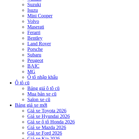
Suzuki
Isuzu
Mini Cooper
Volvo
Maserati
Ferarri
Bentley
Land Rover
Porsche
Subaru
Peugeot
BAIC
MG
Ô tô nhập khẩu
Ô tô cũ
Bảng giá ô tô cũ
Mua bán xe cũ
Salon xe cũ
Bảng giá xe mới
Giá xe Toyota 2026
Giá xe Hyundai 2026
Giá xe ô tô Honda 2026
Giá xe Mazda 2026
Giá xe Ford 2026
Giá xe Kia 2026