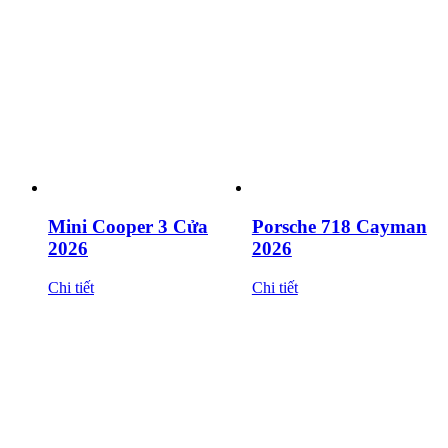
Mini Cooper 3 Cửa
Porsche 718 Cayman
2026
2026
Chi tiết
Chi tiết