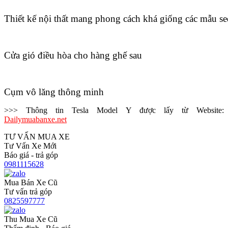
Thiết kế nội thất mang phong cách khá giống các mẫu s
Cửa gió điều hòa cho hàng ghế sau
Cụm vô lăng thông minh
>>> Thông tin Tesla Model Y được lấy từ Website:
Dailymuabanxe.net
TƯ VẤN MUA XE
Tư Vấn Xe Mới
Báo giá - trả góp
0981115628
Mua Bán Xe Cũ
Tư vấn trả góp
0825597777
Thu Mua Xe Cũ