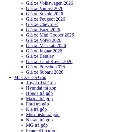
Giá xe Volkswagen 2026
Giá xe Vinfast 2026
Giá xe Suzuki 2026
Giá xe Peugeot 2026
Giá xe Chevrolet
Giá xe Isuzu 2026
Giá xe Mini Cooper 2026
Giá xe Volvo 2026
Giá xe Maserati 2026
Giá xe Jaguar 2026
Giá xe Bentley
Giá xe Land Rover 2026
Giá xe Porsche 2026
Giá xe Subaru 2026
Mua Xe Trả Góp
Toyota Trả Góp
Hyundai trả góp
Honda trả góp
Mazda trả góp
Ford trả góp
Kia trả góp
Mitsubishi trả góp
Nissan trả góp
MG trả góp
Peugeot trả góp