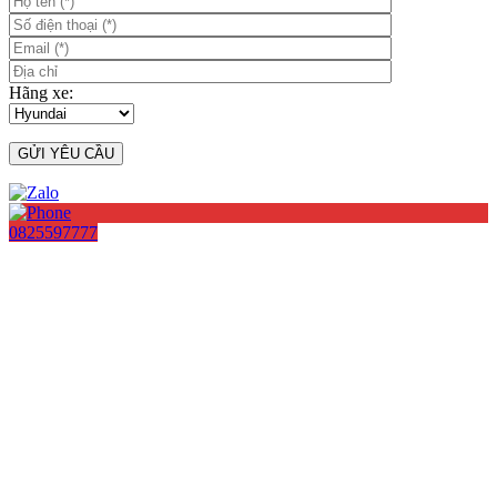
Hãng xe:
0825597777