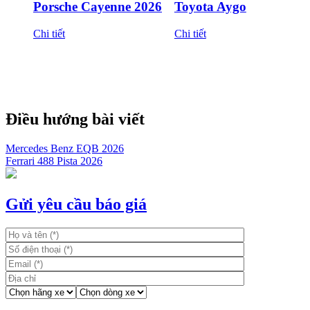
Porsche Cayenne 2026
Toyota Aygo
Chi tiết
Chi tiết
Điều hướng bài viết
Mercedes Benz EQB 2026
Ferrari 488 Pista 2026
Gửi yêu cầu báo giá