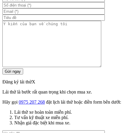
Đăng ký lái thử
X
Lái thử là bước rất quan trọng khi chọn mua xe.
Hãy gọi
0975 207 268
đặt lịch lái thử hoặc điền form bên dưới:
Lái thử xe hoàn toàn miễn phí.
Tư vấn kỹ thuật xe miễn phí.
Nhận giá đặc biệt khi mua xe.