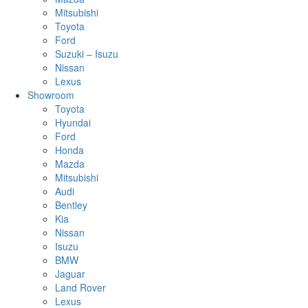
Mitsubishi
Toyota
Ford
Suzuki – Isuzu
Nissan
Lexus
Showroom
Toyota
Hyundai
Ford
Honda
Mazda
Mitsubishi
Audi
Bentley
Kia
Nissan
Isuzu
BMW
Jaguar
Land Rover
Lexus