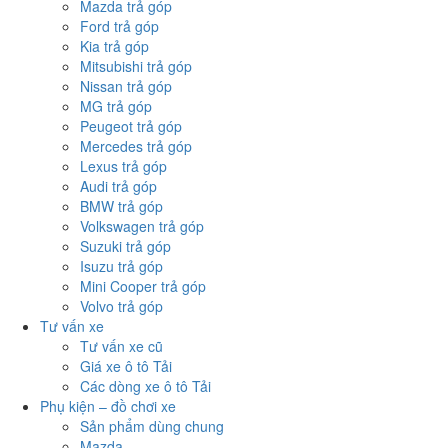
Mazda trả góp
Ford trả góp
Kia trả góp
Mitsubishi trả góp
Nissan trả góp
MG trả góp
Peugeot trả góp
Mercedes trả góp
Lexus trả góp
Audi trả góp
BMW trả góp
Volkswagen trả góp
Suzuki trả góp
Isuzu trả góp
Mini Cooper trả góp
Volvo trả góp
Tư vấn xe
Tư vấn xe cũ
Giá xe ô tô Tải
Các dòng xe ô tô Tải
Phụ kiện – đồ chơi xe
Sản phẩm dùng chung
Mazda