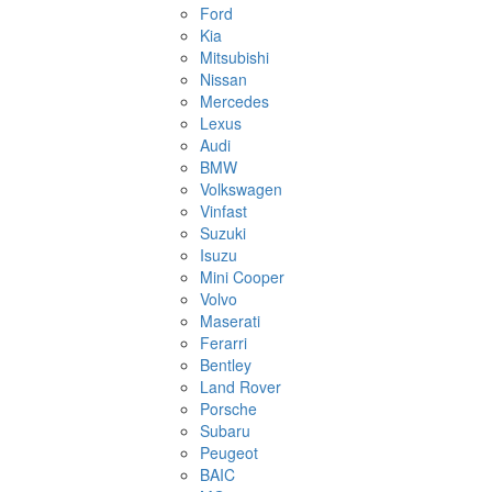
Ford
Kia
Mitsubishi
Nissan
Mercedes
Lexus
Audi
BMW
Volkswagen
Vinfast
Suzuki
Isuzu
Mini Cooper
Volvo
Maserati
Ferarri
Bentley
Land Rover
Porsche
Subaru
Peugeot
BAIC