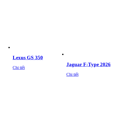
Lexus GS 350
Jaguar F-Type 2026
Chi tiết
Chi tiết