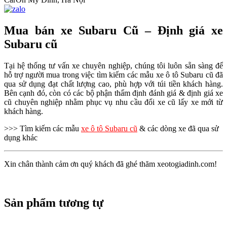
Mua bán xe Subaru Cũ – Định giá xe
Subaru cũ
Tại hệ thống tư vấn xe chuyên nghiệp, chúng tôi luôn sẵn sàng để
hỗ trợ người mua trong việc tìm kiếm các mẫu xe ô tô Subaru cũ đã
qua sử dụng đạt chất lượng cao, phù hợp với túi tiền khách hàng.
Bên cạnh đó, còn có các bộ phận thẩm định đánh giá & định giá xe
cũ chuyên nghiệp nhằm phục vụ nhu cầu đổi xe cũ lấy xe mới từ
khách hàng.
>>> Tìm kiếm các mẫu
xe ô tô Subaru cũ
& các dòng xe đã qua sử
dụng khác
Xin chân thành cảm ơn quý khách đã ghé thăm xeotogiadinh.com!
Sản phẩm tương tự