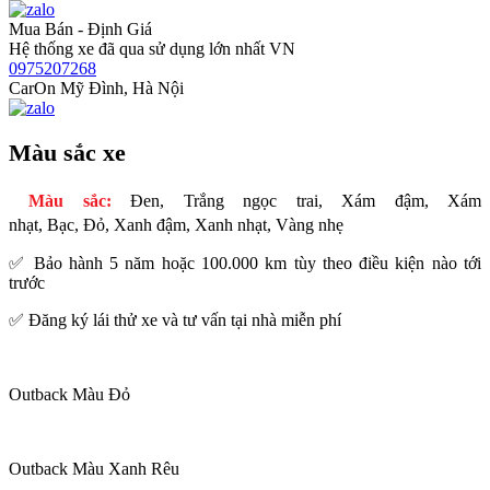
Mua Bán - Định Giá
Hệ thống xe đã qua sử dụng lớn nhất VN
0975207268
CarOn Mỹ Đình, Hà Nội
Màu sắc xe
Màu sắc:
Đen, Trắng ngọc trai, Xám đậm, Xám
nhạt, Bạc, Đỏ, Xanh đậm, Xanh nhạt, Vàng nhẹ
✅ Bảo hành 5 năm hoặc 100.000 km tùy theo điều kiện nào tới
trước
✅ Đăng ký lái thử xe và tư vấn tại nhà miễn phí
Outback Màu Đỏ
Outback Màu Xanh Rêu