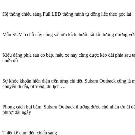
Hệ thống chiếu sáng Full LED thông minh tự động liếc theo góc lái
Mẫu SUV 5 chỗ này cũng sở hữu kích thước rất lớn tương đương với
Kiểu dáng phía sau cơ bắp, mẫu xe này cũng được kéo dài phía sau t
chứa đồ
Sự khỏe khoắn hiển diện trên từng chi tiết, Subaru Outback cũng là 
chuyến đi dài, offroad, du lịch …
Phong cách bụi bặm, Subaru Outback thường được chủ nhân ưu ái dà
phượt dài ngày
Thiết kế cụm đèn chiếu sáng