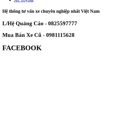
Hệ thống tư vấn xe chuyên nghiệp nhất Việt Nam
L/Hệ Quảng Cáo - 0825597777
Mua Bán Xe Cũ - 0981115628
FACEBOOK