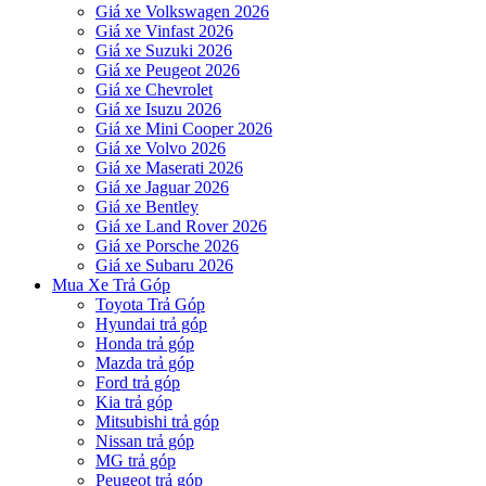
Giá xe Volkswagen 2026
Giá xe Vinfast 2026
Giá xe Suzuki 2026
Giá xe Peugeot 2026
Giá xe Chevrolet
Giá xe Isuzu 2026
Giá xe Mini Cooper 2026
Giá xe Volvo 2026
Giá xe Maserati 2026
Giá xe Jaguar 2026
Giá xe Bentley
Giá xe Land Rover 2026
Giá xe Porsche 2026
Giá xe Subaru 2026
Mua Xe Trả Góp
Toyota Trả Góp
Hyundai trả góp
Honda trả góp
Mazda trả góp
Ford trả góp
Kia trả góp
Mitsubishi trả góp
Nissan trả góp
MG trả góp
Peugeot trả góp