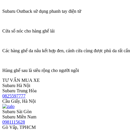
Subaru Outback sử dụng phanh tay điện tử
Cửa sổ nóc cho hàng ghế lái
Các hàng ghế da nâu kết hợp đen, cánh cửa cùng được phủ da rất cẩn
Hàng ghế sau là siêu rộng cho người ngồi
TƯ VẤN MUA XE
Subaru Hà Nội
Subaru Trung Hòa
0825597777
Cầu Giấy, Hà Nội
Subaru Sài Gòn
Subaru Miền Nam
0981115628
Gò Vấp, TPHCM