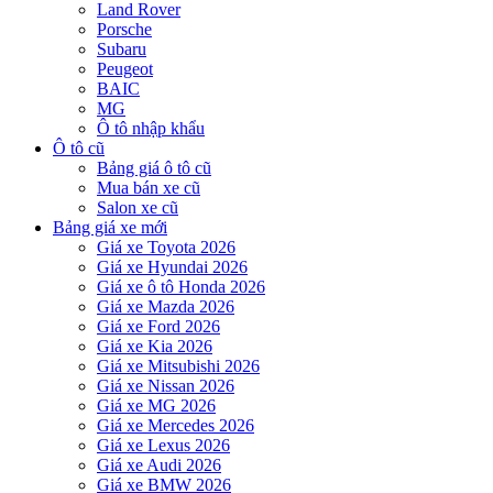
Land Rover
Porsche
Subaru
Peugeot
BAIC
MG
Ô tô nhập khẩu
Ô tô cũ
Bảng giá ô tô cũ
Mua bán xe cũ
Salon xe cũ
Bảng giá xe mới
Giá xe Toyota 2026
Giá xe Hyundai 2026
Giá xe ô tô Honda 2026
Giá xe Mazda 2026
Giá xe Ford 2026
Giá xe Kia 2026
Giá xe Mitsubishi 2026
Giá xe Nissan 2026
Giá xe MG 2026
Giá xe Mercedes 2026
Giá xe Lexus 2026
Giá xe Audi 2026
Giá xe BMW 2026