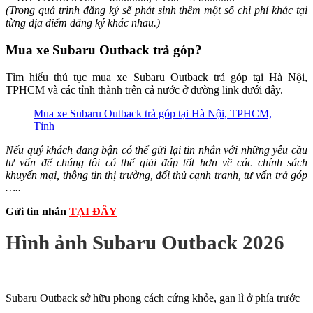
(Trong quá trình đăng ký sẽ phát sinh thêm một số chi phí khác tại
từng địa điểm đăng ký khác nhau.)
Mua xe Subaru Outback trả góp?
Tìm hiểu thủ tục mua xe Subaru Outback trả góp tại Hà Nội,
TPHCM và các tỉnh thành trên cả nước ở đường link dưới đây.
Mua xe Subaru Outback trả góp tại Hà Nội, TPHCM,
Tỉnh
Nếu quý khách đang bận có thể gửi lại tin nhắn với những yêu cầu
tư vấn để chúng tôi có thể giải đáp tốt hơn về các chính sách
khuyến mại, thông tin thị trường, đối thủ cạnh tranh, tư vấn trả góp
…..
Gửi tin nhắn
TẠI ĐÂY
Hình ảnh Subaru Outback 2026
Subaru Outback sở hữu phong cách cứng khỏe, gan lì ở phía trước