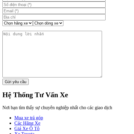
Hệ Thống Tư Vấn Xe
Nơi bạn tìm thấy sự chuyên nghiệp nhất cho các giao dịch
Mua xe trả góp
Các Hãng Xe
Giá Xe Ô Tô
Xe Toyota