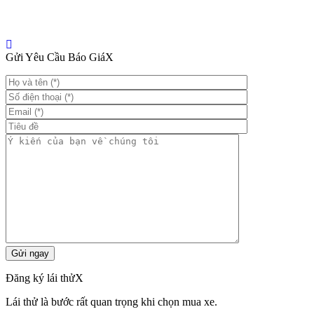
Gửi Yêu Cầu Báo Giá
X
Đăng ký lái thử
X
Lái thử là bước rất quan trọng khi chọn mua xe.