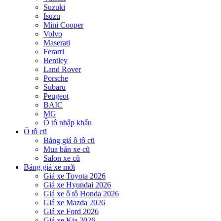
Suzuki
Isuzu
Mini Cooper
Volvo
Maserati
Ferarri
Bentley
Land Rover
Porsche
Subaru
Peugeot
BAIC
MG
Ô tô nhập khẩu
Ô tô cũ
Bảng giá ô tô cũ
Mua bán xe cũ
Salon xe cũ
Bảng giá xe mới
Giá xe Toyota 2026
Giá xe Hyundai 2026
Giá xe ô tô Honda 2026
Giá xe Mazda 2026
Giá xe Ford 2026
Giá xe Kia 2026