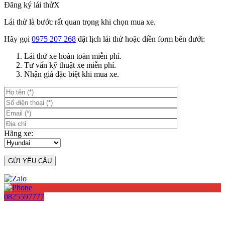
Đăng ký lái thử
X
Lái thử là bước rất quan trọng khi chọn mua xe.
Hãy gọi
0975 207 268
đặt lịch lái thử hoặc điền form bên dưới:
Lái thử xe hoàn toàn miễn phí.
Tư vấn kỹ thuật xe miễn phí.
Nhận giá đặc biệt khi mua xe.
Hãng xe:
0825597777