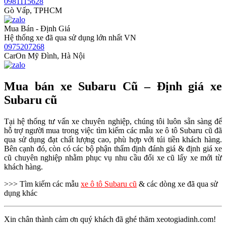
0981115628
Gò Vấp, TPHCM
Mua Bán - Định Giá
Hệ thống xe đã qua sử dụng lớn nhất VN
0975207268
CarOn Mỹ Đình, Hà Nội
Mua bán xe Subaru Cũ – Định giá xe
Subaru cũ
Tại hệ thống tư vấn xe chuyên nghiệp, chúng tôi luôn sẵn sàng để
hỗ trợ người mua trong việc tìm kiếm các mẫu xe ô tô Subaru cũ đã
qua sử dụng đạt chất lượng cao, phù hợp với túi tiền khách hàng.
Bên cạnh đó, còn có các bộ phận thẩm định đánh giá & định giá xe
cũ chuyên nghiệp nhằm phục vụ nhu cầu đổi xe cũ lấy xe mới từ
khách hàng.
>>> Tìm kiếm các mẫu
xe ô tô Subaru cũ
& các dòng xe đã qua sử
dụng khác
Xin chân thành cảm ơn quý khách đã ghé thăm xeotogiadinh.com!