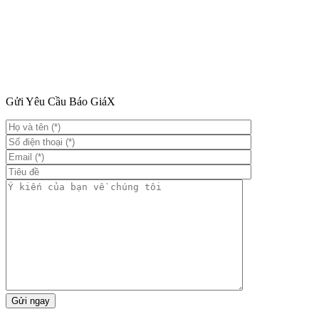
Gửi Yêu Cầu Báo Giá
X