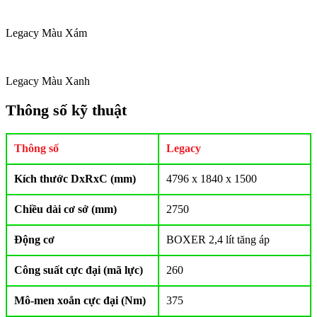
Legacy Màu Xám
Legacy Màu Xanh
Thông số kỹ thuật
Thông số
Legacy
Kích thước DxRxC (mm)
4796 x 1840 x 1500
Chiều dài cơ sở (mm)
2750
Động cơ
BOXER 2,4 lít tăng áp
Công suất cực đại (mã lực)
260
Mô-men xoắn cực đại (Nm)
375