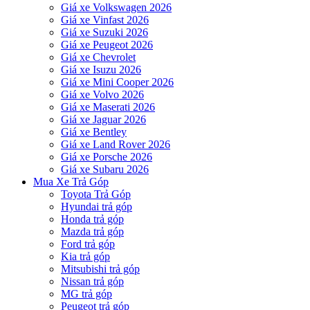
Giá xe Volkswagen 2026
Giá xe Vinfast 2026
Giá xe Suzuki 2026
Giá xe Peugeot 2026
Giá xe Chevrolet
Giá xe Isuzu 2026
Giá xe Mini Cooper 2026
Giá xe Volvo 2026
Giá xe Maserati 2026
Giá xe Jaguar 2026
Giá xe Bentley
Giá xe Land Rover 2026
Giá xe Porsche 2026
Giá xe Subaru 2026
Mua Xe Trả Góp
Toyota Trả Góp
Hyundai trả góp
Honda trả góp
Mazda trả góp
Ford trả góp
Kia trả góp
Mitsubishi trả góp
Nissan trả góp
MG trả góp
Peugeot trả góp