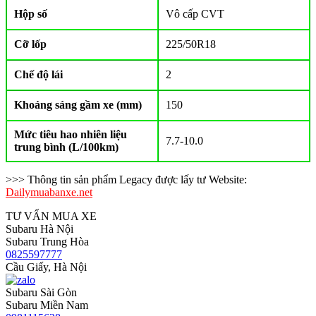
Hộp số
Vô cấp CVT
Cỡ lốp
225/50R18
Chế độ lái
2
Khoảng sáng gầm xe (mm)
150
Mức tiêu hao nhiên liệu
7.7-10.0
trung bình (L/100km)
>>> Thông tin sản phẩm Legacy được lấy tư Website:
Dailymuabanxe.net
TƯ VẤN MUA XE
Subaru Hà Nội
Subaru Trung Hòa
0825597777
Cầu Giấy, Hà Nội
Subaru Sài Gòn
Subaru Miền Nam