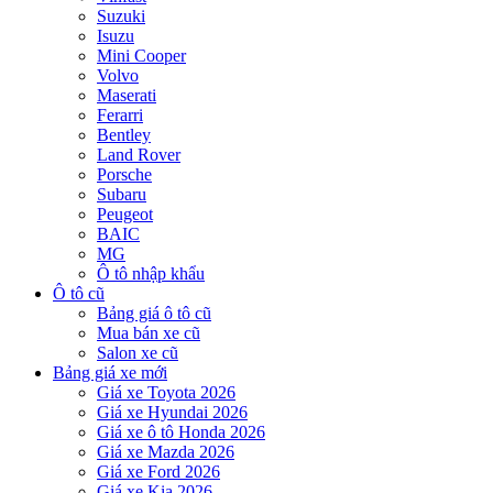
Suzuki
Isuzu
Mini Cooper
Volvo
Maserati
Ferarri
Bentley
Land Rover
Porsche
Subaru
Peugeot
BAIC
MG
Ô tô nhập khẩu
Ô tô cũ
Bảng giá ô tô cũ
Mua bán xe cũ
Salon xe cũ
Bảng giá xe mới
Giá xe Toyota 2026
Giá xe Hyundai 2026
Giá xe ô tô Honda 2026
Giá xe Mazda 2026
Giá xe Ford 2026
Giá xe Kia 2026