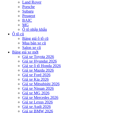
Land Rover
Porsche
Subaru
Peugeot
BAIC
MG
Ô tô nhập khẩu
Ô tô cũ
Bảng giá ô tô cũ
Mua bán xe cũ
Salon xe cũ
Bảng giá xe mới
Giá xe Toyota 2026
Giá xe Hyundai 2026
Giá xe ô tô Honda 2026
Giá xe Mazda 2026
Giá xe Ford 2026
Giá xe Kia 2026
Giá xe Mitsubishi 2026
Giá xe Nissan 2026
Giá xe MG 2026
Giá xe Mercedes 2026
Giá xe Lexus 2026
Giá xe Audi 2026
Giá xe BMW 2026