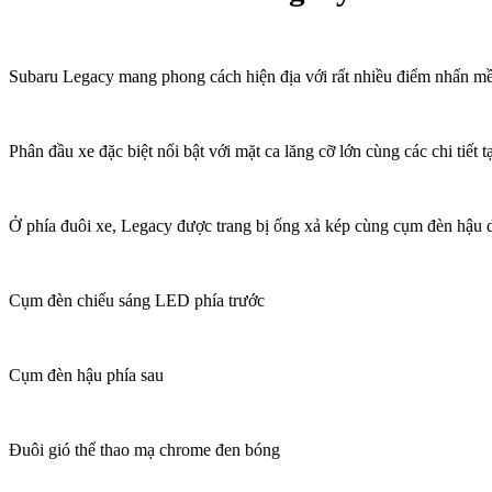
Subaru Legacy mang phong cách hiện địa với rất nhiều điểm nhấn m
Phân đầu xe đặc biệt nổi bật với mặt ca lăng cỡ lớn cùng các chi tiết t
Ở phía đuôi xe, Legacy được trang bị ống xả kép cùng cụm đèn hậu
Cụm đèn chiếu sáng LED phía trước
Cụm đèn hậu phía sau
Đuôi gió thể thao mạ chrome đen bóng