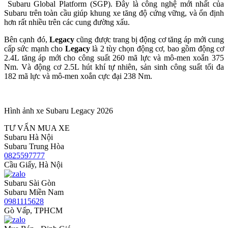
Subaru Global Platform (SGP). Đây là công nghệ mới nhất của
Subaru trên toàn cầu giúp khung xe tăng độ cứng vững, và ổn định
hơn rất nhiều trên các cung đường xấu.
Bên cạnh đó,
Legacy
cũng được trang bị động cơ tăng áp mới cung
cấp sức mạnh cho
Legacy
là 2 tùy chọn động cơ, bao gồm động cơ
2.4L tăng áp mới cho công suất 260 mã lực và mô-men xoắn 375
Nm. Và động cơ 2.5L hút khí tự nhiên, sản sinh công suất tối đa
182 mã lực và mô-men xoắn cực đại 238 Nm.
Hình ảnh xe Subaru Legacy 2026
TƯ VẤN MUA XE
Subaru Hà Nội
Subaru Trung Hòa
0825597777
Cầu Giấy, Hà Nội
Subaru Sài Gòn
Subaru Miền Nam
0981115628
Gò Vấp, TPHCM