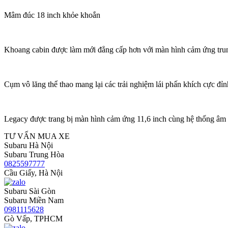
Mâm đúc 18 inch khỏe khoắn
Khoang cabin được làm mới đẳng cấp hơn với màn hình cảm ứng trung
Cụm vô lăng thể thao mang lại các trải nghiệm lái phấn khích cực đỉn
Legacy được trang bị màn hình cảm ứng 11,6 inch cùng hệ thống 
TƯ VẤN MUA XE
Subaru Hà Nội
Subaru Trung Hòa
0825597777
Cầu Giấy, Hà Nội
Subaru Sài Gòn
Subaru Miền Nam
0981115628
Gò Vấp, TPHCM