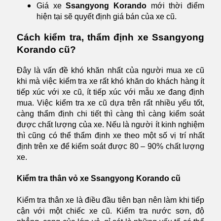
Giá xe
Ssangyong Korando
mới thời điểm
hiện tại sẽ quyết định giá bán của xe cũ.
Cách kiểm tra, thẩm định xe Ssangyong
Korando cũ?
Đây là vấn đề khó khăn nhất của người mua xe cũ
khi mà việc kiểm tra xe rất khó khăn do khách hàng ít
tiếp xúc với xe cũ, ít tiếp xúc với mẫu xe đang định
mua. Việc kiểm tra xe cũ dựa trên rất nhiều yếu tốt,
càng thẩm định chi tiết thì càng thì càng kiểm soát
được chất lượng của xe. Nếu là người ít kinh nghiệm
thì cũng có thể thẩm định xe theo một số vị trí nhất
định trên xe để kiểm soát được 80 – 90% chất lượng
xe.
Kiểm tra thân vỏ xe Ssangyong Korando cũ
Kiểm tra thân xe là điều đầu tiên bạn nên làm khi tiếp
cận với một chiếc xe cũ. Kiểm tra nước sơn, độ