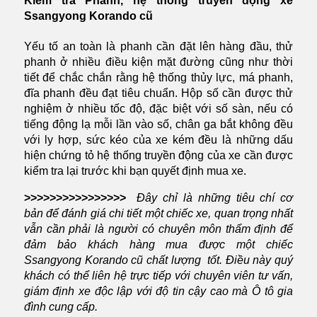
Kiểm tra Phanh, hệ thống truyền động xe
Ssangyong Korando cũ
Yếu tố an toàn là phanh cần đặt lên hàng đầu, thử
phanh ở nhiều điều kiện mặt đường cũng như thời
tiết để chắc chắn rằng hệ thống thủy lực, má phanh,
đĩa phanh đều đạt tiêu chuẩn. Hộp số cần được thử
nghiệm ở nhiều tốc độ, đặc biệt với số sàn, nếu có
tiếng động lạ mỗi lần vào số, chân ga bắt không đều
với ly hợp, sức kéo của xe kém đều là những dấu
hiện chứng tỏ hệ thống truyền động của xe cần được
kiểm tra lại trước khi bạn quyết định mua xe.
>>>>>>>>>>>>>>>>
Đây chỉ là những tiêu chí cơ
bản để đánh giá chi tiết một chiếc xe, quan trọng nhất
vẫn cần phải là người có chuyên môn thẩm định để
đảm bảo khách hàng mua được một chiếc
Ssangyong Korando cũ chất lượng tốt. Điều này quý
khách có thể liên hệ trực tiếp với chuyên viên tư vấn,
giám định xe độc lập với độ tin cậy cao mà Ô tô gia
đình cung cấp.