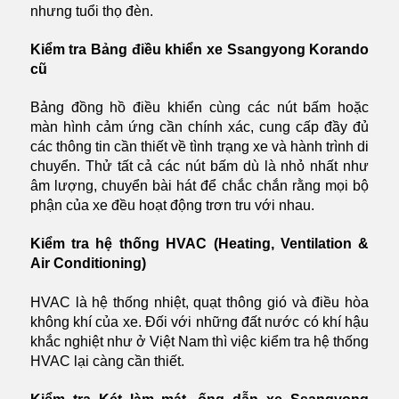
nhưng tuổi thọ đèn.
Kiểm tra Bảng điều khiển xe Ssangyong Korando
cũ
Bảng đồng hồ điều khiển cùng các nút bấm hoặc
màn hình cảm ứng cần chính xác, cung cấp đầy đủ
các thông tin cần thiết về tình trạng xe và hành trình di
chuyển. Thử tất cả các nút bấm dù là nhỏ nhất như
âm lượng, chuyển bài hát để chắc chắn rằng mọi bộ
phận của xe đều hoạt động trơn tru với nhau.
Kiểm tra hệ thống HVAC (Heating, Ventilation &
Air Conditioning)
HVAC là hệ thống nhiệt, quạt thông gió và điều hòa
không khí của xe. Đối với những đất nước có khí hậu
khắc nghiệt như ở Việt Nam thì việc kiểm tra hệ thống
HVAC lại càng cần thiết.