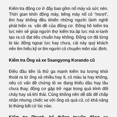
Kiểm tra động cơ ở đây bao gồm nổ máy và sức nén.
Thời gian khởi động máy, tiếng máy nổ có “mượt”,
êm hay không đều khiến những người lành nghề
phát hiện ra vấn đề của động cơ. Đồng hồ kiểm tra
lực nén sẽ giúp người thợ kiểm tra áp lực mà xi-lanh
tạo ra có đạt tiêu chuẩn hay không. Động cơ đã từng
bị tác động ngoại lực hay chưa, cái này quý khách
nên tìm hiểu kỹ or tìm người có chuyên môn xác định.
Kiểm tra Ống xả xe Ssangyong Korando cũ
Điều đầu tiên là thử ga mạnh kiểm tra lượng khói
thoát ra từ ống xả nhiều hay ít, có màu lạ hay không,
nếu có vấn đề chứng tỏ xe đang thiếu dầu hay lâu
chưa thay, động cơ gặp trở ngại trong quá trình đốt
cháy hay xả khí thải. Cũng không nên dễ dãi để chấp
nhận nhưng chiếc xe với ống xả quá cũ, có khả năng
bị thủng bất cứ lúc nào.