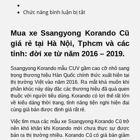
Chức năng bình luận bị tắt
ở
Ssangyong
Korando
Mua xe Ssangyong Korando Cũ
Cũ
giá rẻ tại Hà Nội, Tphcm và các
tỉnh: đời xe từ năm 2016 – 2019.
Ssangyong Korando mẫu CUV gầm cao cỡ nhỏ sang
trọng thương hiệu Hàn Quốc chính thức xuất hiện tại
thị trường Việt vào năm 2016. Ra mắt khá muộn khi
phân khúc này dày đặc các thương hiệu đã quá quen
thuộc với người tiêu dùng. Korando có lợi thế rất lớn
về kiểu dáng thời trang, tính năng tiện nghi hiện đại
cùng giá bán được định giá rất rẻ.
Việc tìm mua các mẫu xe Ssangyong Korando Cũ trở
nên khó khăn khi Korando mới chưa thực sự được
bán ra thị trường nhiều. Korando Cũ có giá bán giảm