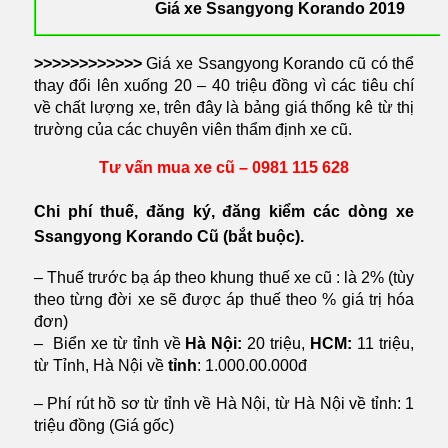
Giá xe Ssangyong Korando 2019
>>
>>>>>>>>>>
Giá xe Ssangyong Korando cũ có thể
thay đổi lên xuống 20 – 40 triệu đồng vì các tiêu chí
về chất lượng xe, trên đây là bảng giá thống kê từ thị
trường của các chuyên viên thẩm định xe cũ.
Tư vấn mua xe cũ – 0981 115 628
Chi phí thuế, đăng ký, đăng kiểm các dòng xe
Ssangyong Korando Cũ (bắt buộc)
.
– Thuế trước bạ áp theo khung thuế xe cũ : là 2% (tùy
theo từng đời xe sẽ được áp thuế theo % giá trị hóa
đơn)
– Biển xe từ tỉnh về
Hà Nội:
20 triệu,
HCM:
11 triệu,
từ Tỉnh, Hà Nội về
tỉnh
: 1.000.00.000đ
– Phí rút hồ sơ từ tỉnh về Hà Nội, từ Hà Nội về tỉnh: 1
triệu đồng (Giá gốc)