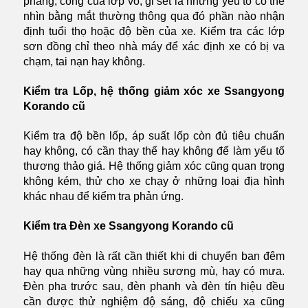
phẳng, cong của lớp vỏ, gỉ sét là những yếu tố có thể
nhìn bằng mắt thường thông qua đó phần nào nhận
định tuổi thọ hoặc độ bền của xe. Kiểm tra các lớp
sơn đồng chỉ theo nhà máy để xác định xe có bị va
chạm, tai nạn hay không.
Kiểm tra Lốp, hệ thống giảm xóc xe Ssangyong
Korando cũ
Kiểm tra độ bền lốp, áp suất lốp còn đủ tiêu chuẩn
hay không, có cần thay thế hay không để làm yếu tố
thương thảo giá. Hệ thống giảm xóc cũng quan trọng
không kém, thử cho xe chạy ở những loại địa hình
khác nhau để kiểm tra phản ứng.
Kiểm tra Đèn xe Ssangyong Korando cũ
Hệ thống đèn là rất cần thiết khi di chuyển ban đêm
hay qua những vùng nhiều sương mù, hay có mưa.
Đèn pha trước sau, đèn phanh và đèn tín hiệu đều
cần được thử nghiệm độ sáng, độ chiếu xa cũng