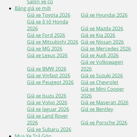
Salon xe cũ
Bảng giá xe mới
Giá xe Toyota 2026
Giá xe Hyundai 2026
Giá xe ô tô Honda
2026
Giá xe Mazda 2026
Giá xe Ford 2026
Giá xe Kia 2026
Giá xe Mitsubishi 2026
Giá xe Nissan 2026
Giá xe MG 2026
Giá xe Mercedes 2026
Giá xe Lexus 2026
Giá xe Audi 2026
Giá xe Volkswagen
Giá xe BMW 2026
2026
Giá xe Vinfast 2026
Giá xe Suzuki 2026
Giá xe Peugeot 2026
Giá xe Chevrolet
Giá xe Mini Cooper
Giá xe Isuzu 2026
2026
Giá xe Volvo 2026
Giá xe Maserati 2026
Giá xe Jaguar 2026
Giá xe Bentley
Giá xe Land Rover
2026
Giá xe Porsche 2026
Giá xe Subaru 2026
Mua Xe Trả Góp