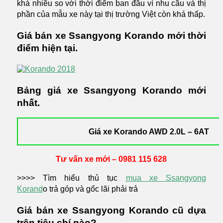
khá nhiều so với thời điểm ban đầu vì nhu cầu và thị
phần của mẫu xe này tại thị trường Việt còn khá thấp.
Giá bán xe Ssangyong Korando mới thời
điểm hiện tại.
Bảng giá xe Ssangyong Korando mới
nhất.
Giá xe Korando AWD 2.0L – 6AT
Tư vấn xe mới – 0981 115 628
>>>> Tìm hiểu thủ tục
mua xe Ssangyong
Korand
o trả góp và gốc lãi phải trả
Giá bán xe Ssangyong Korando cũ dựa
trên tiêu chí nào?