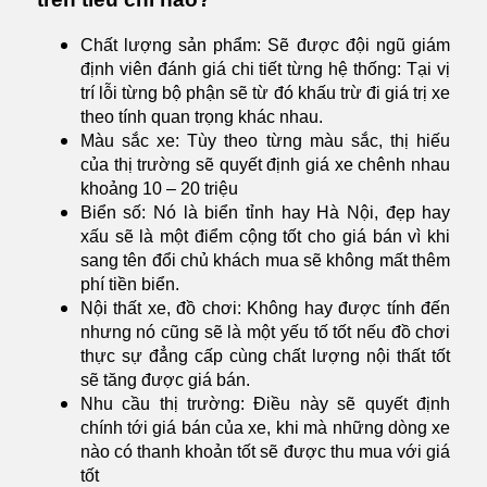
Chất lượng sản phẩm: Sẽ được đội ngũ giám
định viên đánh giá chi tiết từng hệ thống: Tại vị
trí lỗi từng bộ phận sẽ từ đó khấu trừ đi giá trị xe
theo tính quan trọng khác nhau.
Màu sắc xe: Tùy theo từng màu sắc, thị hiếu
của thị trường sẽ quyết định giá xe chênh nhau
khoảng 10 – 20 triệu
Biển số: Nó là biển tỉnh hay Hà Nội, đẹp hay
xấu sẽ là một điểm cộng tốt cho giá bán vì khi
sang tên đổi chủ khách mua sẽ không mất thêm
phí tiền biển.
Nội thất xe, đồ chơi: Không hay được tính đến
nhưng nó cũng sẽ là một yếu tố tốt nếu đồ chơi
thực sự đẳng cấp cùng chất lượng nội thất tốt
sẽ tăng được giá bán.
Nhu cầu thị trường: Điều này sẽ quyết định
chính tới giá bán của xe, khi mà những dòng xe
nào có thanh khoản tốt sẽ được thu mua với giá
tốt