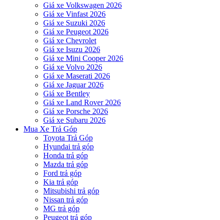
Giá xe Volkswagen 2026
Giá xe Vinfast 2026
Giá xe Suzuki 2026
Giá xe Peugeot 2026
Giá xe Chevrolet
Giá xe Isuzu 2026
Giá xe Mini Cooper 2026
Giá xe Volvo 2026
Giá xe Maserati 2026
Giá xe Jaguar 2026
Giá xe Bentley
Giá xe Land Rover 2026
Giá xe Porsche 2026
Giá xe Subaru 2026
Mua Xe Trả Góp
Toyota Trả Góp
Hyundai trả góp
Honda trả góp
Mazda trả góp
Ford trả góp
Kia trả góp
Mitsubishi trả góp
Nissan trả góp
MG trả góp
Peugeot trả góp