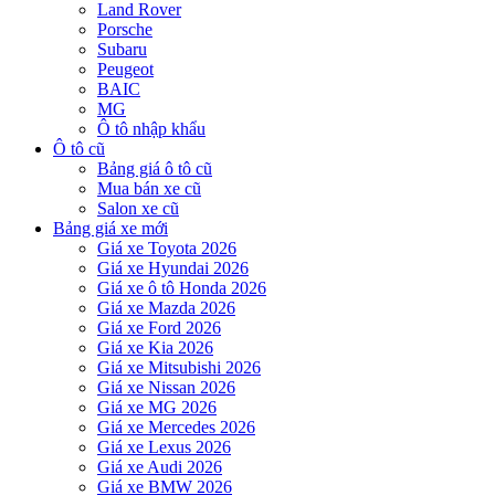
Land Rover
Porsche
Subaru
Peugeot
BAIC
MG
Ô tô nhập khẩu
Ô tô cũ
Bảng giá ô tô cũ
Mua bán xe cũ
Salon xe cũ
Bảng giá xe mới
Giá xe Toyota 2026
Giá xe Hyundai 2026
Giá xe ô tô Honda 2026
Giá xe Mazda 2026
Giá xe Ford 2026
Giá xe Kia 2026
Giá xe Mitsubishi 2026
Giá xe Nissan 2026
Giá xe MG 2026
Giá xe Mercedes 2026
Giá xe Lexus 2026
Giá xe Audi 2026
Giá xe BMW 2026