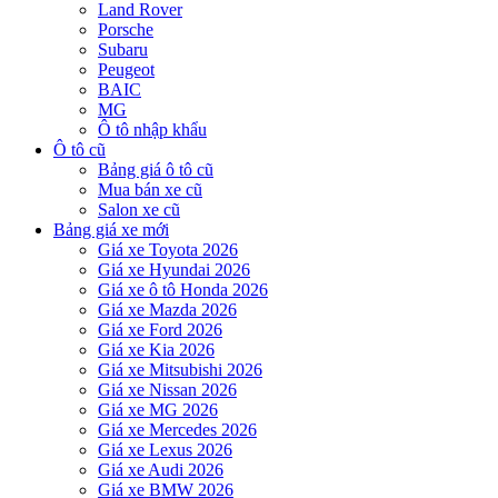
Land Rover
Porsche
Subaru
Peugeot
BAIC
MG
Ô tô nhập khẩu
Ô tô cũ
Bảng giá ô tô cũ
Mua bán xe cũ
Salon xe cũ
Bảng giá xe mới
Giá xe Toyota 2026
Giá xe Hyundai 2026
Giá xe ô tô Honda 2026
Giá xe Mazda 2026
Giá xe Ford 2026
Giá xe Kia 2026
Giá xe Mitsubishi 2026
Giá xe Nissan 2026
Giá xe MG 2026
Giá xe Mercedes 2026
Giá xe Lexus 2026
Giá xe Audi 2026
Giá xe BMW 2026