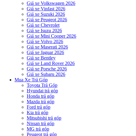
Giá xe Volkswagen 2026
Giá xe Vinfast 2026
Giá xe Suzuki 2026
Giá xe Peugeot 2026
Giá xe Chevrolet
Giá xe Isuzu 2026
Giá xe Mini Cooper 2026
Giá xe Volvo 2026
Giá xe Maserati 2026
Giá xe Jaguar 2026
Giá xe Bentley
Giá xe Land Rover 2026
Giá xe Porsche 2026
Giá xe Subaru 2026
Mua Xe Trả Góp
Toyota Trả Góp
Hyundai trả góp
Honda trả góp
Mazda trả góp
Ford trả góp
Kia trả góp
Mitsubishi trả góp
Nissan trả góp
MG trả góp
Peugeot trả góp