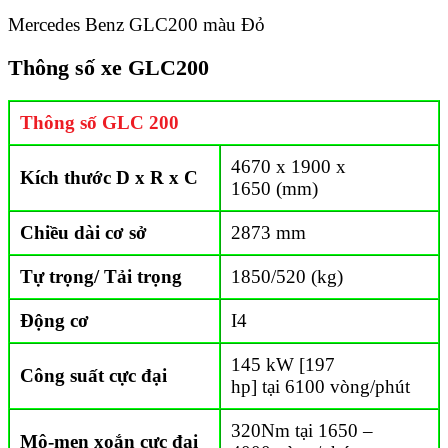
Mercedes Benz GLC200 màu Đỏ
Thông số xe GLC200
Thông số GLC 200
4670 x 1900 x
Kích thước D x R x C
1650 (mm)
Chiều dài cơ sở
2873 mm
Tự trọng/ Tải trọng
1850/520 (kg)
Động cơ
I4
145 kW [197
Công suất cực đại
hp] tại 6100 vòng/phút
320Nm tại 1650 –
Mô-men xoắn cực đại