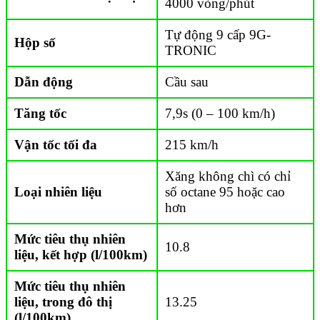
4000 vòng/phút
Tự động 9 cấp 9G-
Hộp số
TRONIC
Dẫn động
Cầu sau
Tăng tốc
7,9s (0 – 100 km/h)
Vận tốc tối đa
215 km/h
Xăng không chì có chỉ
Loại nhiên liệu
số octane 95 hoặc cao
hơn
Mức tiêu thụ nhiên
10.8
liệu, kết hợp (l/100km)
Mức tiêu thụ nhiên
liệu, trong đô thị
13.25
(l/100km)