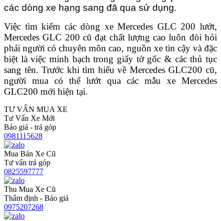
các dòng xe hạng sang đã qua sử dụng.
Việc tìm kiếm các dòng xe Mercedes GLC 200 lướt,
Mercedes GLC 200 cũ đạt chất lượng cao luôn đòi hỏi
phải người có chuyên môn cao, nguồn xe tin cậy và đặc
biệt là việc minh bạch trong giấy tờ gốc & các thủ tục
sang tên. Trước khi tìm hiểu về Mercedes GLC200 cũ,
người mua có thể lướt qua các mẫu xe Mercedes
GLC200 mới hiện tại.
TƯ VẤN MUA XE
Tư Vấn Xe Mới
Báo giá - trả góp
0981115628
Mua Bán Xe Cũ
Tư vấn trả góp
0825597777
Thu Mua Xe Cũ
Thẩm định - Báo giá
0975207268