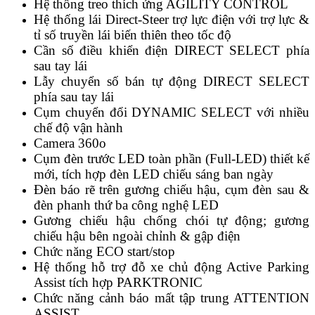
Hệ thống treo thích ứng AGILITY CONTROL
Hệ thống lái Direct-Steer trợ lực điện với trợ lực &
tỉ số truyền lái biến thiên theo tốc độ
Cần số điều khiển điện DIRECT SELECT phía
sau tay lái
Lẫy chuyển số bán tự động DIRECT SELECT
phía sau tay lái
Cụm chuyển đổi DYNAMIC SELECT với nhiều
chế độ vận hành
Camera 360o
Cụm đèn trước LED toàn phần (Full-LED) thiết kế
mới, tích hợp đèn LED chiếu sáng ban ngày
Đèn báo rẽ trên gương chiếu hậu, cụm đèn sau &
đèn phanh thứ ba công nghệ LED
Gương chiếu hậu chống chói tự động; gương
chiếu hậu bên ngoài chỉnh & gập điện
Chức năng ECO start/stop
Hệ thống hỗ trợ đỗ xe chủ động Active Parking
Assist tích hợp PARKTRONIC
Chức năng cảnh báo mất tập trung ATTENTION
ASSIST