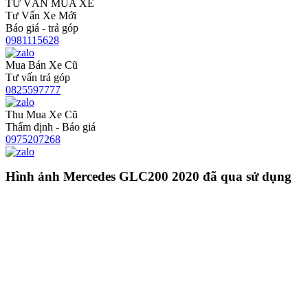
TƯ VẤN MUA XE
Tư Vấn Xe Mới
Báo giá - trả góp
0981115628
Mua Bán Xe Cũ
Tư vấn trả góp
0825597777
Thu Mua Xe Cũ
Thẩm định - Báo giá
0975207268
Hình ảnh Mercedes GLC200 2020 đã qua sử dụng