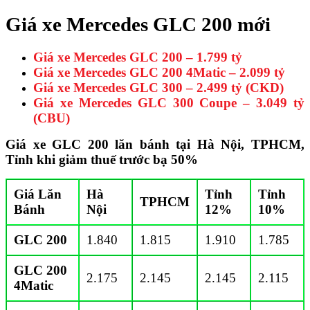
Giá xe Mercedes GLC 200 mới
Giá xe Mercedes GLC 200 – 1.799 tỷ
Giá xe Mercedes GLC 200 4Matic – 2.099 tỷ
Giá xe Mercedes GLC 300 – 2.499 tỷ (CKD)
Giá xe Mercedes GLC 300 Coupe – 3.049 tỷ
(CBU)
Giá xe GLC 200 lăn bánh tại Hà Nội, TPHCM,
Tỉnh khi giảm thuế trước bạ 50%
Giá Lăn
Hà
Tỉnh
Tỉnh
TPHCM
Bánh
Nội
12%
10%
GLC 200
1.840
1.815
1.910
1.785
GLC 200
2.175
2.145
2.145
2.115
4Matic