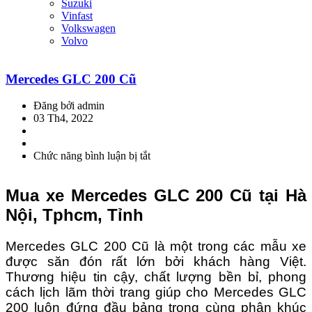
Suzuki
Vinfast
Volkswagen
Volvo
Mercedes GLC 200 Cũ
Đăng bởi admin
03 Th4, 2022
Chức năng bình luận bị tắt
ở
Mercedes
GLC
Mua xe Mercedes GLC 200 Cũ tại Hà
200
Cũ
Nội, Tphcm, Tỉnh
Mercedes GLC 200 Cũ là một trong các mẫu xe
được săn đón rất lớn bởi khách hàng Việt.
Thương hiệu tin cậy, chất lượng bền bỉ, phong
cách lịch lãm thời trang giúp cho Mercedes GLC
200 luôn đứng đầu bảng trong cùng phân khúc