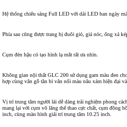
Hệ thống chiếu sáng Full LED với dải LED ban ngày màu
Phía sau cũng được trang bị đuôi gió, giá nóc, ống xả 
Cụm đèn hậu có tạo hình lạ mắt rất ưa nhìn.
Không gian nội thất GLC 200 sử dụng gam màu đen cho 
hợp cùng vân gỗ tần bì vân nổi màu nâu xám hiện đại v
Vị trí trung tâm người lái dễ dàng trải nghiệm phong cá
mang lại với cụm vô lăng thể thao cực chất, cụm đồng hồ
inch, cùng màn hình giải trí trung tâm 10.25 inch.