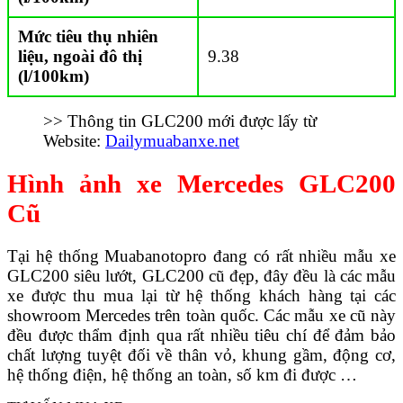
Mức tiêu thụ nhiên
liệu, ngoài đô thị
9.38
(l/100km)
>> Thông tin GLC200 mới được lấy từ
Website:
Dailymuabanxe.net
Hình ảnh xe Mercedes GLC200
Cũ
Tại hệ thống Muabanotopro đang có rất nhiều mẫu xe
GLC200 siêu lướt, GLC200 cũ đẹp, đây đều là các mẫu
xe được thu mua lại từ hệ thống khách hàng tại các
showroom Mercedes trên toàn quốc. Các mẫu xe cũ này
đều được thẩm định qua rất nhiều tiêu chí để đảm bảo
chất lượng tuyệt đối về thân vỏ, khung gầm, động cơ,
hệ thống điện, hệ thống an toàn, số km đi được …