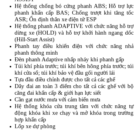
Hệ thống chống bó cứng phanh ABS; Hỗ trợ lực
phanh khẩn cấp BAS; Chống trượt khi tăng tốc
ASR; Ổn định thân xe điện tử ESP
Hệ thống phanh ADAPTIVE với chức năng hỗ trợ
dừng xe (HOLD) và hỗ trợ khởi hành ngang dốc
(Hill-Start Assist)
Phanh tay điều khiển điện với chức năng nhả
phanh thông minh
Đèn phanh Adaptive nhấp nháy khi phanh gấp
Túi khí phía trước; túi khí bên hông phía trước; túi
khí cửa sổ; túi khí bảo vệ đầu gối người lái
Tựa đầu điều chỉnh được cho tất cả các ghế
Dây đai an toàn 3 điểm cho tất cả các ghế với bộ
căng đai khẩn cấp & giới hạn lực siết
Cần gạt nước mưa với cảm biến mưa
Hệ thống khóa cửa trung tâm với chức năng tự
động khóa khi xe chạy và mở khóa trong trường
hợp khẩn cấp
Lốp xe dự phòng