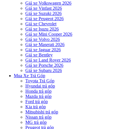
Giá xe Volkswagen 2026
Giá xe Vinfast 2026
Giá xe Suzuki 2026
Giá xe Peugeot 2026
Giá xe Chevrolet
Giá xe Isuzu 2026
Giá xe Mini Cooper 2026
Giá xe Volvo 2026
Giá xe Maserati 2026
Giá xe Jaguar 2026
Giá xe Bentley
Giá xe Land Rover 2026
Giá xe Porsche 2026
Giá xe Subaru 2026
Mua Xe Trả Góp
Toyota Trả Góp
Hyundai trả góp
Honda trả góp
Mazda trả góp
Ford trả góp
Kia trả góp
Mitsubishi trả góp
Nissan trả góp
MG trả góp
Peugeot trả góp