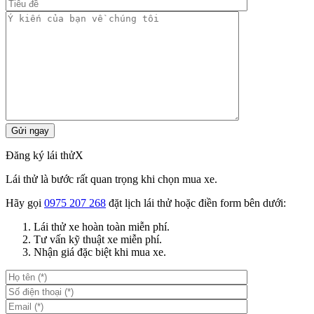
Đăng ký lái thử
X
Lái thử là bước rất quan trọng khi chọn mua xe.
Hãy gọi
0975 207 268
đặt lịch lái thử hoặc điền form bên dưới:
Lái thử xe hoàn toàn miễn phí.
Tư vấn kỹ thuật xe miễn phí.
Nhận giá đặc biệt khi mua xe.