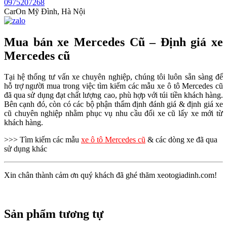
0975207268
CarOn Mỹ Đình, Hà Nội
Mua bán xe Mercedes Cũ – Định giá xe
Mercedes cũ
Tại hệ thống tư vấn xe chuyên nghiệp, chúng tôi luôn sẵn sàng để
hỗ trợ người mua trong việc tìm kiếm các mẫu xe ô tô Mercedes cũ
đã qua sử dụng đạt chất lượng cao, phù hợp với túi tiền khách hàng.
Bên cạnh đó, còn có các bộ phận thẩm định đánh giá & định giá xe
cũ chuyên nghiệp nhằm phục vụ nhu cầu đổi xe cũ lấy xe mới từ
khách hàng.
>>> Tìm kiếm các mẫu
xe ô tô Mercedes cũ
& các dòng xe đã qua
sử dụng khác
Xin chân thành cảm ơn quý khách đã ghé thăm xeotogiadinh.com!
Sản phẩm tương tự