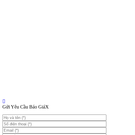
Gửi Yêu Cầu Báo Giá
X