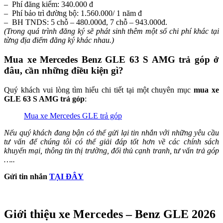
– Phí đăng kiểm: 340.000 đ
– Phí bảo trì đường bộ: 1.560.000/ 1 năm đ
– BH TNDS: 5 chỗ – 480.000đ, 7 chỗ – 943.000đ.
(Trong quá trình đăng ký sẽ phát sinh thêm một số chi phí khác tại
từng địa điểm đăng ký khác nhau.)
Mua xe Mercedes Benz GLE 63 S AMG trả góp ở
đâu, cần những điều kiện gì?
Quý khách vui lòng tìm hiểu chi tiết tại một chuyên mục
mua xe
GLE 63 S AMG trả góp
:
Mua xe Mercedes GLE trả góp
Nếu quý khách đang bận có thể gửi lại tin nhắn với những yêu cầu
tư vấn để chúng tôi có thể giải đáp tốt hơn về các chính sách
khuyến mại, thông tin thị trường, đối thủ cạnh tranh, tư vấn trả góp
…..
Gửi tin nhắn
TẠI ĐÂY
Giới thiệu xe Mercedes – Benz GLE 2026