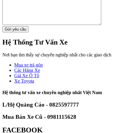
Hệ Thống Tư Vấn Xe
Nơi bạn tìm thấy sự chuyên nghiệp nhất cho các giao dịch
Mua xe trả góp
Các Hãng Xe
Giá Xe Ô Tô
Xe Toyota
Hệ thống tư vấn xe chuyên nghiệp nhất Việt Nam
L/Hệ Quảng Cáo - 0825597777
Mua Bán Xe Cũ - 0981115628
FACEBOOK