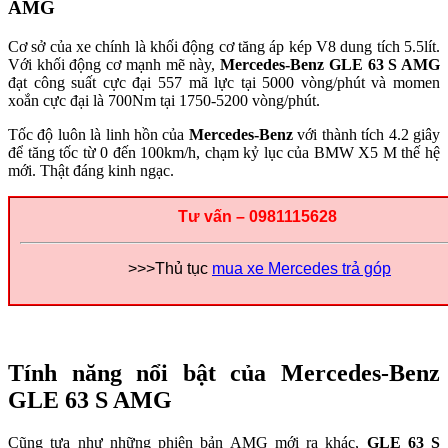
AMG
Cơ sở của xe chính là khối động cơ tăng áp kép V8 dung tích 5.5lít.
Với khối động cơ mạnh mẽ này,
Mercedes-Benz GLE 63 S AMG
đạt công suất cực đại 557 mã lực tại 5000 vòng/phút và momen
xoắn cực đại là 700Nm tại 1750-5200 vòng/phút.
Tốc độ luôn là linh hồn của
Mercedes-Benz
với thành tích 4.2 giây
để tăng tốc từ 0 đến 100km/h, chạm kỷ lục của BMW X5 M thế hệ
mới. Thật đáng kinh ngạc.
Tư vấn – 0981115628
>>>Thủ tục
mua xe Mercedes trả góp
Tính năng nổi bật của Mercedes-Benz
GLE 63 S AMG
Cũng tựa như những phiên bản AMG mới ra khác,
GLE 63 S