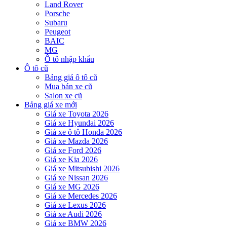
Land Rover
Porsche
Subaru
Peugeot
BAIC
MG
Ô tô nhập khẩu
Ô tô cũ
Bảng giá ô tô cũ
Mua bán xe cũ
Salon xe cũ
Bảng giá xe mới
Giá xe Toyota 2026
Giá xe Hyundai 2026
Giá xe ô tô Honda 2026
Giá xe Mazda 2026
Giá xe Ford 2026
Giá xe Kia 2026
Giá xe Mitsubishi 2026
Giá xe Nissan 2026
Giá xe MG 2026
Giá xe Mercedes 2026
Giá xe Lexus 2026
Giá xe Audi 2026
Giá xe BMW 2026