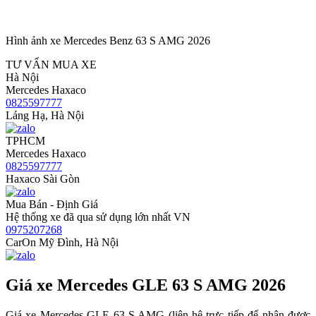
Hình ảnh xe Mercedes Benz 63 S AMG 2026
TƯ VẤN MUA XE
Hà Nội
Mercedes Haxaco
0825597777
Láng Hạ, Hà Nội
TPHCM
Mercedes Haxaco
0825597777
Haxaco Sài Gòn
Mua Bán - Định Giá
Hệ thống xe đã qua sử dụng lớn nhất VN
0975207268
CarOn Mỹ Đình, Hà Nội
Giá xe Mercedes GLE 63 S AMG 2026
Giá xe Mercedes GLE 63 S AMG (liên hệ trực tiếp để nhận được