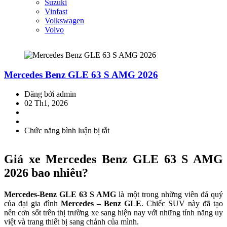
Suzuki
Vinfast
Volkswagen
Volvo
Mercedes Benz GLE 63 S AMG 2026
Đăng bởi admin
02 Th1, 2026
Chức năng bình luận bị tắt
ở
Mercedes
Benz
Giá xe Mercedes Benz GLE 63 S AMG
GLE
63
2026 bao nhiêu?
S
AMG
Mercedes-Benz GLE 63 S AMG
là một trong những viên đá quý
2026
của đại gia đình
Mercedes – Benz GLE
. Chiếc SUV này đã tạo
nên cơn sốt trên thị trường xe sang hiện nay với những tính năng uy
việt và trang thiết bị sang chảnh của mình.