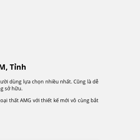
CM, Tỉnh
ời dùng lựa chọn nhiều nhất. Cũng là dễ
g sở hữu.
oại thất AMG với thiết kế mới vô cùng bắt