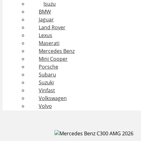
Isuzu
BMW
Jaguar
Land Rover
Lexus
Maserati
Mercedes Benz
Mini Cooper
Porsche
Subaru
Suzuki
Vinfast
Volkswagen
Volvo