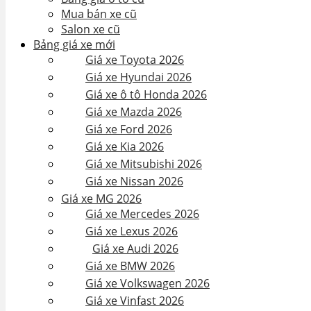
Mua bán xe cũ
Salon xe cũ
Bảng giá xe mới
Giá xe Toyota 2026
Giá xe Hyundai 2026
Giá xe ô tô Honda 2026
Giá xe Mazda 2026
Giá xe Ford 2026
Giá xe Kia 2026
Giá xe Mitsubishi 2026
Giá xe Nissan 2026
Giá xe MG 2026
Giá xe Mercedes 2026
Giá xe Lexus 2026
Giá xe Audi 2026
Giá xe BMW 2026
Giá xe Volkswagen 2026
Giá xe Vinfast 2026