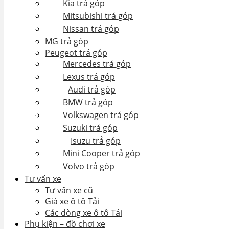
Kia trả góp
Mitsubishi trả góp
Nissan trả góp
MG trả góp
Peugeot trả góp
Mercedes trả góp
Lexus trả góp
Audi trả góp
BMW trả góp
Volkswagen trả góp
Suzuki trả góp
Isuzu trả góp
Mini Cooper trả góp
Volvo trả góp
Tư vấn xe
Tư vấn xe cũ
Giá xe ô tô Tải
Các dòng xe ô tô Tải
Phụ kiện – đồ chơi xe