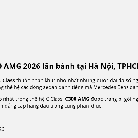
0 AMG 2026 lăn bánh tại Hà Nội, TPH
 Class
thuộc phân khúc nhỏ nhất nhưng được đại đa số ngư
g thế hệ các dòng sedan danh tiếng mà Mercedes Benz đan
p nhất trong thế hệ C Class,
C300 AMG
được trang bị gói ng
ọn đẳng cấp hàng đầu trong cùng phân khúc.
26