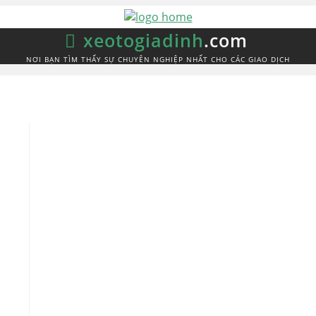
xeotogiadinh
.com
NƠI BẠN TÌM THẤY SỰ CHUYÊN NGHIỆP NHẤT CHO CÁC GIAO DỊCH