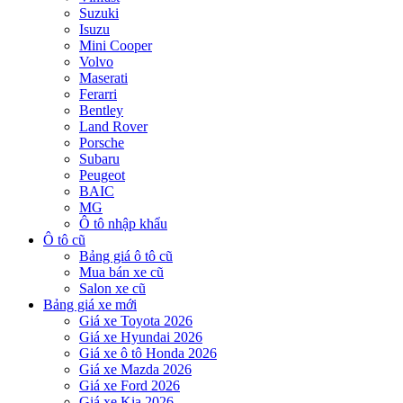
Suzuki
Isuzu
Mini Cooper
Volvo
Maserati
Ferarri
Bentley
Land Rover
Porsche
Subaru
Peugeot
BAIC
MG
Ô tô nhập khẩu
Ô tô cũ
Bảng giá ô tô cũ
Mua bán xe cũ
Salon xe cũ
Bảng giá xe mới
Giá xe Toyota 2026
Giá xe Hyundai 2026
Giá xe ô tô Honda 2026
Giá xe Mazda 2026
Giá xe Ford 2026
Giá xe Kia 2026