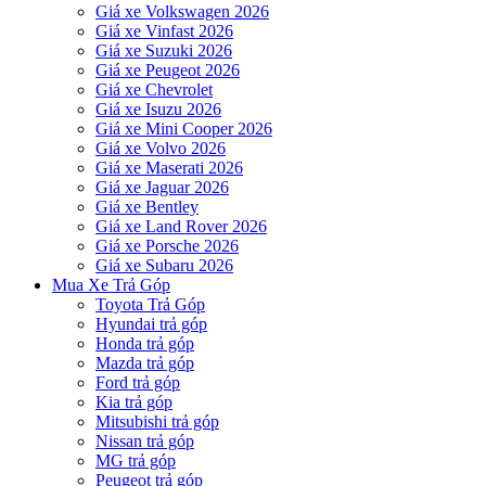
Giá xe Volkswagen 2026
Giá xe Vinfast 2026
Giá xe Suzuki 2026
Giá xe Peugeot 2026
Giá xe Chevrolet
Giá xe Isuzu 2026
Giá xe Mini Cooper 2026
Giá xe Volvo 2026
Giá xe Maserati 2026
Giá xe Jaguar 2026
Giá xe Bentley
Giá xe Land Rover 2026
Giá xe Porsche 2026
Giá xe Subaru 2026
Mua Xe Trả Góp
Toyota Trả Góp
Hyundai trả góp
Honda trả góp
Mazda trả góp
Ford trả góp
Kia trả góp
Mitsubishi trả góp
Nissan trả góp
MG trả góp
Peugeot trả góp