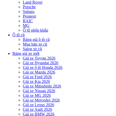
Land Rover
Porsche
Subaru
Peugeot
BAIC
MG
Ô tô nhập khẩu
Ô tô cũ
Bảng giá ô tô cũ
Mua bán xe cũ
Salon xe cũ
Bảng giá xe mới
Giá xe Toyota 2026
Giá xe Hyundai 2026
Giá xe ô tô Honda 2026
Giá xe Mazda 2026
Giá xe Ford 2026
Giá xe Kia 2026
Giá xe Mitsubishi 2026
Giá xe Nissan 2026
Giá xe MG 2026
Giá xe Mercedes 2026
Giá xe Lexus 2026
Giá xe Audi 2026
Giá xe BMW 2026