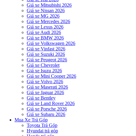
Giá xe Mitsubishi 2026
Giá xe Nissan 2026
Giá xe MG 2026
Giá xe Mercedes 2026
Giá xe Lexus 2026
Giá xe Audi 2026
Giá xe BMW 2026
Giá xe Volkswagen 2026
Giá xe Vinfast 2026
Giá xe Suzuki 2026
Giá xe Peugeot 2026
Giá xe Chevrolet
Giá xe Isuzu 2026
Giá xe Mini Cooper 2026
Giá xe Volvo 2026
Giá xe Maserati 2026
Giá xe Jaguar 2026
Giá xe Bentley
Giá xe Land Rover 2026
Giá xe Porsche 2026
Giá xe Subaru 2026
Mua Xe Trả Góp
Toyota Trả Góp
Hyundai trả góp