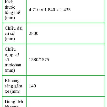
Kích
thước
4.710 x 1.840 x 1.435
tổng thể
(mm)
Chiều dài
cơ sở
2800
(mm)
Chiều
rộng cơ
sở
1580/1575
trước/sau
(mm)
Khoảng
sáng gầm
140
xe (mm)
Dung tích
khoang