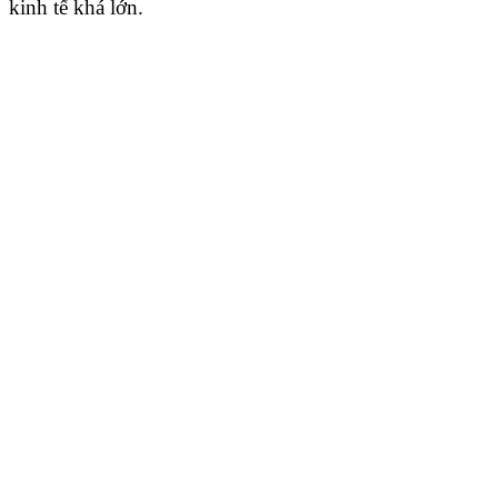
kinh tế khá lớn.