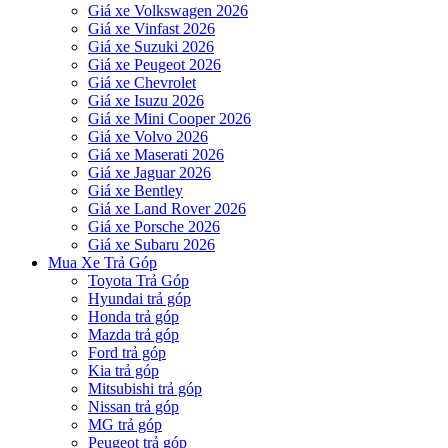
Giá xe Volkswagen 2026
Giá xe Vinfast 2026
Giá xe Suzuki 2026
Giá xe Peugeot 2026
Giá xe Chevrolet
Giá xe Isuzu 2026
Giá xe Mini Cooper 2026
Giá xe Volvo 2026
Giá xe Maserati 2026
Giá xe Jaguar 2026
Giá xe Bentley
Giá xe Land Rover 2026
Giá xe Porsche 2026
Giá xe Subaru 2026
Mua Xe Trả Góp
Toyota Trả Góp
Hyundai trả góp
Honda trả góp
Mazda trả góp
Ford trả góp
Kia trả góp
Mitsubishi trả góp
Nissan trả góp
MG trả góp
Peugeot trả góp