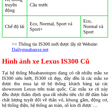
truyền
Cầu trước
động
Eco,
Eco, Normal, Sport và
Chế độ lái
Normal và
Sport+
Sport
>> Thông tin IS300 mới được lấy từ Website:
Dailymuabanxe.net
Hình ảnh xe Lexus IS300 Cũ
Tại hệ thống Muabanotopro đang có rất nhiều mẫu xe
IS300 siêu lướt, IS300 cũ đẹp, đây đều là các mẫu xe
được thu mua lại từ hệ thống khách hàng tại các
showroom Lexus trên toàn quốc. Các mẫu xe cũ này
đều được thẩm định qua rất nhiều tiêu chí để đảm bảo
chất lượng tuyệt đối về thân vỏ, khung gầm, động cơ,
hệ thống điện, hệ thống an toàn, số km đi được …