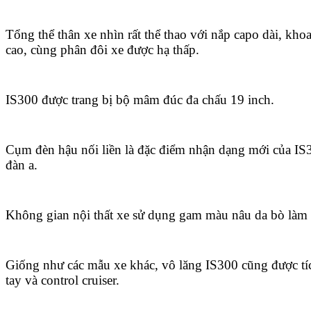
Tổng thể thân xe nhìn rất thể thao với nắp capo dài, kh
cao, cùng phân đôi xe được hạ thấp.
IS300 được trang bị bộ mâm đúc đa chấu 19 inch.
Cụm đèn hậu nối liền là đặc điểm nhận dạng mới của IS3
đàn a.
Không gian nội thất xe sử dụng gam màu nâu da bò làm 
Giống như các mẫu xe khác, vô lăng IS300 cũng được t
tay và control cruiser.