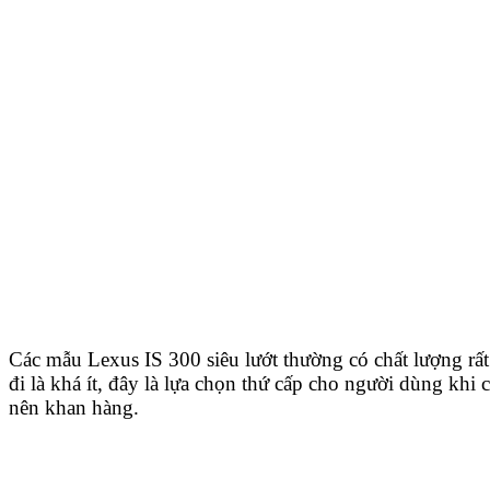
Các mẫu Lexus IS 300 siêu lướt thường có chất lượng rấ
đi là khá ít, đây là lựa chọn thứ cấp cho người dùng khi 
nên khan hàng.