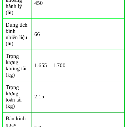
450
hành lý
(lít)
Dung tích
bình
66
nhiên liệu
(lít)
Trọng
lượng
1.655 – 1.700
không tải
(kg)
Trọng
lượng
2.15
toàn tải
(kg)
Bán kính
quay