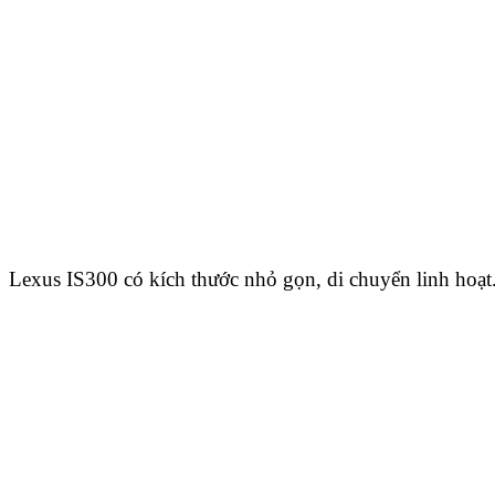
Lexus IS300 có kích thước nhỏ gọn, di chuyển linh hoạt