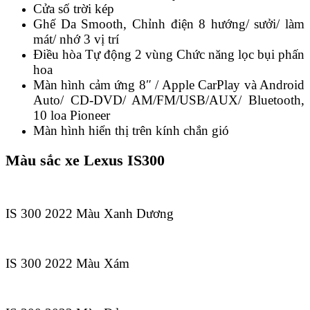
Cửa số trời kép
Ghế Da Smooth, Chỉnh điện 8 hướng/ sưởi/ làm
mát/ nhớ 3 vị trí
Điều hòa Tự động 2 vùng Chức năng lọc bụi phấn
hoa
Màn hình cảm ứng 8″ / Apple CarPlay và Android
Auto/ CD-DVD/ AM/FM/USB/AUX/ Bluetooth,
10 loa Pioneer
Màn hình hiển thị trên kính chắn gió
Màu sắc xe Lexus IS300
IS 300 2022 Màu Xanh Dương
IS 300 2022 Màu Xám