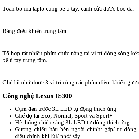
Toàn bộ mạ taplo cùng bệ tì tay, cánh cửa được bọc da.
Bảng điều khiển trung tâm
Tổ hợp rất nhiều phím chức năng tại vị trí dòng sông kéo 
bệ tì tay trung tâm.
Ghế lái nhớ được 3 vị trí cùng các phím điềm khiến gươn
Công nghệ Lexus IS300
Cụm đèn trước 3L LED tự động thích ứng
Chế độ lái Eco, Normal, Sport và Sport+
Hệ thống chiếu sáng 3L LED tự động thích ứng
Gương chiếu hậu bên ngoài chỉnh/ gập/ tự động
điều chỉnh khi lùi/ nhớ/ sấy