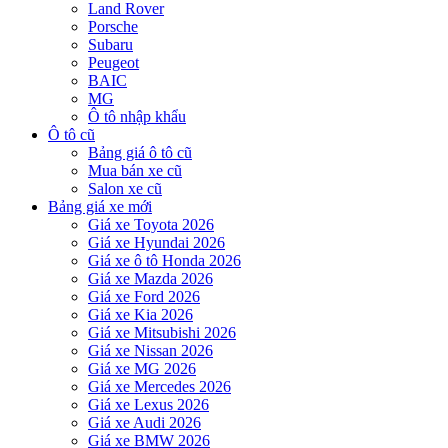
Land Rover
Porsche
Subaru
Peugeot
BAIC
MG
Ô tô nhập khẩu
Ô tô cũ
Bảng giá ô tô cũ
Mua bán xe cũ
Salon xe cũ
Bảng giá xe mới
Giá xe Toyota 2026
Giá xe Hyundai 2026
Giá xe ô tô Honda 2026
Giá xe Mazda 2026
Giá xe Ford 2026
Giá xe Kia 2026
Giá xe Mitsubishi 2026
Giá xe Nissan 2026
Giá xe MG 2026
Giá xe Mercedes 2026
Giá xe Lexus 2026
Giá xe Audi 2026
Giá xe BMW 2026