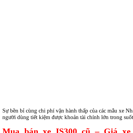
Sự bền bỉ cùng chi phí vận hành thấp của các mẫu xe Nh
người dùng tiết kiệm được khoản tài chính lớn trong suốt
Mua bán xe IS300 cũ – Giá xe