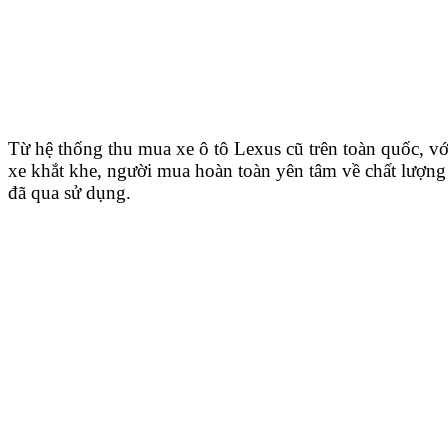
Từ hệ thống thu mua xe ô tô Lexus cũ trên toàn quốc, với
xe khắt khe, người mua hoàn toàn yên tâm về chất lượn
đã qua sử dụng.