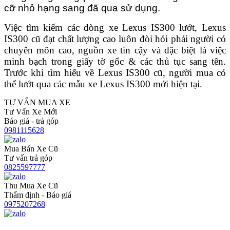
cỡ nhỏ hạng sang đã qua sử dụng.
Việc tìm kiếm các dòng xe Lexus IS300 lướt, Lexus
IS300 cũ đạt chất lượng cao luôn đòi hỏi phải người có
chuyên môn cao, nguồn xe tin cậy và đặc biệt là việc
minh bạch trong giấy tờ gốc & các thủ tục sang tên.
Trước khi tìm hiểu về Lexus IS300 cũ, người mua có
thể lướt qua các mẫu xe Lexus IS300 mới hiện tại.
TƯ VẤN MUA XE
Tư Vấn Xe Mới
Báo giá - trả góp
0981115628
Mua Bán Xe Cũ
Tư vấn trả góp
0825597777
Thu Mua Xe Cũ
Thẩm định - Báo giá
0975207268