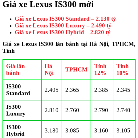
Giá xe Lexus IS300 mới
Giá xe Lexus IS300 Standard – 2.130 tỷ
Giá xe Lexus IS300 Luxury – 2.490 tỷ
Giá xe Lexus IS300 Hybrid – 2.820 tỷ
Giá xe Lexus IS300 lăn bánh tại Hà Nội, TPHCM,
Tỉnh
Giá lăn
Hà
Tỉnh
Tỉnh
TPHCM
bánh
Nội
12%
10%
IS300
2.405
2.365
2.385
2.345
Standard
IS300
2.810
2.760
2.790
2.740
Luxury
IS300
3.180
3.085
3.160
3.105
Hybrid