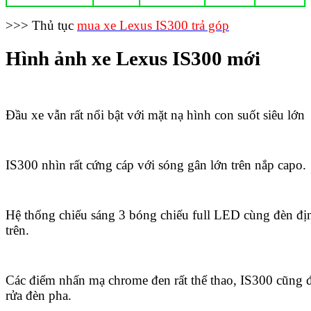
>>> Thủ tục
mua xe Lexus IS300 trả góp
Hình ảnh xe Lexus IS300 mới
Đầu xe vẫn rất nổi bật với mặt nạ hình con suốt siêu lớn
IS300 nhìn rất cứng cáp với sóng gân lớn trên nắp capo.
Hệ thống chiếu sáng 3 bóng chiếu full LED cùng đèn địn
trên.
Các điểm nhấn mạ chrome đen rất thể thao, IS300 cũng 
rửa đèn pha.