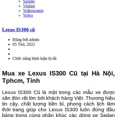
Suzuki
Vinfast
Volkswagen
Volvo
Lexus IS300 cũ
Đăng bởi admin
05 Th4, 2022
Chức năng bình luận bị tắt
ở
Lexus
IS300
Mua xe Lexus IS300 Cũ tại Hà Nội,
cũ
Tphcm, Tỉnh
Lexus IS300 Cũ là một trong các mẫu xe được
săn đón rất lớn bởi khách hàng Việt. Thương hiệu
tin cậy, chất lượng bền bỉ, phong cách lịch lãm
thời trang giúp cho Lexus IS300 luôn đứng đầu
bảng trong cùng phân khúc các dòng xe Sedan